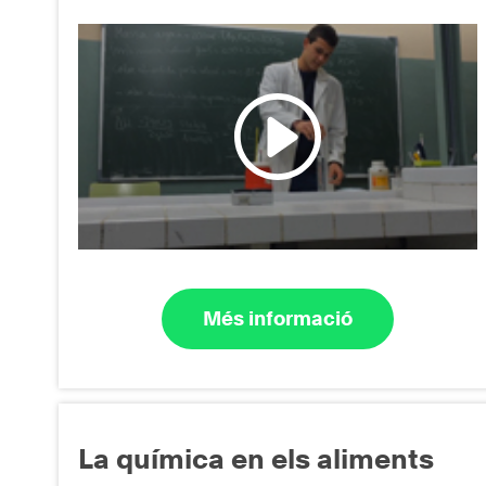
Més informació
La química en els aliments