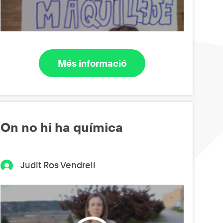
Més informació
On no hi ha química
Judit Ros Vendrell