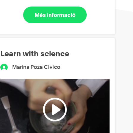
Més informació
Learn with science
Marina Poza Civico