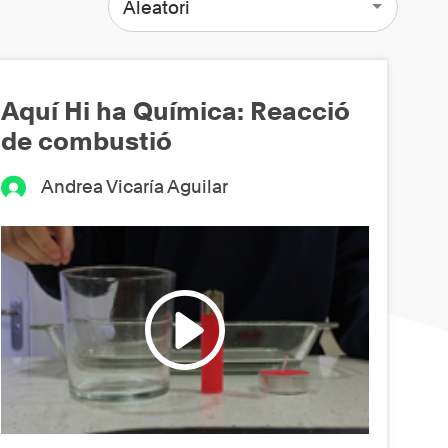
Aleatori
Aquí Hi ha Química: Reacció
de combustió
Andrea Vicaría Aguilar