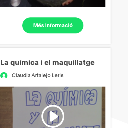
Més informació
La química i el maquillatge
Claudia Artalejo Leris