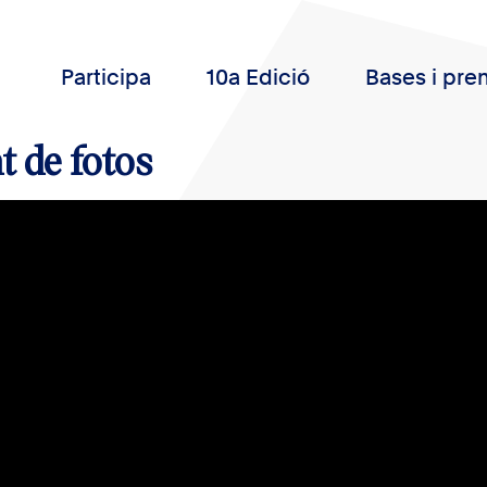
Participa
10a Edició
Bases i pre
t de fotos