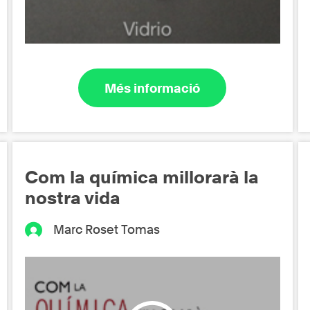
Més informació
Com la química millorarà la
nostra vida
Marc Roset Tomas