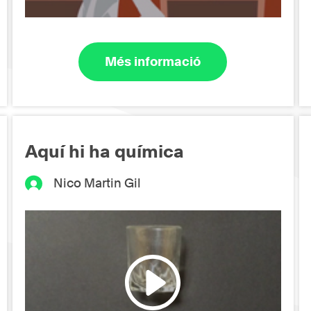
Més informació
Aquí hi ha química
Nico Martin Gil