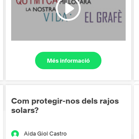
Més informació
Com protegir-nos dels rajos
solars?
Aida Giol Castro