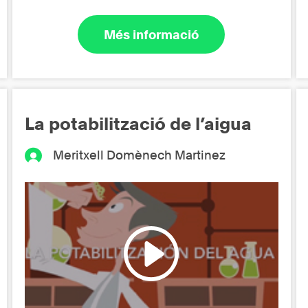
Més informació
La potabilització de l’aigua
Meritxell Domènech Martinez