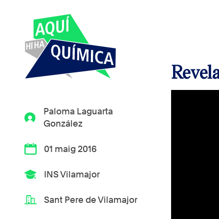
Revela
Paloma Laguarta
González
01 maig 2016
INS Vilamajor
Sant Pere de Vilamajor