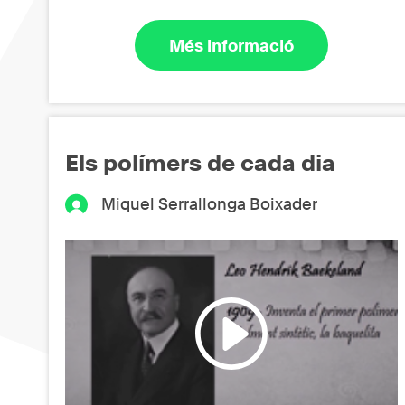
Més informació
Els polímers de cada dia
Miquel Serrallonga Boixader