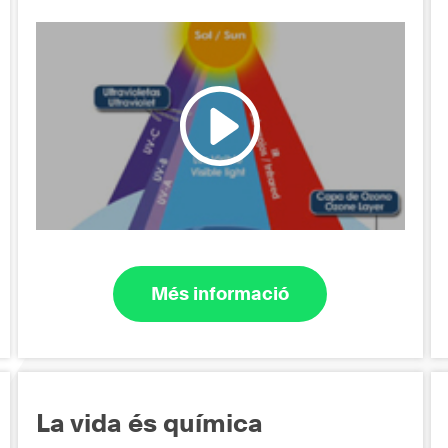
Més informació
La vida és química