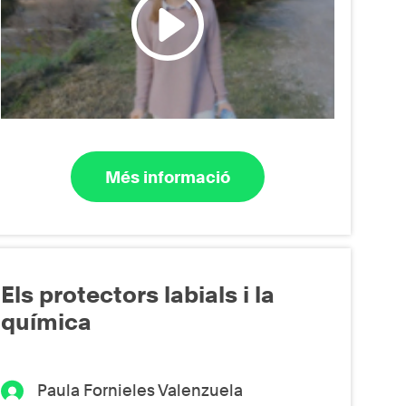
Més informació
Els protectors labials i la
química
Paula Fornieles Valenzuela