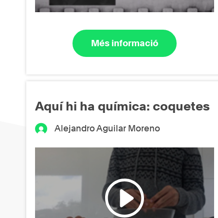
Més informació
Aquí hi ha química: coquetes
Alejandro Aguilar Moreno