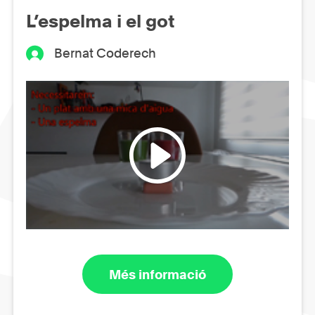
L’espelma i el got
Bernat Coderech
Més informació