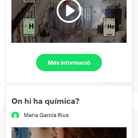
Més informació
On hi ha química?
Maria García Rius