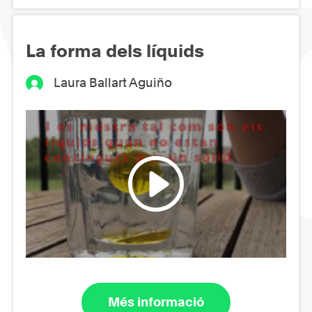
La forma dels líquids
Laura Ballart Aguiño
Més informació