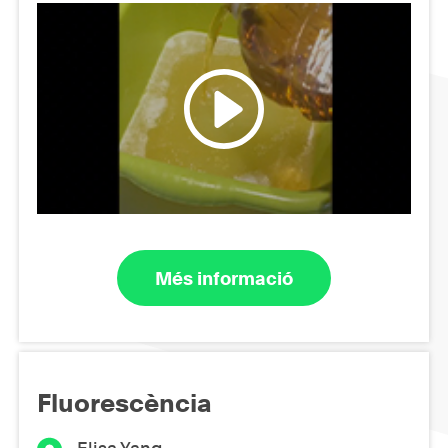
Més informació
Fluorescència