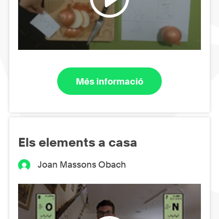
Més informació
Els elements a casa
Joan Massons Obach