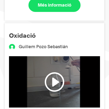
Més informació
Oxidació
Guillem Pozo Sebastián