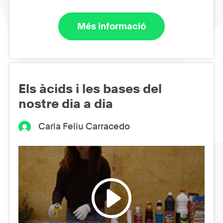
Més informació
Els àcids i les bases del
nostre dia a dia
Carla Feliu Carracedo