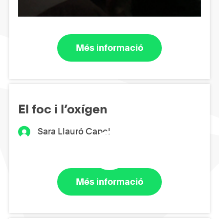
Més informació
El foc i l’oxígen
Sara Llauró Capel
Més informació