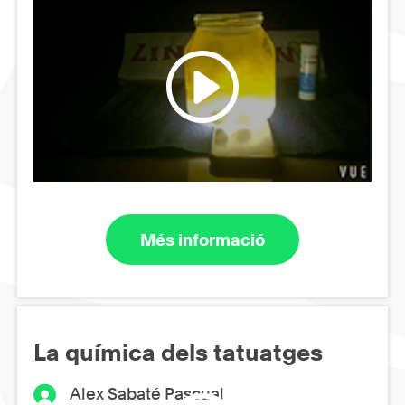
Més informació
La química dels tatuatges
Alex Sabaté Pascual