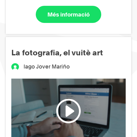
Més informació
La fotografia, el vuitè art
Iago Jover Mariño