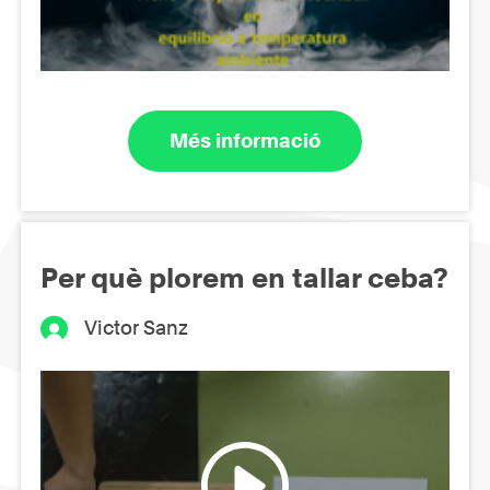
Més informació
Per què plorem en tallar ceba?
Victor Sanz