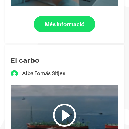
Més informació
El carbó
Alba Tomás Sitjes