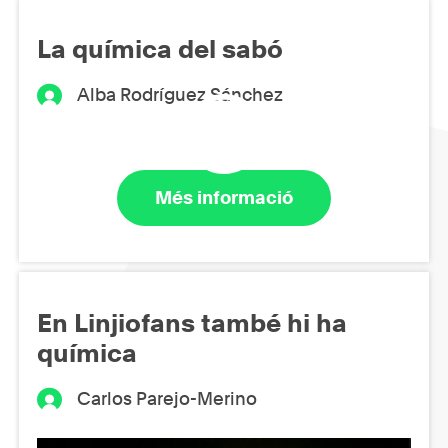
La química del sabó
Alba Rodríguez Sánchez
Més informació
En Linjiofans també hi ha
química
Carlos Parejo-Merino