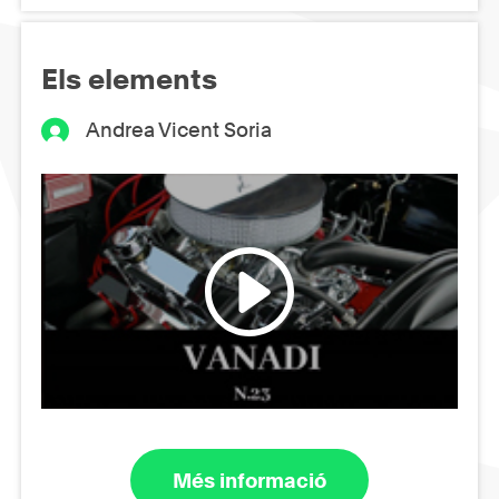
Els elements
Andrea Vicent Soria
Més informació