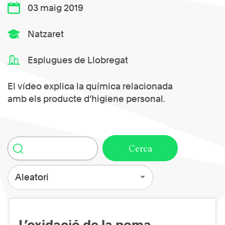
03 maig 2019
Natzaret
Esplugues de Llobregat
El vídeo explica la química relacionada
amb els producte d’higiene personal.
Aleatori
L’oxidació de la poma