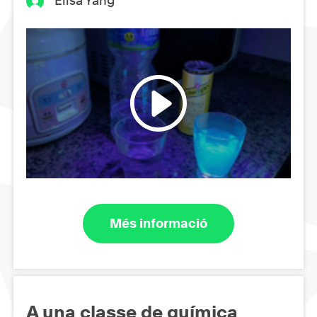
Elisa Yang
Més informació
A una classe de química