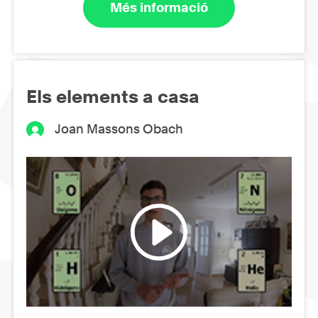
Més informació
Els elements a casa
Joan Massons Obach