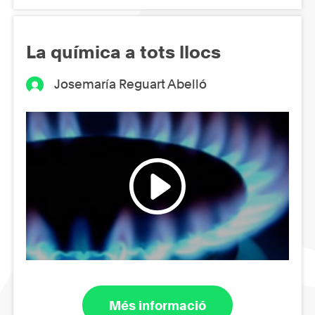
La química a tots llocs
Josemaría Reguart Abelló
Més informació