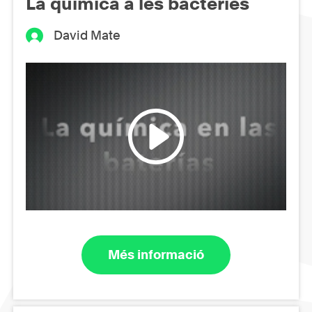
La química a les bacteries
David Mate
Més informació