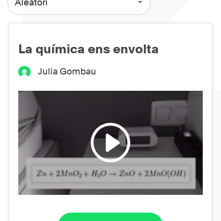
Aleatori
La química ens envolta
Julia Gombau