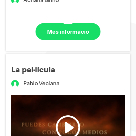
Adriana Griñó
Més informació
La pel·lícula
Pablo Veciana