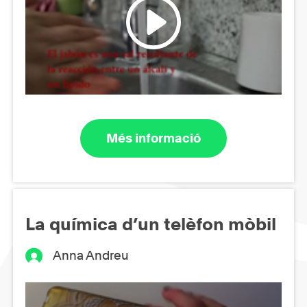
Més informació
La química d’un telèfon mòbil
Anna Andreu