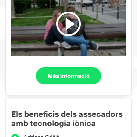
Més informació
Els beneficis dels assecadors
amb tecnologia iònica