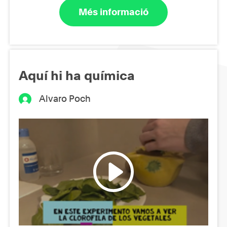
Més informació
Aquí hi ha química
Alvaro Poch