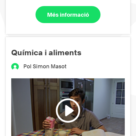
Més informació
Química i aliments
Pol Simon Masot