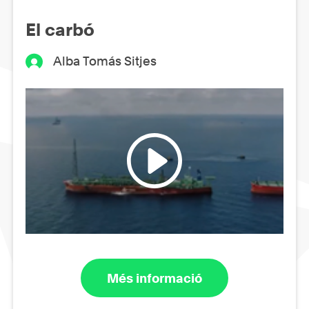
El carbó
Alba Tomás Sitjes
Més informació