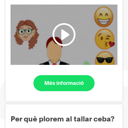
Més informació
Per què plorem al tallar ceba?