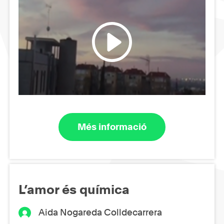
Més informació
L’amor és química
Aida Nogareda Colldecarrera