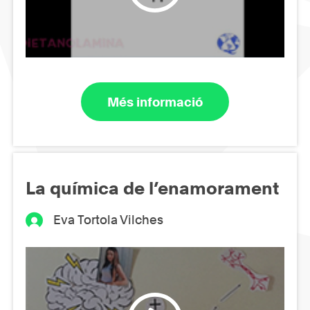
Més informació
La química de l’enamorament
Eva Tortola Vilches