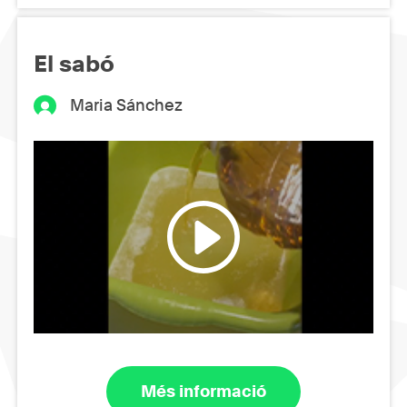
El sabó
Maria Sánchez
Més informació