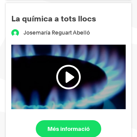
La química a tots llocs
Josemaría Reguart Abelló
Més informació