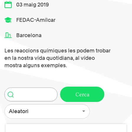
03 maig 2019
FEDAC-Amílcar
Barcelona
Les reaccions químiques les podem trobar
en la nostra vida quotidiana, al vídeo
mostra alguns exemples.
Aleatori