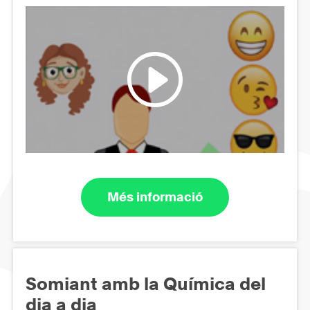
Més informació
Somiant amb la Química del
dia a dia