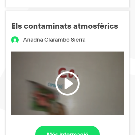
Els contaminats atmosfèrics
Ariadna Clarambo Sierra
Més informació