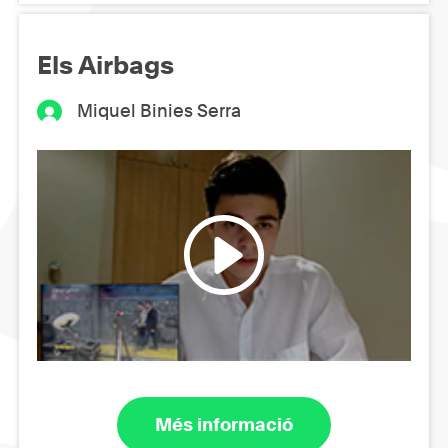
Els Airbags
Miquel Binies Serra
Més informació