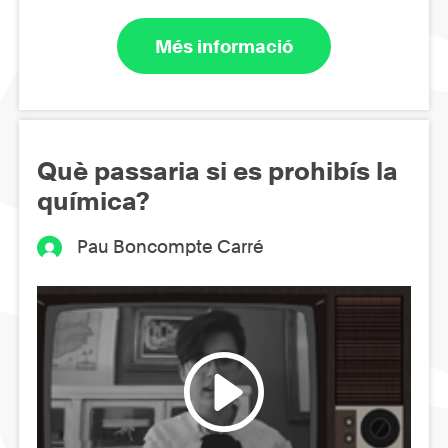
Més informació
Què passaria si es prohibís la
química?
Pau Boncompte Carré