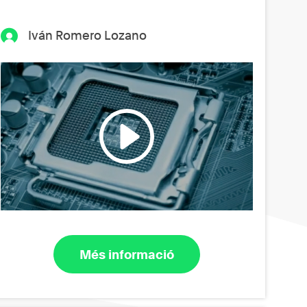
Iván Romero Lozano
Més informació