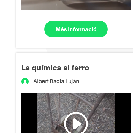
Més informació
La química al ferro
Albert Badia Luján