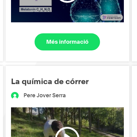
Més informació
La química de córrer
Pere Jover Serra