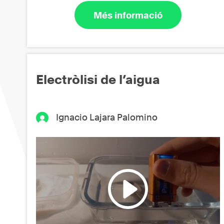
Més informació
Electròlisi de l’aigua
Ignacio Lajara Palomino