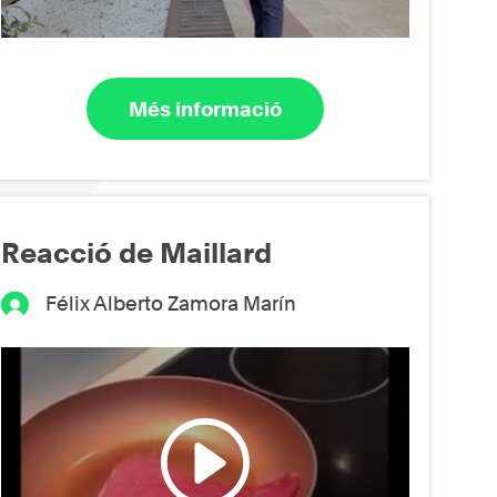
Més informació
Reacció de Maillard
Félix Alberto Zamora Marín