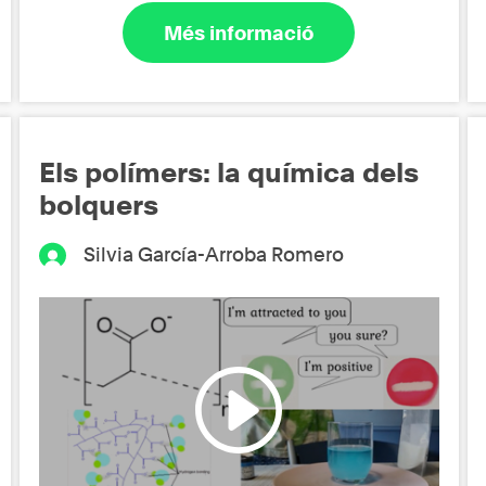
Més informació
Els polímers: la química dels
bolquers
Silvia García-Arroba Romero