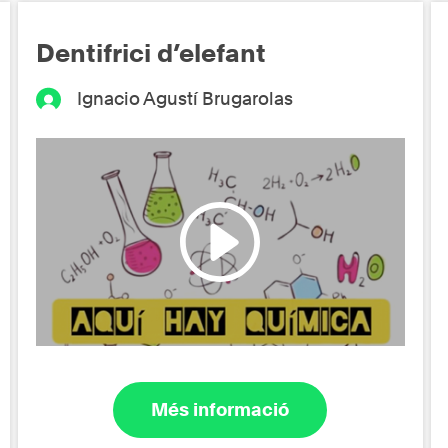
Dentifrici d’elefant
Ignacio Agustí Brugarolas
Més informació