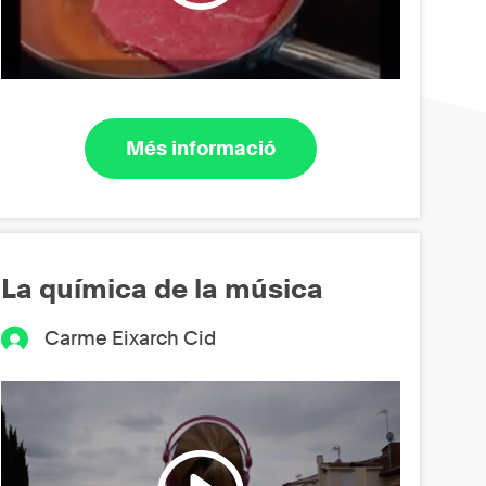
Més informació
La química de la música
Carme Eixarch Cid