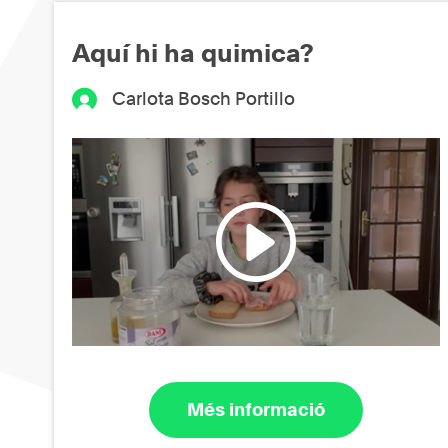
Aquí hi ha quimica?
Carlota Bosch Portillo
Més informació