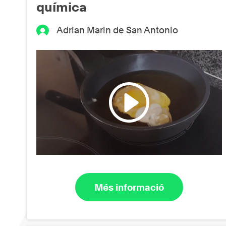
química
Adrian Marin de San Antonio
Més informació