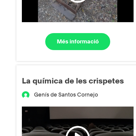
Més informació
La química de les crispetes
Genís de Santos Cornejo