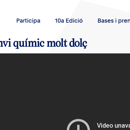
Participa
10a Edició
Bases i pre
vi químic molt dolç