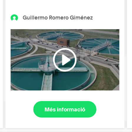
Guillermo Romero Giménez
Més informació