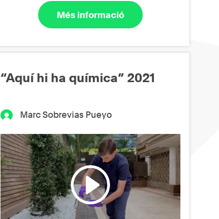
Més informació
“Aquí hi ha química” 2021
Marc Sobrevias Pueyo