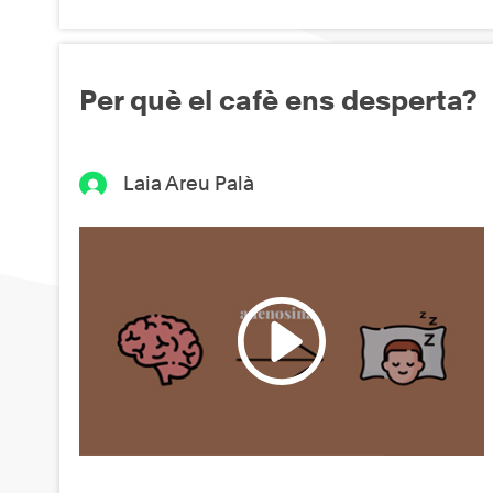
Per què el cafè ens desperta?
Laia Areu Palà