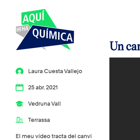
Un can
Laura Cuesta Vallejo
25 abr. 2021
Vedruna Vall
Terrassa
El meu vídeo tracta del canvi