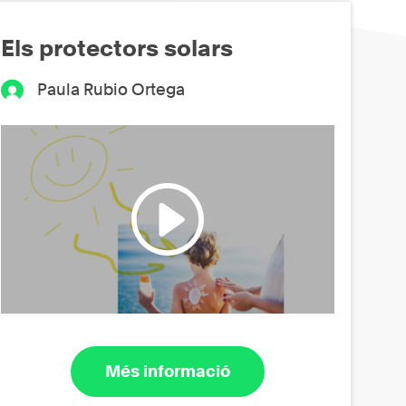
Els protectors solars
Paula Rubio Ortega
Més informació