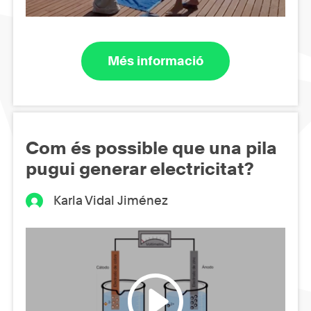
Més informació
Com és possible que una pila
pugui generar electricitat?
Karla Vidal Jiménez