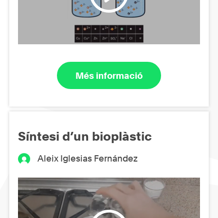
Més informació
Síntesi d’un bioplàstic
Aleix Iglesias Fernández