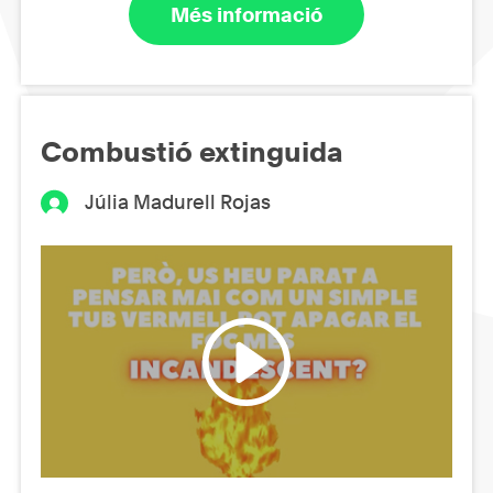
Més informació
Combustió extinguida
Júlia Madurell Rojas