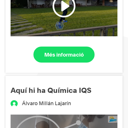
Més informació
Aquí hi ha Química IQS
Álvaro Millán Lajarín