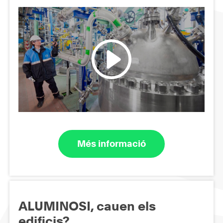
Més informació
ALUMINOSI, cauen els
edificis?