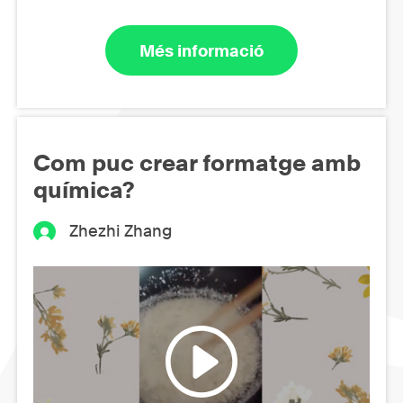
Més informació
Com puc crear formatge amb
química?
Zhezhi Zhang