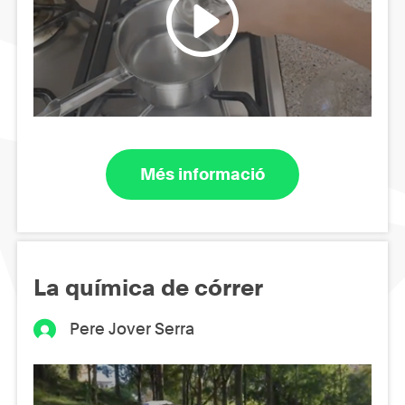
Més informació
La química de córrer
Pere Jover Serra