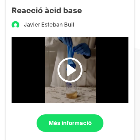
Reacció àcid base
Javier Esteban Buil
Més informació