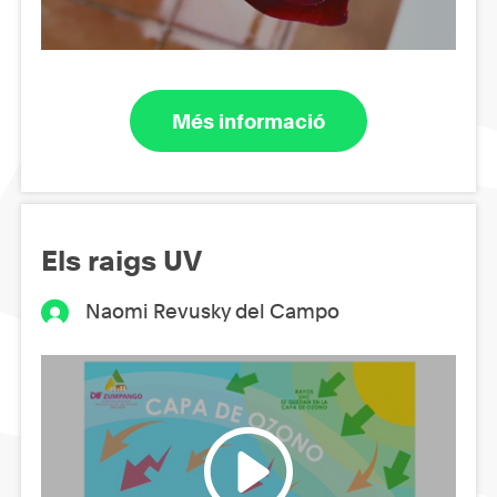
Més informació
Els raigs UV
Naomi Revusky del Campo