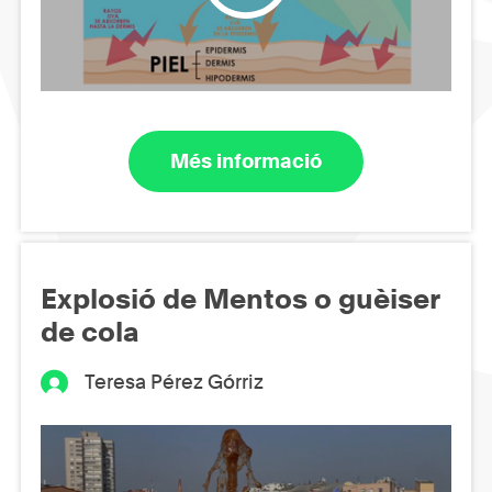
Més informació
Explosió de Mentos o guèiser
de cola
Teresa Pérez Górriz