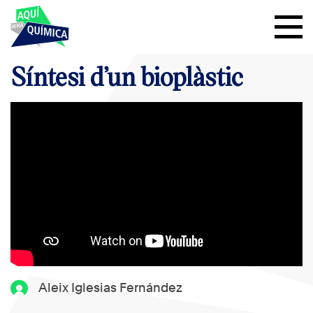
Síntesi d’un bioplàstic
Aleix Iglesias Fernández