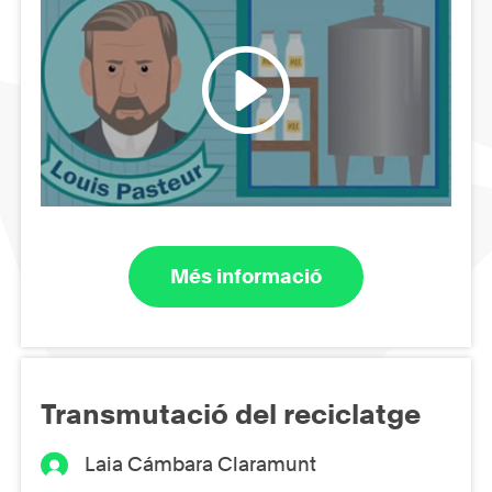
Més informació
Transmutació del reciclatge
Laia Cámbara Claramunt