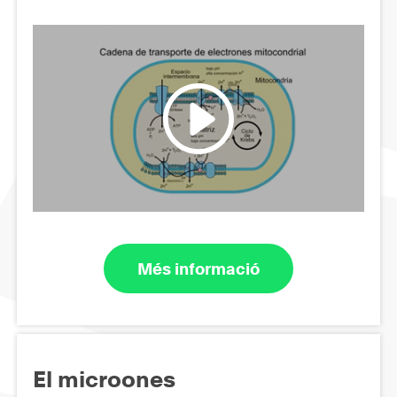
Més informació
El microones