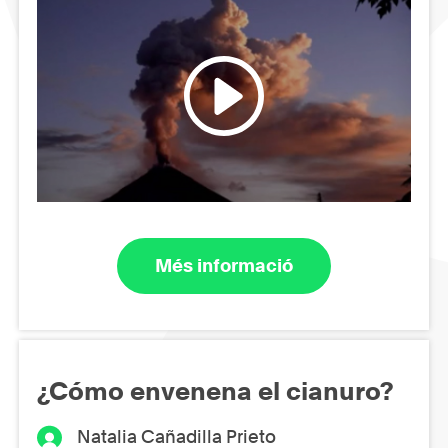
Més informació
¿Cómo envenena el cianuro?
Natalia Cañadilla Prieto