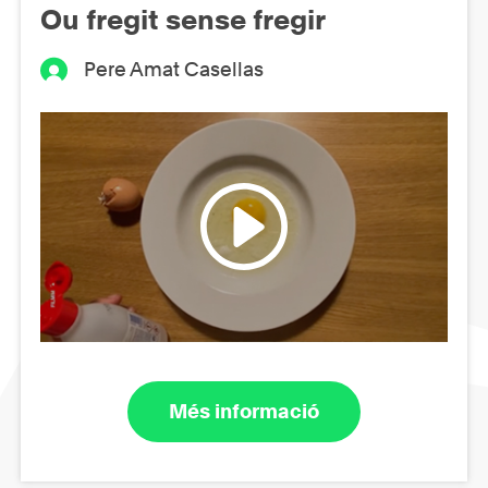
Ou fregit sense fregir
Pere Amat Casellas
Més informació