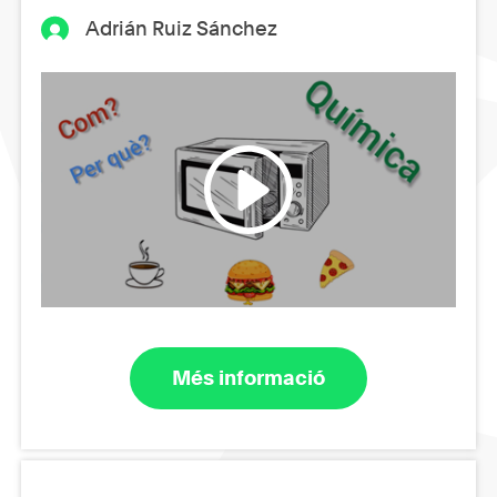
Adrián Ruiz Sánchez
Més informació