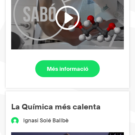
Més informació
La Química més calenta
Ignasi Solé Ballbè