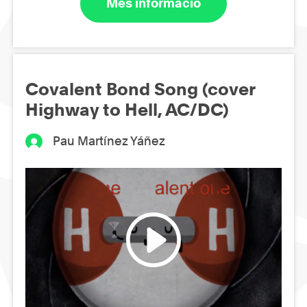
Més informació
Covalent Bond Song (cover
Highway to Hell, AC/DC)
Pau Martínez Yáñez