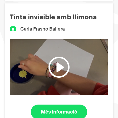
Tinta invisible amb llimona
Carla Frasno Bailera
Més informació