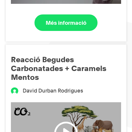
Més informació
Reacció Begudes
Carbonatades + Caramels
Mentos
David Durban Rodrigues