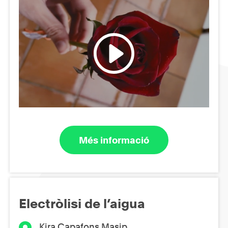
Més informació
Electròlisi de l’aigua
Kira Capafons Masip