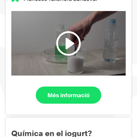
Més informació
Química en el iogurt?