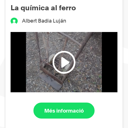
La química al ferro
Albert Badia Luján
Més informació