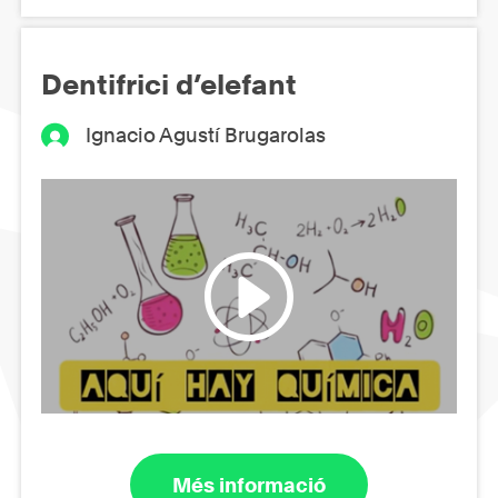
Dentifrici d’elefant
Ignacio Agustí Brugarolas
Més informació