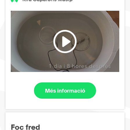
Més informació
Foc fred