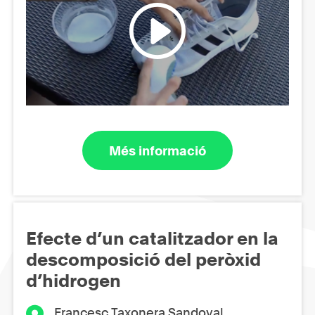
Més informació
Efecte d’un catalitzador en la
descomposició del peròxid
d’hidrogen
Francesc Taxonera Sandoval