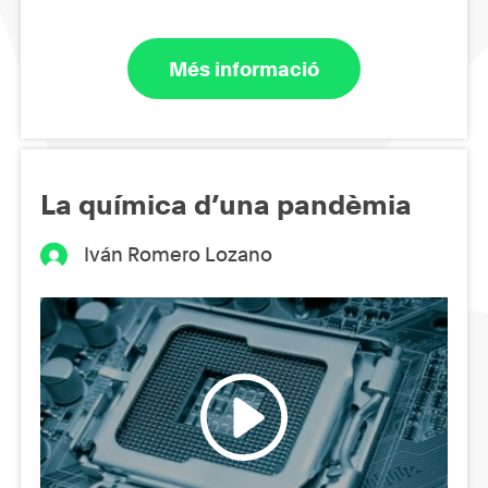
Més informació
La química d’una pandèmia
Iván Romero Lozano