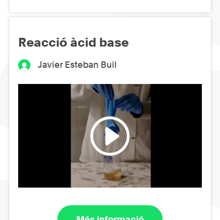
Reacció àcid base
Javier Esteban Buil
Més informació