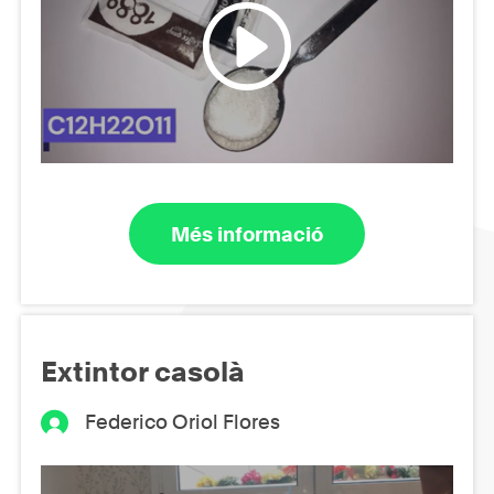
Més informació
Extintor casolà
Federico Oriol Flores