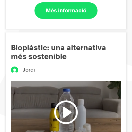
Més informació
Bioplàstic: una alternativa
més sostenible
Jordi