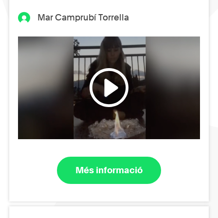
Mar Camprubí Torrella
Més informació