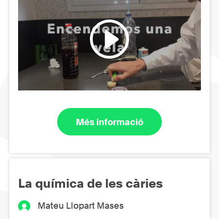
Més informació
La química de les càries
Mateu Llopart Mases