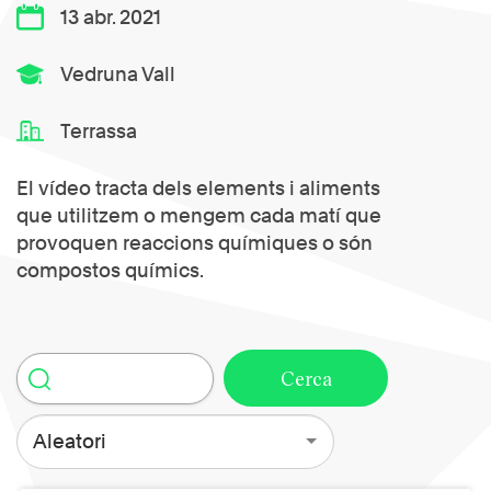
13 abr. 2021
Vedruna Vall
Terrassa
El vídeo tracta dels elements i aliments
que utilitzem o mengem cada matí que
provoquen reaccions químiques o són
compostos químics.
Aleatori