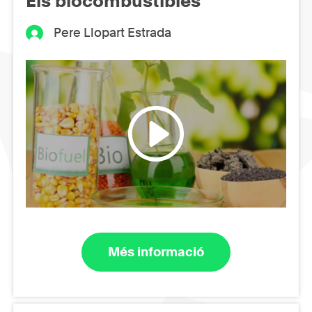
Els biocombustibles
Pere Llopart Estrada
Més informació