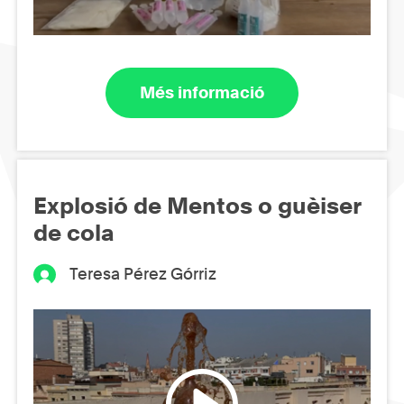
Més informació
Explosió de Mentos o guèiser
de cola
Teresa Pérez Górriz