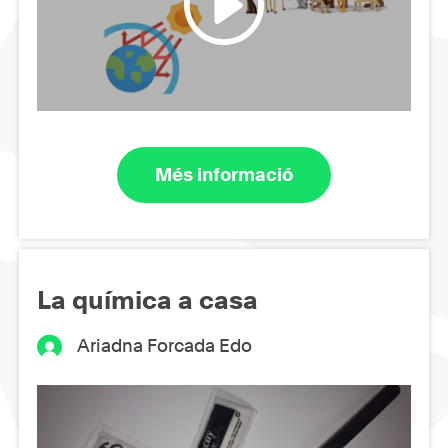
Més informació
La química a casa
Ariadna Forcada Edo