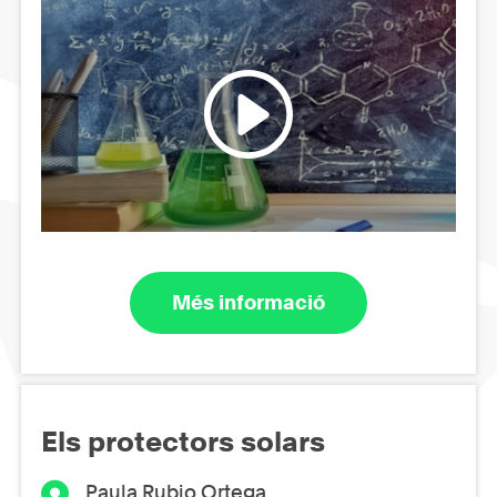
Més informació
Els protectors solars
Paula Rubio Ortega