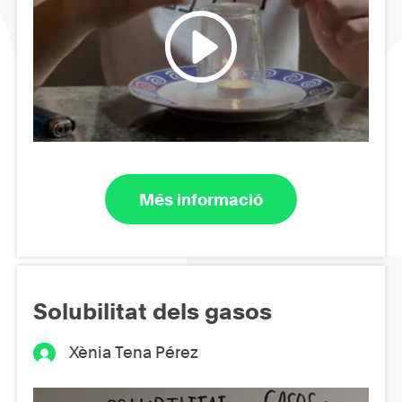
Més informació
Solubilitat dels gasos
Xènia Tena Pérez