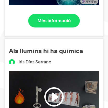
Més informació
Als llumins hi ha química
Iris Díaz Serrano