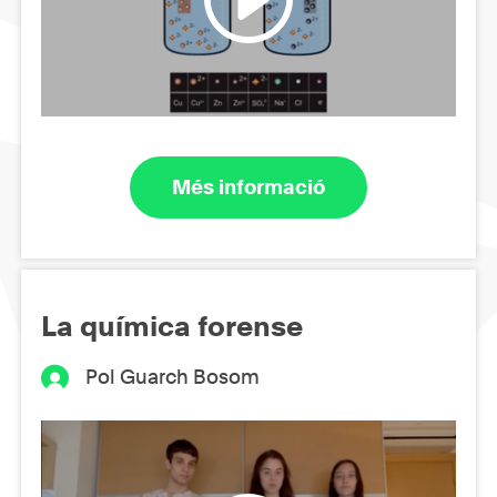
Més informació
La química forense
Pol Guarch Bosom