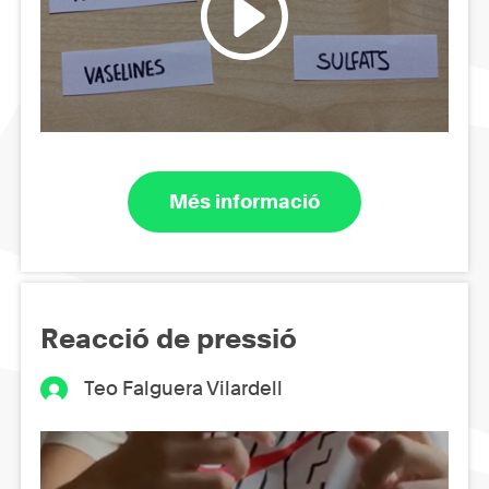
Més informació
Reacció de pressió
Teo Falguera Vilardell