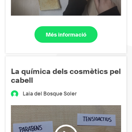
Més informació
La química dels cosmètics pel
cabell
Laia del Bosque Soler