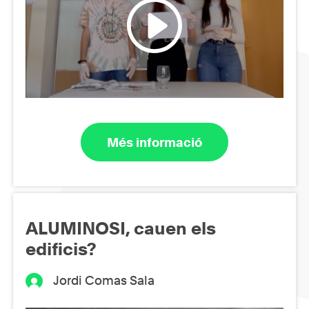
Més informació
ALUMINOSI, cauen els
edificis?
Jordi Comas Sala