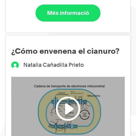
Més informació
¿Cómo envenena el cianuro?
Natalia Cañadilla Prieto