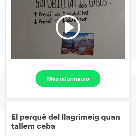
Més informació
El perquè del llagrimeig quan
tallem ceba