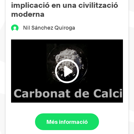
implicació en una civilització
moderna
Nil Sánchez Quiroga
Més informació