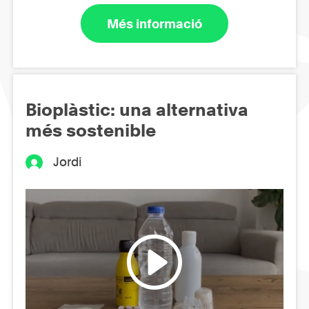
Més informació
Bioplàstic: una alternativa
més sostenible
Jordi