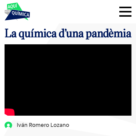
La química d’una pandèmia
Iván Romero Lozano