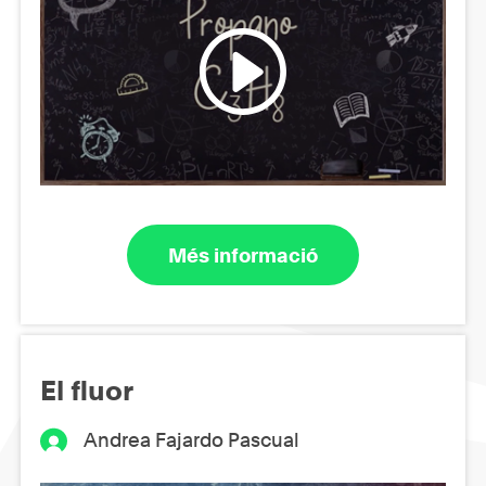
Més informació
El fluor
Andrea Fajardo Pascual