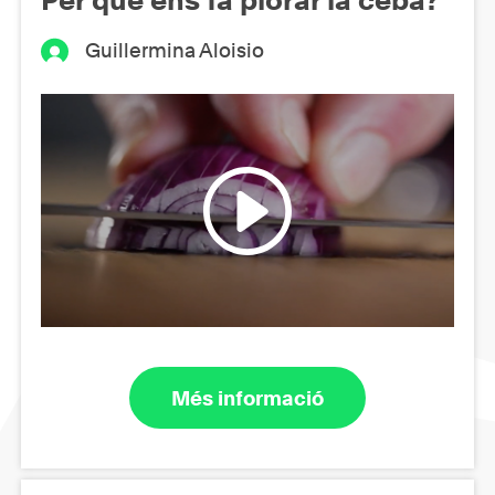
Guillermina Aloisio
Més informació