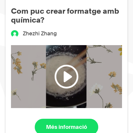
Com puc crear formatge amb
química?
Zhezhi Zhang
Més informació