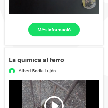
Més informació
La química al ferro
Albert Badia Luján