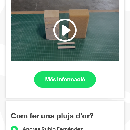
Més informació
Com fer una pluja d’or?
Andrea Rubio Fernández