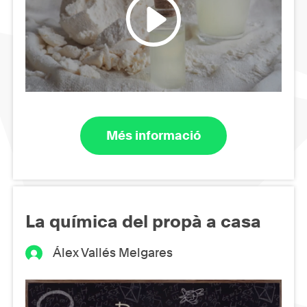
Més informació
La química del propà a casa
Álex Vallés Melgares