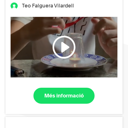
Teo Falguera Vilardell
Més informació