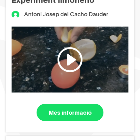
Experiment limoneno
Antoni Josep del Cacho Dauder
Més informació