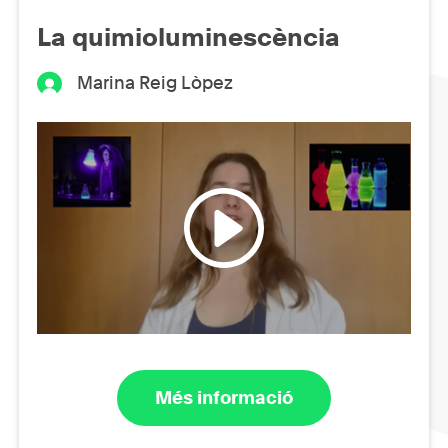
La quimioluminescència
Marina Reig Lòpez
Més informació