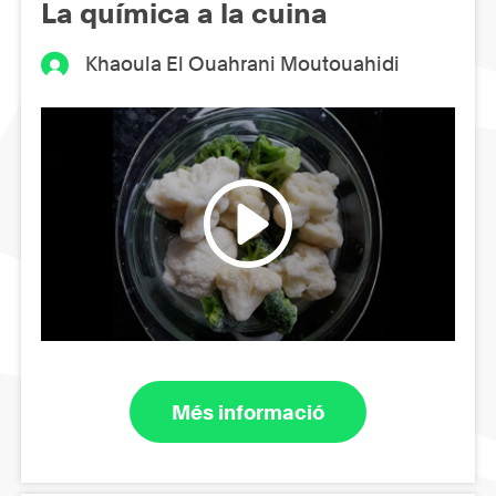
La química a la cuina
Khaoula El Ouahrani Moutouahidi
Més informació