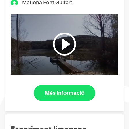
Mariona Font Guitart
Més informació