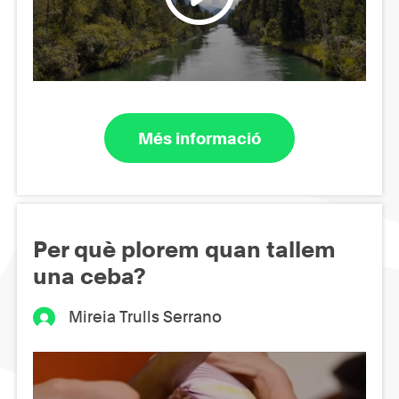
Més informació
Per què plorem quan tallem
una ceba?
Mireia Trulls Serrano