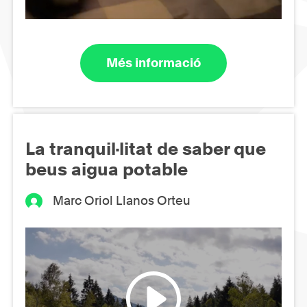
Més informació
La tranquil·litat de saber que
beus aigua potable
Marc Oriol Llanos Orteu