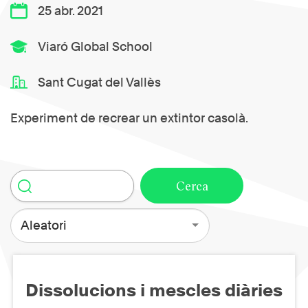
25 abr. 2021
Viaró Global School
Sant Cugat del Vallès
Experiment de recrear un extintor casolà.
Aleatori
Dissolucions i mescles diàries