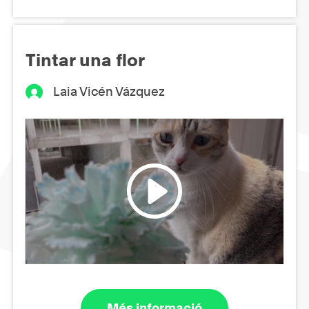
Tintar una flor
Laia Vicén Vázquez
Més informació