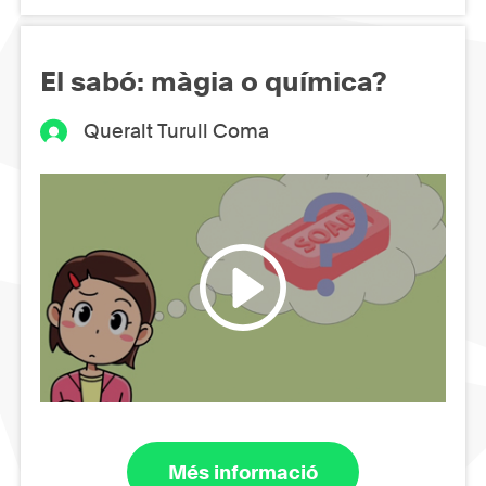
El sabó: màgia o química?
Queralt Turull Coma
Més informació