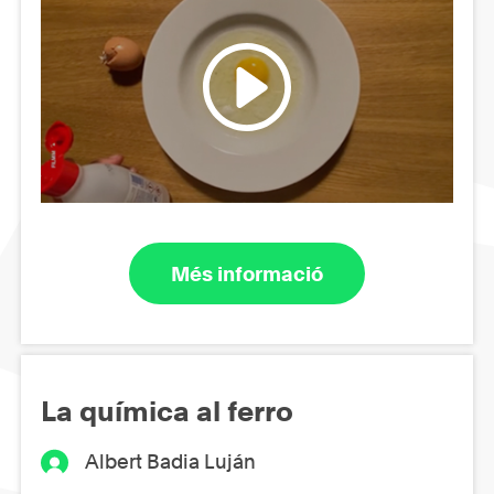
Més informació
La química al ferro
Albert Badia Luján