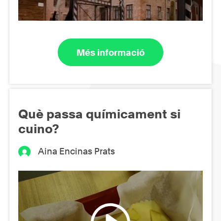
Més informació
Què passa químicament si
cuino?
Aina Encinas Prats