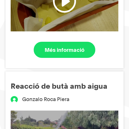
Més informació
Reacció de butà amb aigua
Gonzalo Roca Piera