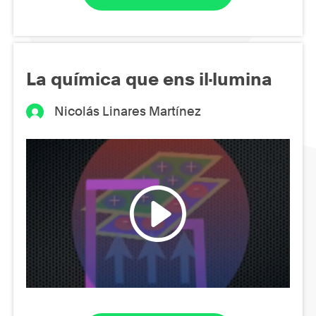
La química que ens il·lumina
Nicolás Linares Martínez