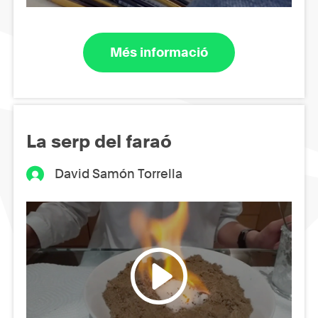
Més informació
La serp del faraó
David Samón Torrella