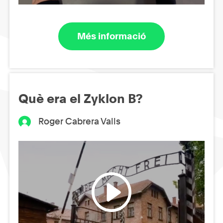
Més informació
Què era el Zyklon B?
Roger Cabrera Valls