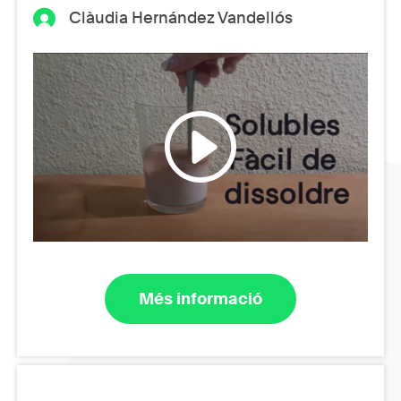
Clàudia Hernández Vandellós
Més informació