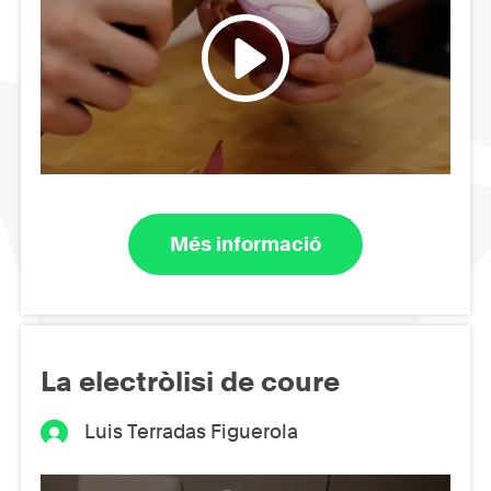
Més informació
La electròlisi de coure
Luis Terradas Figuerola