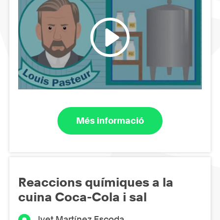
Més informació
Reaccions químiques a la
cuina Coca-Cola i sal
Ivet Martínez Escoda