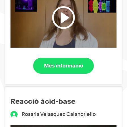
Més informació
Reacció àcid-base
Rosaria Velasquez Calandriello