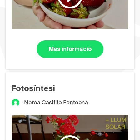
Més informació
Fotosíntesi
Nerea Castillo Fontecha