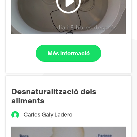
Més informació
Desnaturalització dels
aliments
Carles Galy Ladero