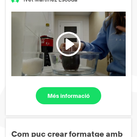
Més informació
Com puc crear formatge amb