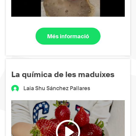
Més informació
La química de les maduixes
Laia Shu Sánchez Pallares