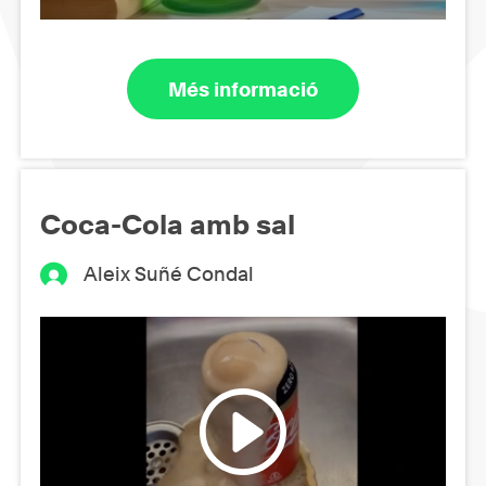
Més informació
Coca-Cola amb sal
Aleix Suñé Condal