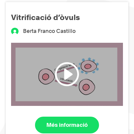
Vitrificació d’òvuls
Berta Franco Castillo
Més informació