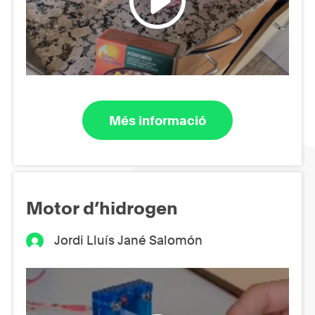
Més informació
Motor d’hidrogen
Jordi Lluís Jané Salomón