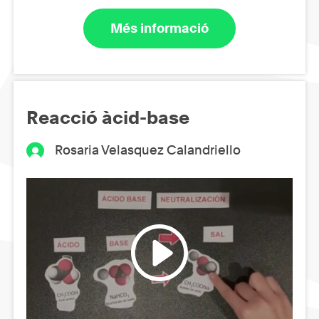
Més informació
Reacció àcid-base
Rosaria Velasquez Calandriello