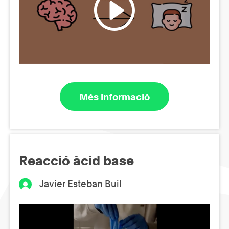
Més informació
Reacció àcid base
Javier Esteban Buil