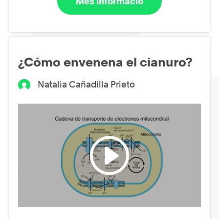
Més informació
¿Cómo envenena el cianuro?
Natalia Cañadilla Prieto