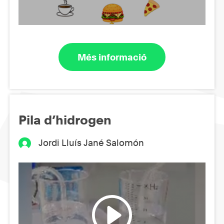
Més informació
Pila d’hidrogen
Jordi Lluís Jané Salomón