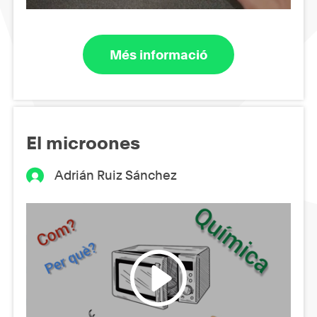
Més informació
El microones
Adrián Ruiz Sánchez