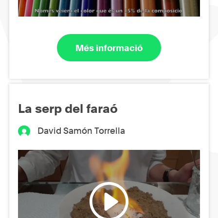
Més informació
La serp del faraó
David Samón Torrella