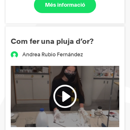
Més informació
Com fer una pluja d’or?
Andrea Rubio Fernández