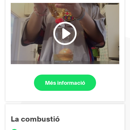
Més informació
La combustió