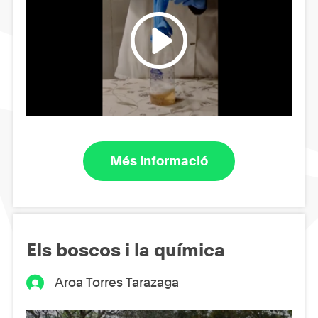
Més informació
Els boscos i la química
Aroa Torres Tarazaga