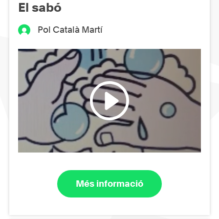
El sabó
Pol Català Martí
Més informació