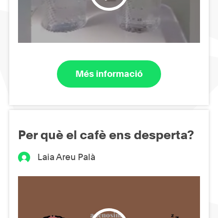
Més informació
Per què el cafè ens desperta?
Laia Areu Palà