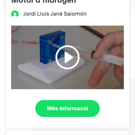
Jordi Lluís Jané Salomón
Més informació