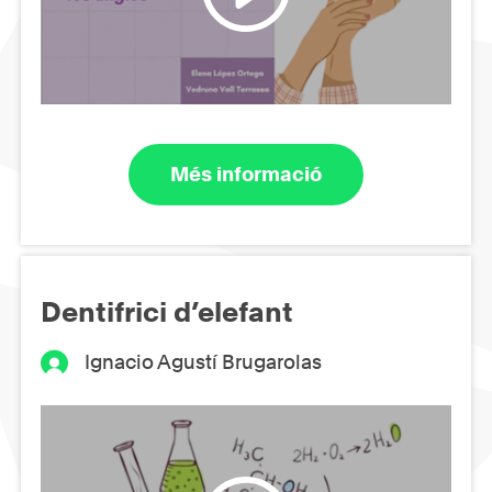
Més informació
Dentifrici d’elefant
Ignacio Agustí Brugarolas