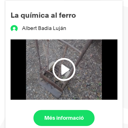
La química al ferro
Albert Badia Luján
Més informació