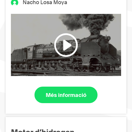
Nacho Losa Moya
Més informació
Motor d’hidrogen