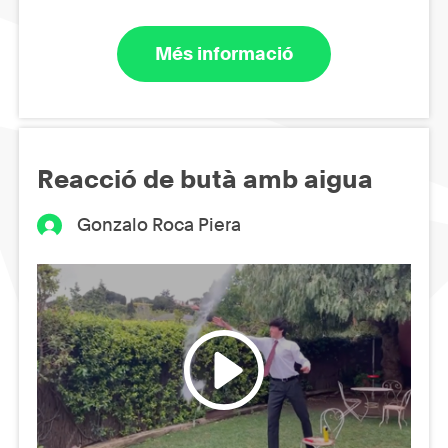
Més informació
Reacció de butà amb aigua
Gonzalo Roca Piera