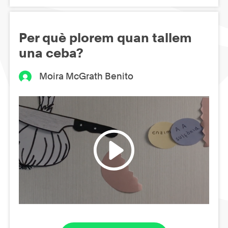
Per què plorem quan tallem
una ceba?
Moira McGrath Benito