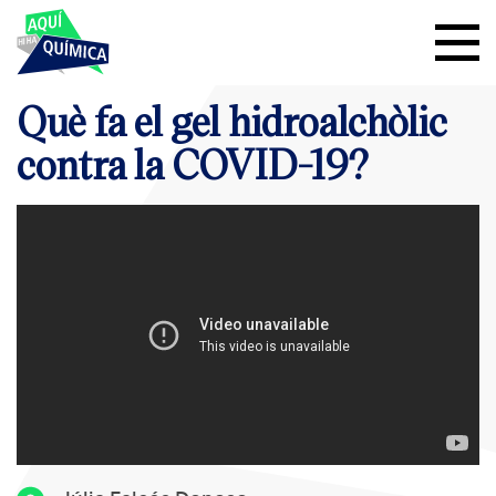
Què fa el gel hidroalchòlic
contra la COVID-19?