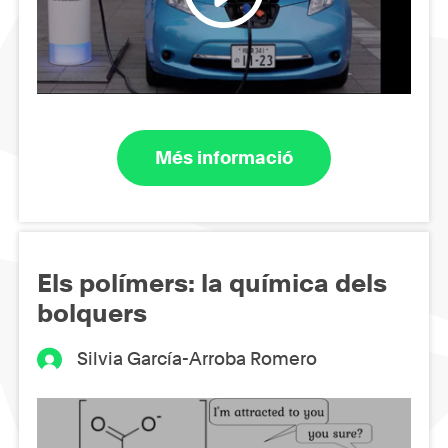
Més informació
Els polímers: la química dels
bolquers
Silvia García-Arroba Romero