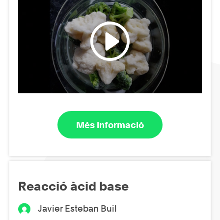
Més informació
Reacció àcid base
Javier Esteban Buil