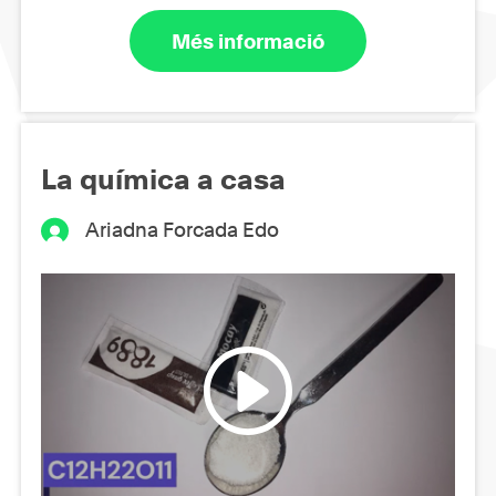
Més informació
La química a casa
Ariadna Forcada Edo