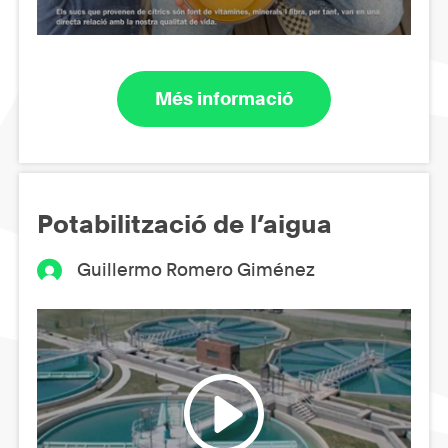
Més informació
Potabilització de l’aigua
Guillermo Romero Giménez