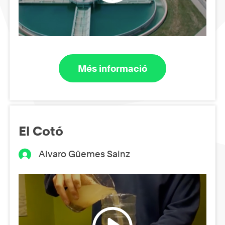
Més informació
El Cotó
Alvaro Güemes Sainz