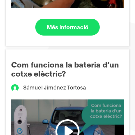
Més informació
Com funciona la bateria d’un
cotxe elèctric?
Sámuel Jiménez Tortosa