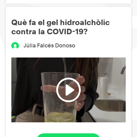
Què fa el gel hidroalchòlic
contra la COVID-19?
Júlia Falcés Donoso