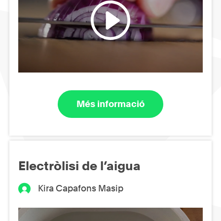
Més informació
Electròlisi de l’aigua
Kira Capafons Masip