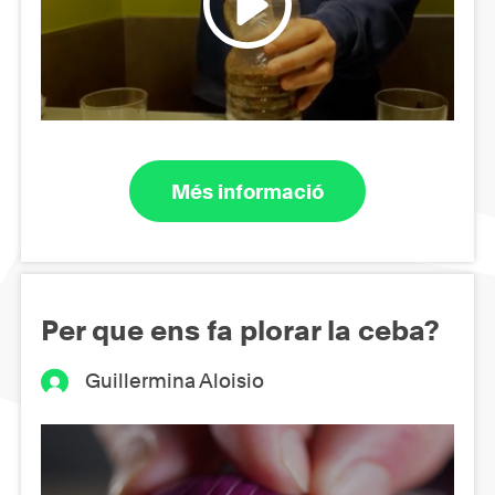
Més informació
Per que ens fa plorar la ceba?
Guillermina Aloisio