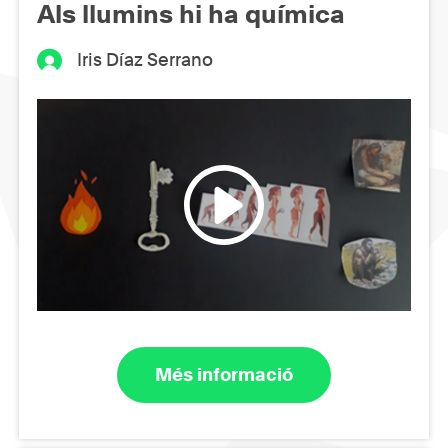
Als llumins hi ha química
Iris Díaz Serrano
Més informació