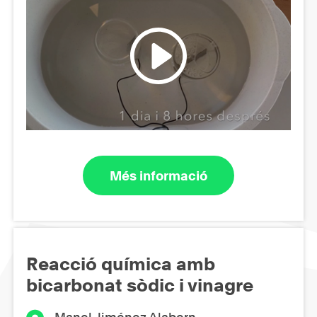
Més informació
Reacció química amb
bicarbonat sòdic i vinagre