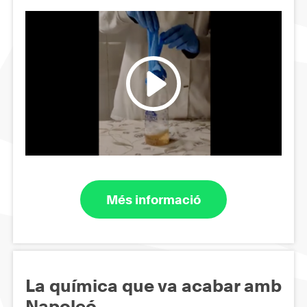
Més informació
La química que va acabar amb
Napoleó