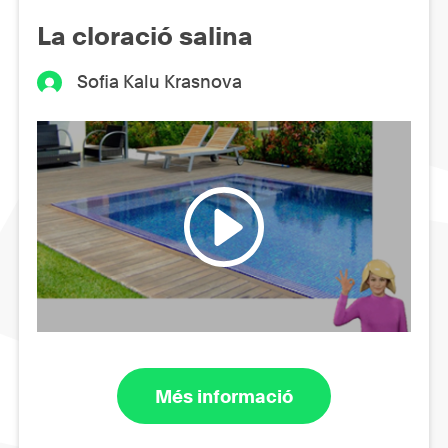
La cloració salina
Sofia Kalu Krasnova
Més informació