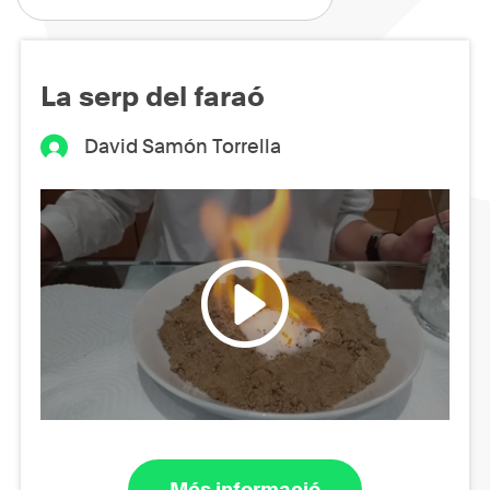
La serp del faraó
David Samón Torrella
Més informació