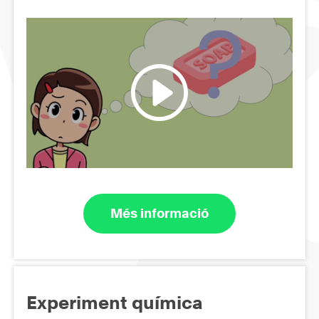
Més informació
Experiment química