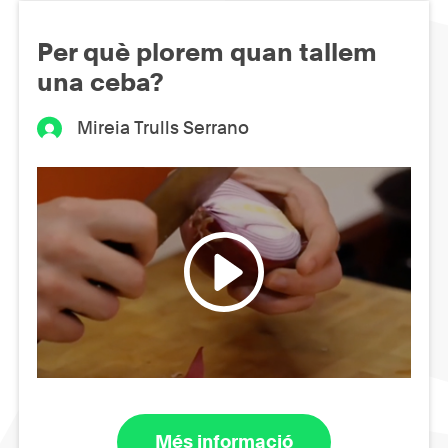
Per què plorem quan tallem
una ceba?
Mireia Trulls Serrano
Més informació