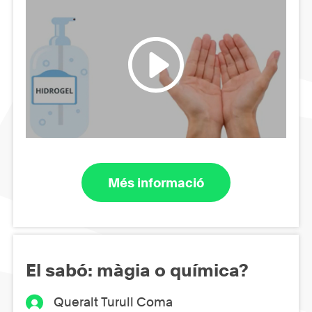
Més informació
El sabó: màgia o química?
Queralt Turull Coma