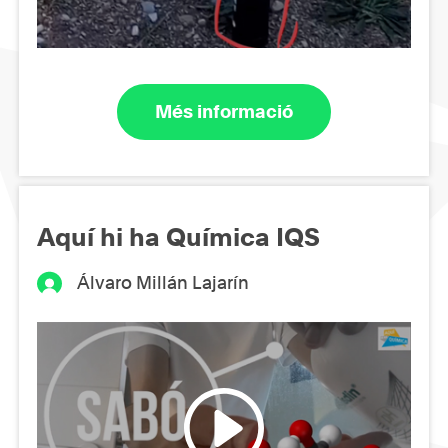
Més informació
Aquí hi ha Química IQS
Álvaro Millán Lajarín