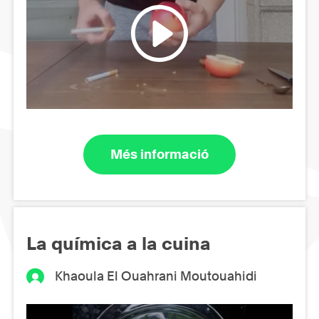
Més informació
La química a la cuina
Khaoula El Ouahrani Moutouahidi