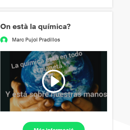
On està la química?
Marc Pujol Pradillos