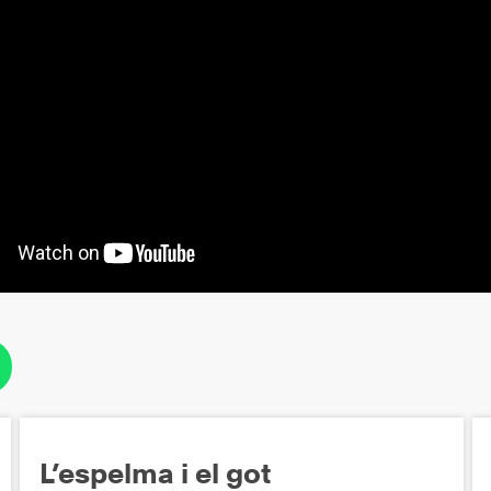
L’espelma i el got