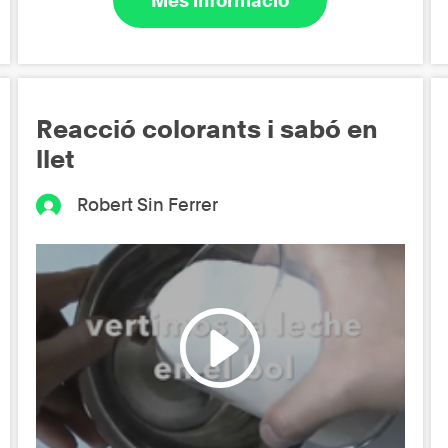
Més informació
Reacció colorants i sabó en
llet
Robert Sin Ferrer