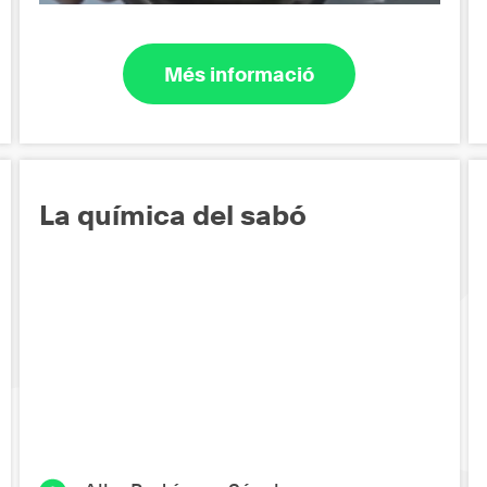
Més informació
La química del sabó