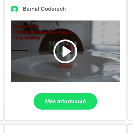
Bernat Coderech
Més informació