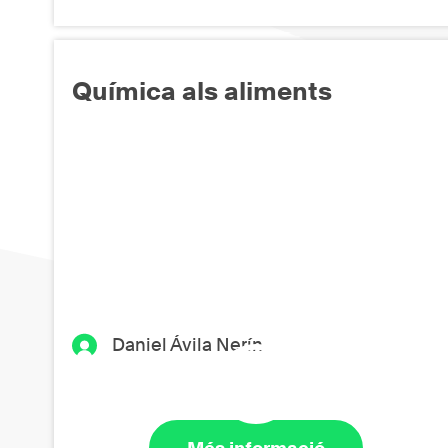
Química als aliments
Daniel Ávila Nerín