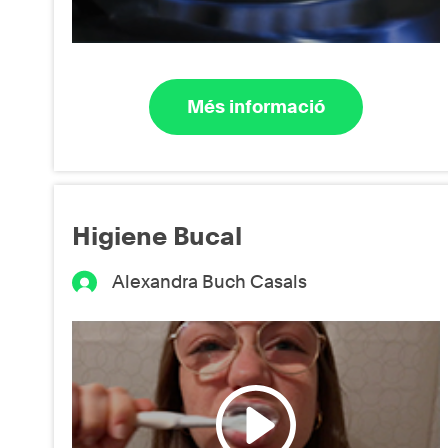
Més informació
Higiene Bucal
Alexandra Buch Casals