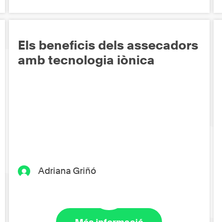
Els beneficis dels assecadors
amb tecnologia iònica
Adriana Griñó