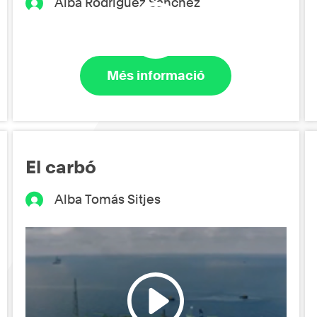
Alba Rodríguez Sánchez
Més informació
El carbó
Alba Tomás Sitjes