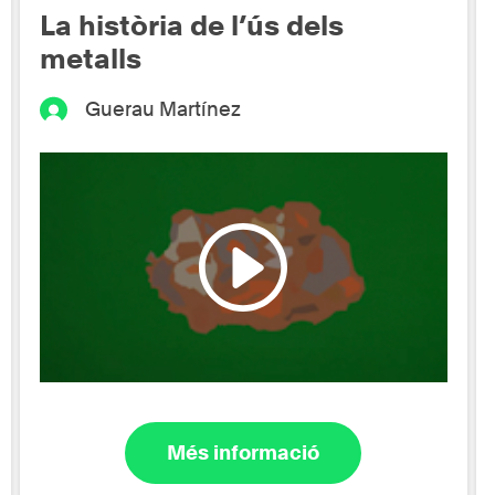
La història de l’ús dels
metalls
Guerau Martínez
Més informació