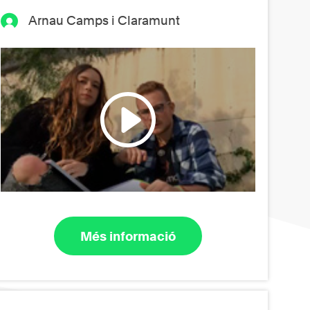
Arnau Camps i Claramunt
Més informació