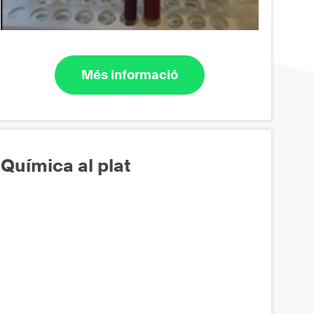
Més informació
Química al plat