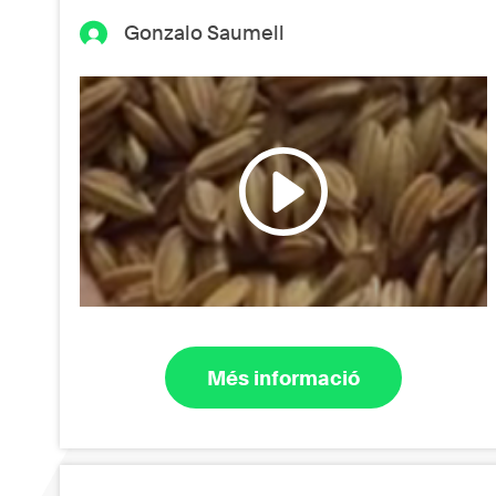
Gonzalo Saumell
Més informació