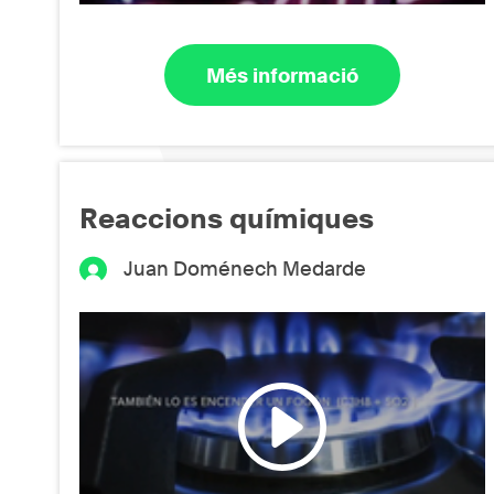
Més informació
Reaccions químiques
Juan Doménech Medarde