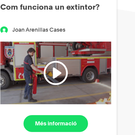
Com funciona un extintor?
Joan Arenillas Cases
Més informació