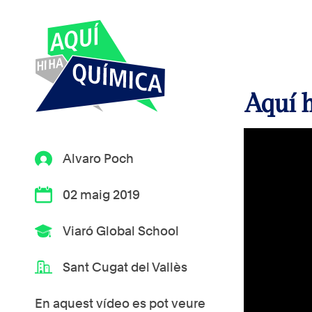
Aquí h
Alvaro Poch
02 maig 2019
Viaró Global School
Sant Cugat del Vallès
En aquest vídeo es pot veure