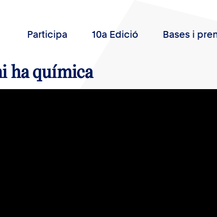
Participa
10a Edició
Bases i pre
i ha química