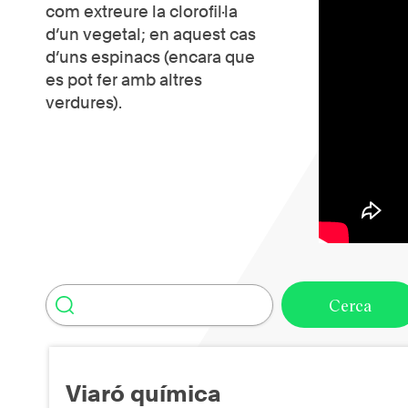
com extreure la clorofil·la
d’un vegetal; en aquest cas
d’uns espinacs (encara que
es pot fer amb altres
verdures).
Viaró química