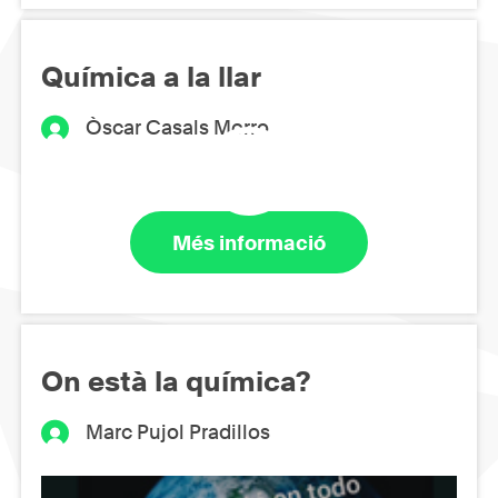
Química a la llar
Òscar Casals Morro
Més informació
On està la química?
Marc Pujol Pradillos