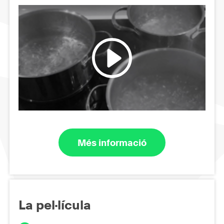
Més informació
La pel·lícula