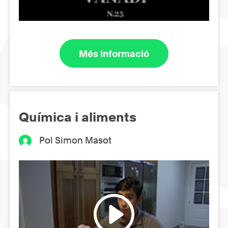
Més informació
Química i aliments
Pol Simon Masot