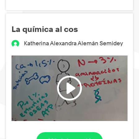
La química al cos
Katherina Alexandra Alemán Semidey