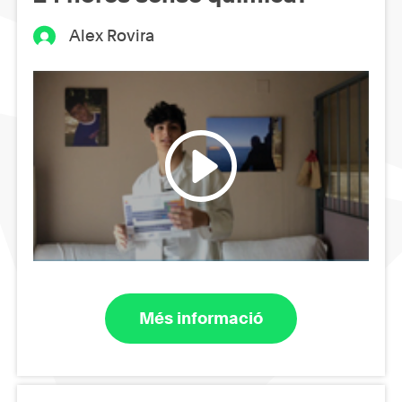
Alex Rovira
Més informació