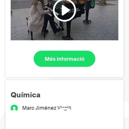
Més informació
Química
Marc Jiménez Virgili