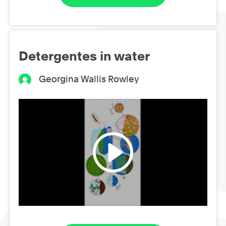
Detergentes in water
Georgina Wallis Rowley