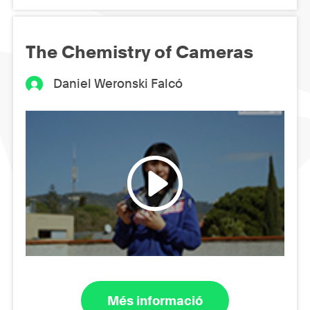
The Chemistry of Cameras
Daniel Weronski Falcó
Més informació