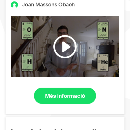
Joan Massons Obach
Més informació