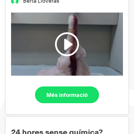
Berta Lloveras
Més informació
24 hores sense química?