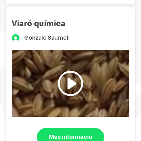
Viaró química
Gonzalo Saumell
Més informació