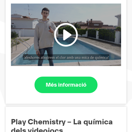
Més informació
Play Chemistry – La química
dels videojocs