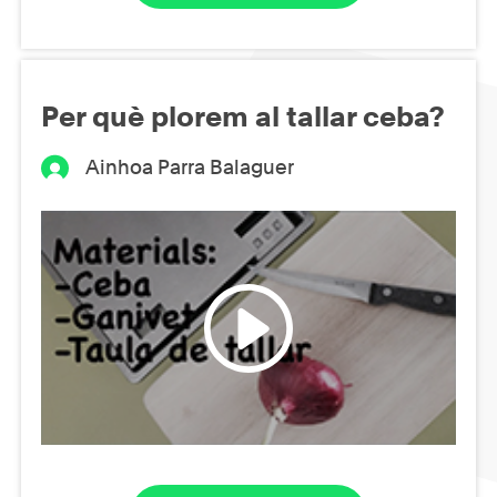
Per què plorem al tallar ceba?
Ainhoa Parra Balaguer