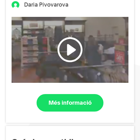
Daria Pivovarova
Més informació