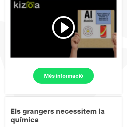
Més informació
Els grangers necessitem la
química