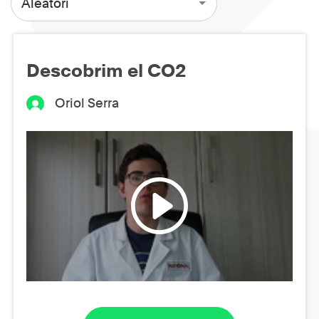
Aleatori
Descobrim el CO2
Oriol Serra