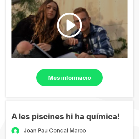
Més informació
A les piscines hi ha química!
Joan Pau Condal Marco