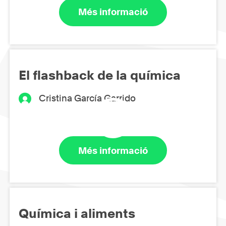
Més informació
El flashback de la química
Cristina García Garrido
Més informació
Química i aliments