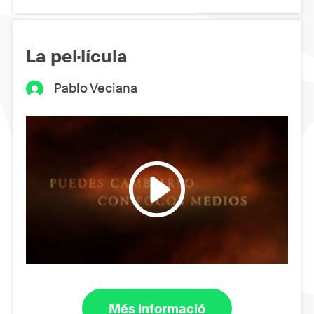
La pel·lícula
Pablo Veciana
Més informació