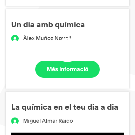
Un dia amb química
Àlex Muñoz Novell
Més informació
La química en el teu dia a dia
Miguel Almar Raidó