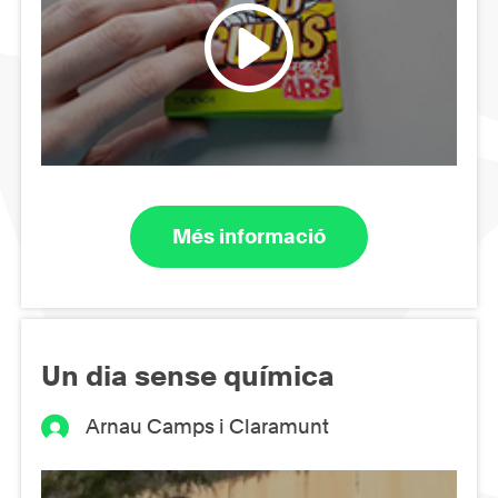
Més informació
Un dia sense química
Arnau Camps i Claramunt