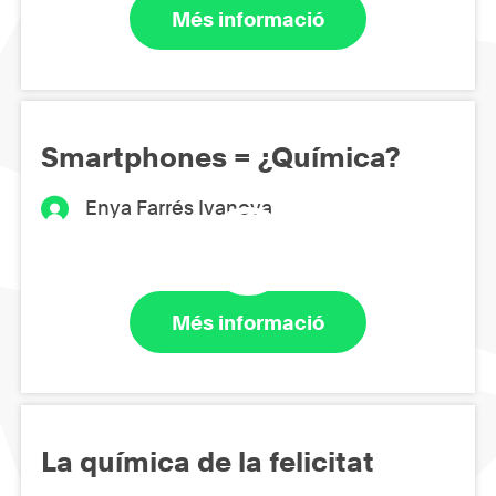
Més informació
Smartphones = ¿Química?
Enya Farrés Ivanova
Més informació
La química de la felicitat