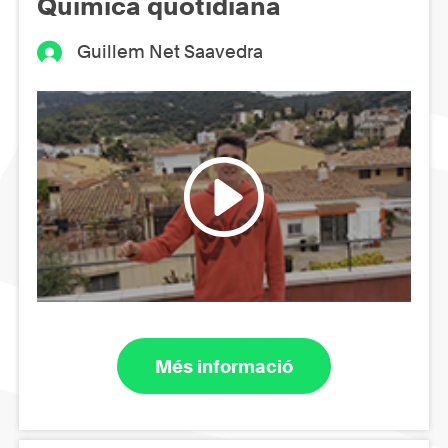
Química quotidiana
Guillem Net Saavedra
Més informació