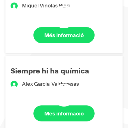
Miquel Viñolas Puig
Més informació
Siempre hi ha química
Alex Garcia-Valdecasas
Més informació