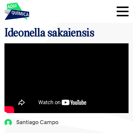
Ideonella sakaiensis
Santiago Campo