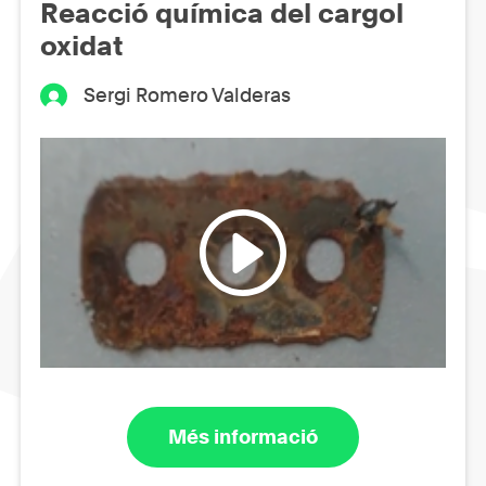
Reacció química del cargol
oxidat
Sergi Romero Valderas
Més informació