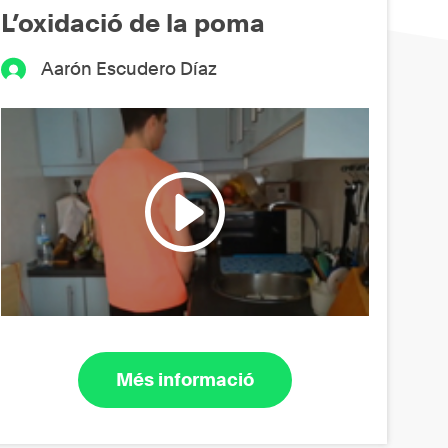
L’oxidació de la poma
Aarón Escudero Díaz
Més informació