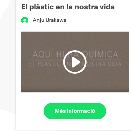
El plàstic en la nostra vida
Anju Urakawa
Més informació