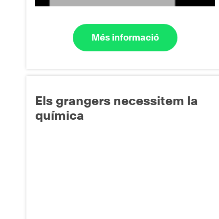
Més informació
Els grangers necessitem la
química