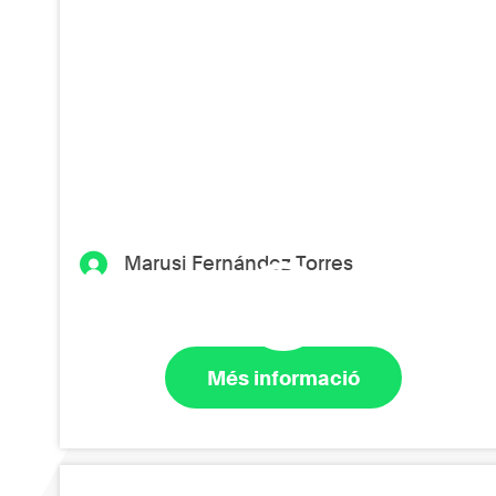
Marusi Fernández Torres
Més informació