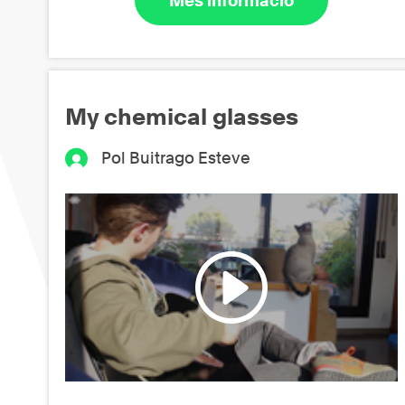
Més informació
My chemical glasses
Pol Buitrago Esteve