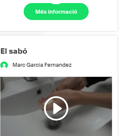
Més informació
El sabó
Marc Garcia Fernandez