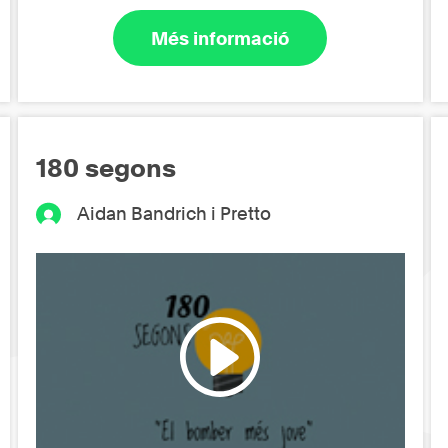
Més informació
180 segons
Aidan Bandrich i Pretto