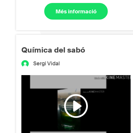
Més informació
Química del sabó
Sergi Vidal