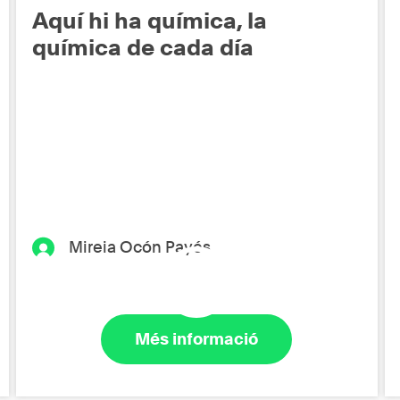
Aquí hi ha química, la
química de cada día
Mireia Ocón Payés
Més informació