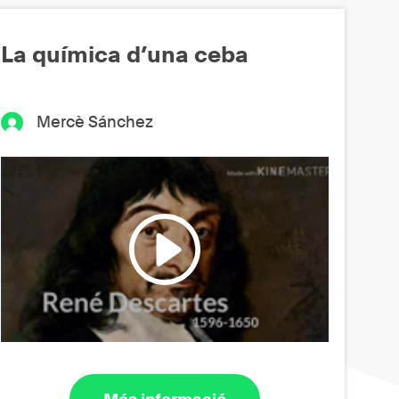
La química d’una ceba
Mercè Sánchez