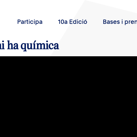
Participa
10a Edició
Bases i pre
i ha química