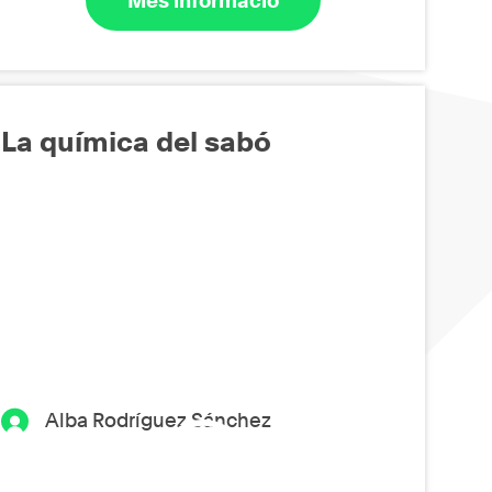
Més informació
La química del sabó
Alba Rodríguez Sánchez