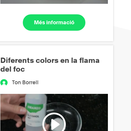
Més informació
Diferents colors en la flama
del foc
Ton Borrell