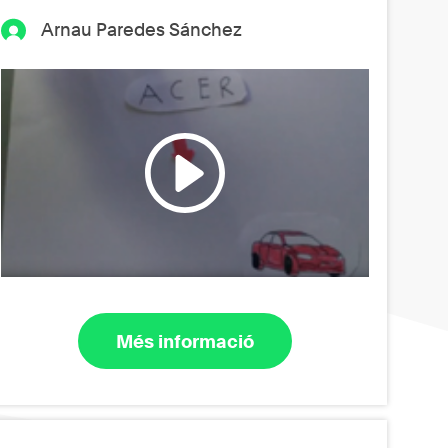
Arnau Paredes Sánchez
Més informació