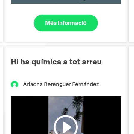
Més informació
Hi ha química a tot arreu
Ariadna Berenguer Fernández