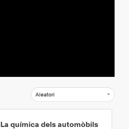
Aleatori
La química dels automòbils