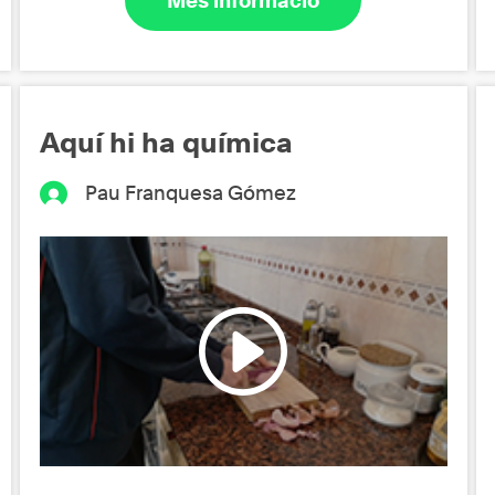
Més informació
Aquí hi ha química
Pau Franquesa Gómez