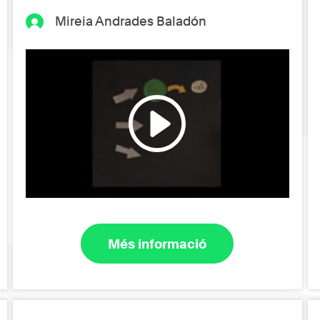
Mireia Andrades Baladón
Més informació