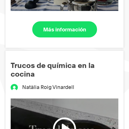
Más información
Trucos de química en la
cocina
Natàlia Roig Vinardell