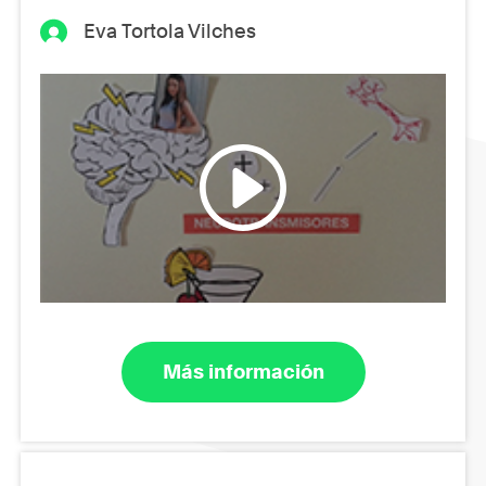
Eva Tortola Vilches
Más información