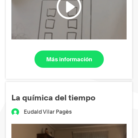
Más información
La química del tiempo
Eudald Vilar Pagès