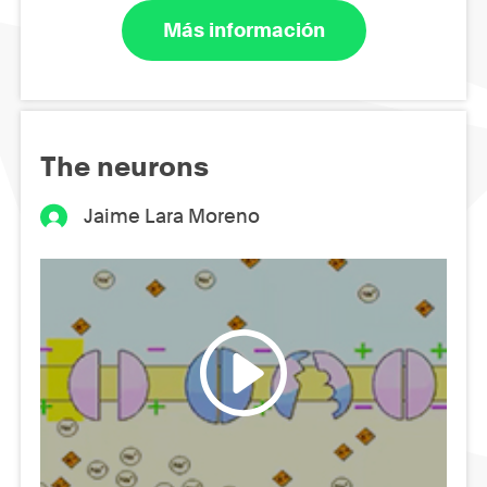
Más información
The neurons
Jaime Lara Moreno