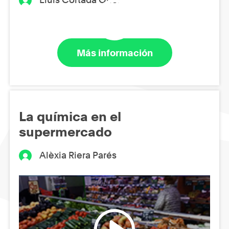
Más información
La química en el
supermercado
Alèxia Riera Parés