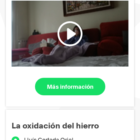
Más información
La oxidación del hierro
Lluís Cortada Oriol