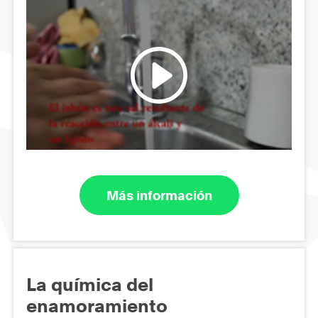
Más información
La química del
enamoramiento