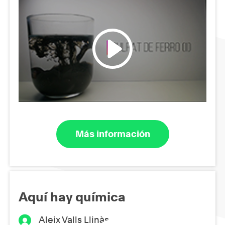
Más información
Aquí hay química
Aleix Valls Llinàs