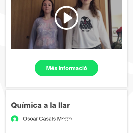
Més informació
Química a la llar
Òscar Casals Morro