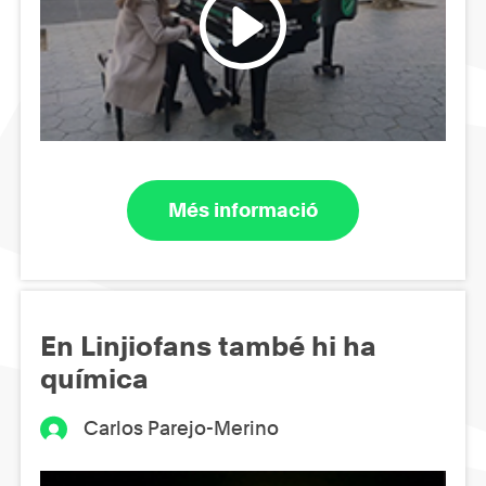
Més informació
En Linjiofans també hi ha
química
Carlos Parejo-Merino