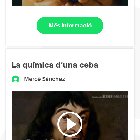
Més informació
La química d’una ceba
Mercè Sánchez