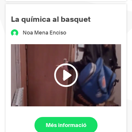
La química al basquet
Noa Mena Enciso
Més informació