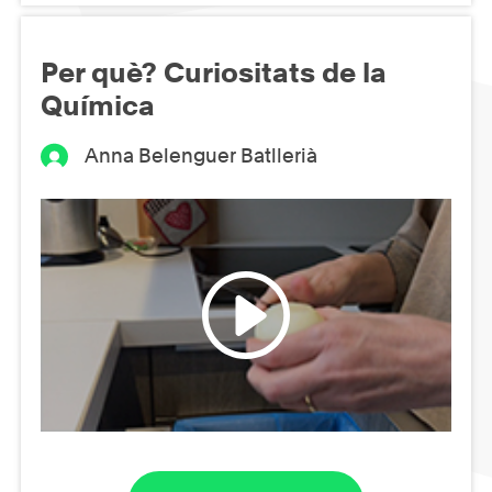
Per què? Curiositats de la
Química
Anna Belenguer Batllerià