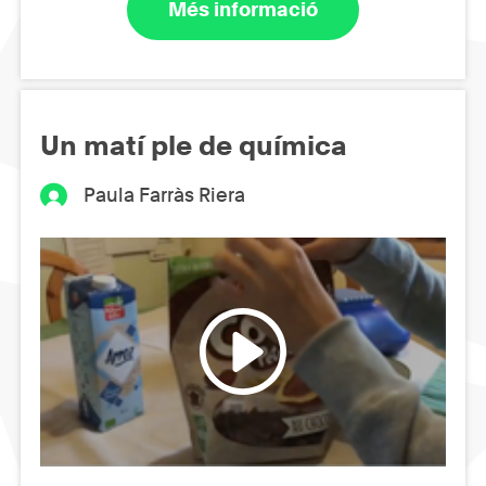
Més informació
Un matí ple de química
Paula Farràs Riera