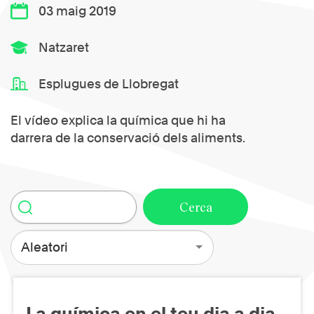
03 maig 2019
Natzaret
Esplugues de Llobregat
El vídeo explica la química que hi ha
darrera de la conservació dels aliments.
Aleatori
La química en el teu dia a dia