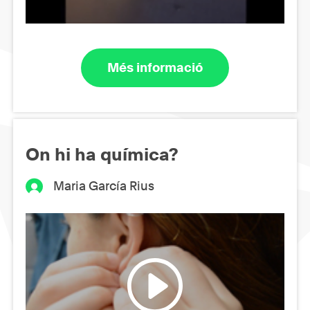
Més informació
On hi ha química?
Maria García Rius