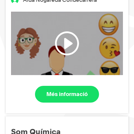
Més informació
Som Química