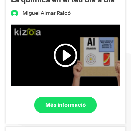
Miguel Almar Raidó
Més informació