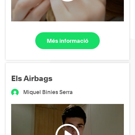
Més informació
Els Airbags
Miquel Binies Serra