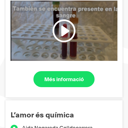
Més informació
L’amor és química
Aida Nogareda Colldecarrera