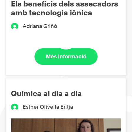
Els beneficis dels assecadors
amb tecnologia iònica
Adriana Griñó
Més informació
Química al dia a dia
Esther Olivella Eritja