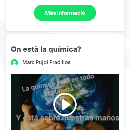
Més informació
On està la química?
Marc Pujol Pradillos