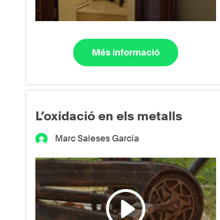
Més informació
L’oxidació en els metalls
Marc Saleses Garcia