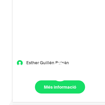
Esther Guillén Buisán
Més informació