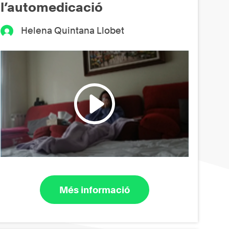
l’automedicació
Helena Quintana Llobet
Més informació