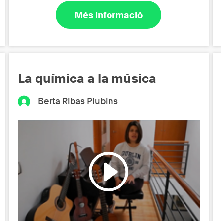
Més informació
La química a la música
Berta Ribas Plubins