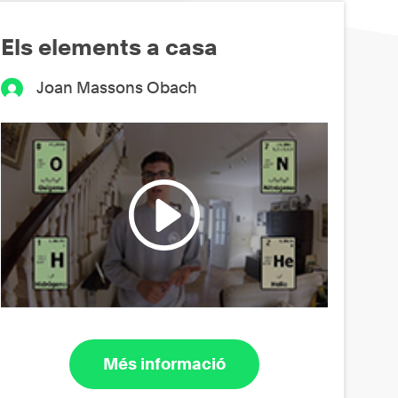
Els elements a casa
Joan Massons Obach
Més informació