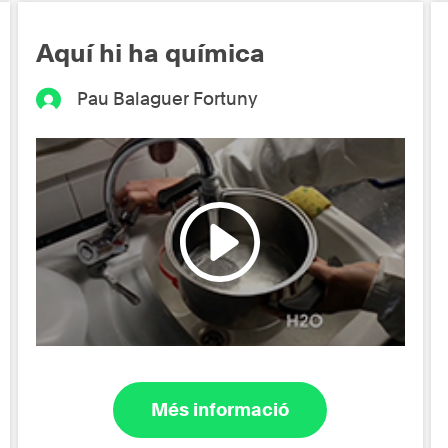
Aquí hi ha química
Pau Balaguer Fortuny
Més informació