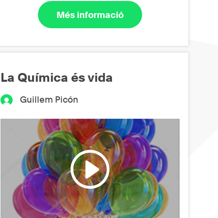
Més informació
La Química és vida
Guillem Picón