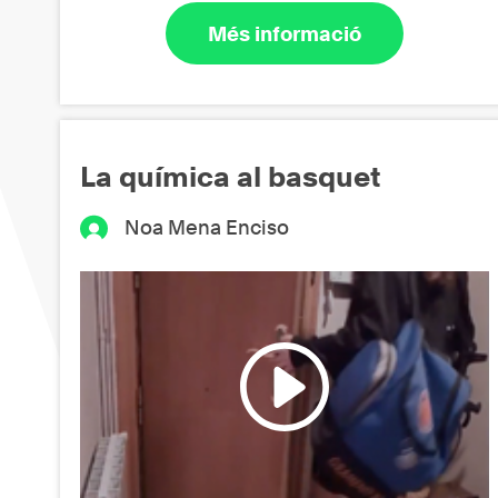
Més informació
La química al basquet
Noa Mena Enciso