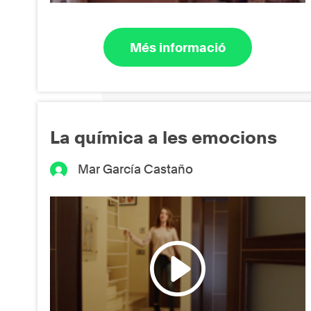
Més informació
La química a les emocions
Mar García Castaño