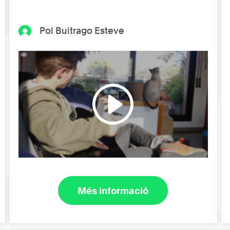
Pol Buitrago Esteve
Més informació