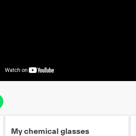
My chemical glasses