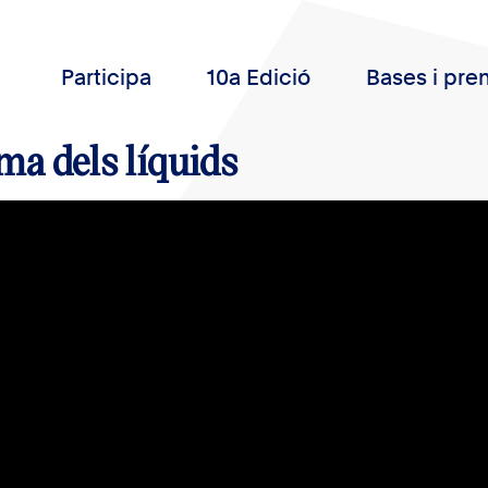
Participa
10a Edició
Bases i pre
ma dels líquids