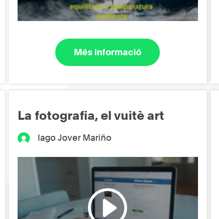
Més informació
La fotografia, el vuitè art
Iago Jover Mariño