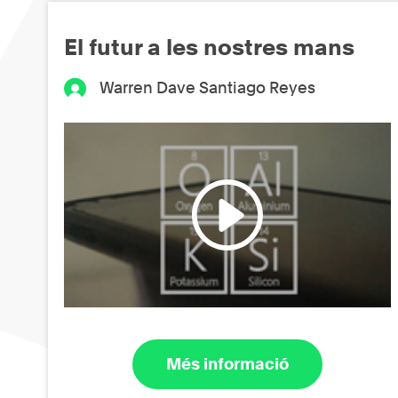
El futur a les nostres mans
Warren Dave Santiago Reyes
Més informació