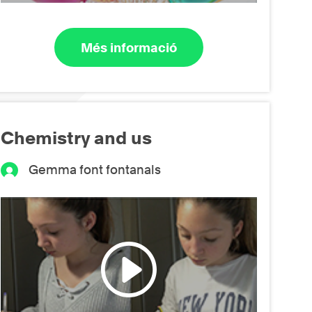
Més informació
Chemistry and us
Gemma font fontanals