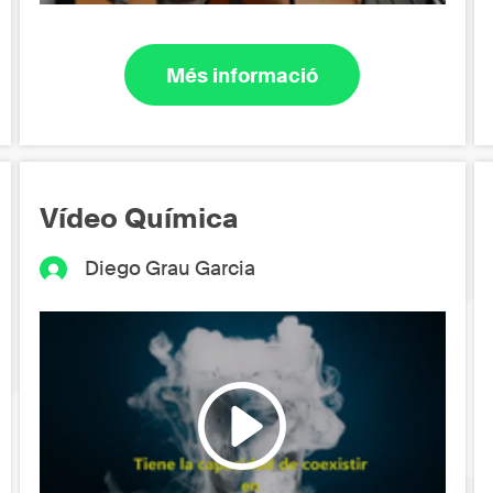
Més informació
Vídeo Química
Diego Grau Garcia