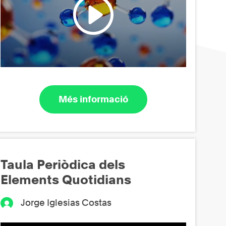
Més informació
Taula Periòdica dels
Elements Quotidians
Jorge Iglesias Costas