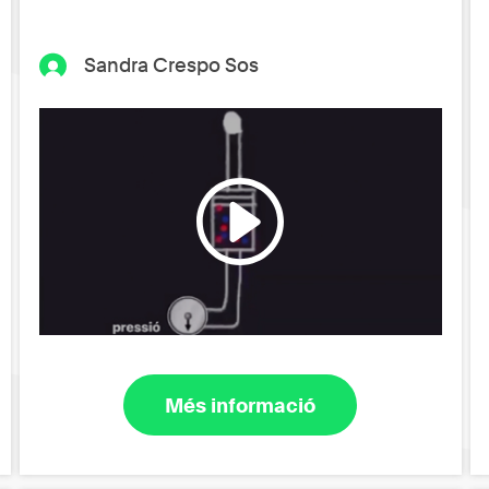
Sandra Crespo Sos
Més informació