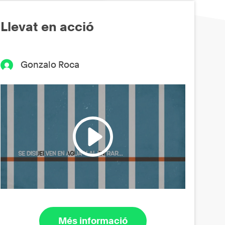
Llevat en acció
Gonzalo Roca
Més informació