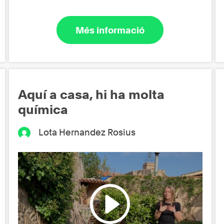
Més informació
Aquí a casa, hi ha molta
química
Lota Hernandez Rosius