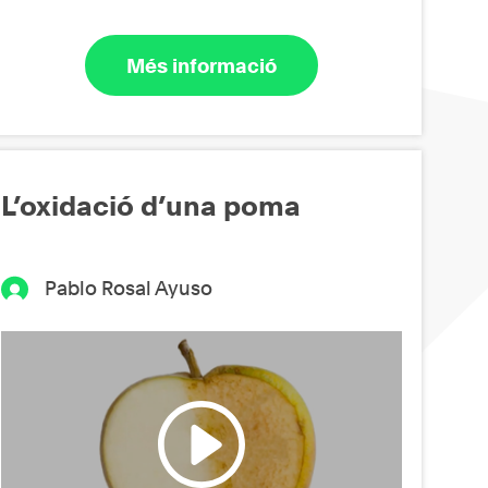
Més informació
L’oxidació d’una poma
Pablo Rosal Ayuso