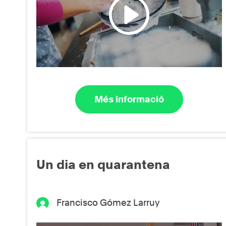
Més informació
Un dia en quarantena
Francisco Gómez Larruy