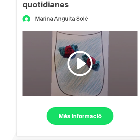
quotidianes
Marina Anguita Solé
Més informació