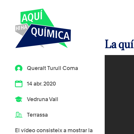
La quí
Queralt Turull Coma
14 abr. 2020
Vedruna Vall
Terrassa
El vídeo consisteix a mostrar la