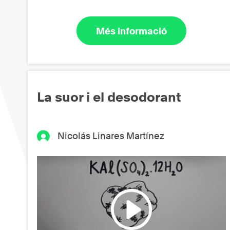
Més informació
La suor i el desodorant
Nicolás Linares Martínez