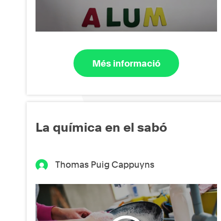
Més informació
La química en el sabó
Thomas Puig Cappuyns