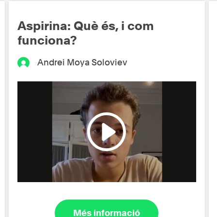
Aspirina: Què és, i com
funciona?
Andrei Moya Soloviev
Més informació