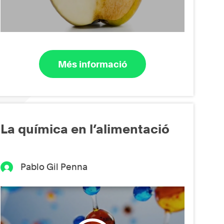
Més informació
La química en l’alimentació
Pablo Gil Penna