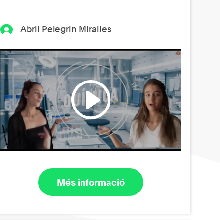
Abril Pelegrin Miralles
Més informació