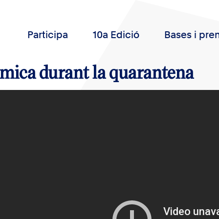
Participa
10a Edició
Bases i pre
mica durant la quarantena