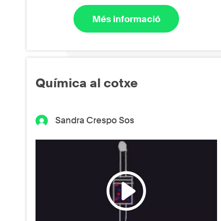
Més informació
Química al cotxe
Sandra Crespo Sos