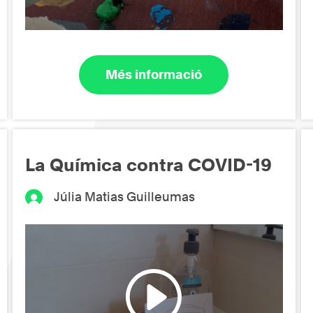
Més informació
La Química contra COVID-19
Júlia Matias Guilleumas