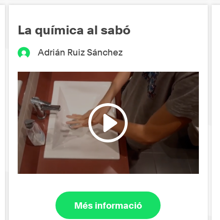
La química al sabó
Adrián Ruiz Sánchez
Més informació