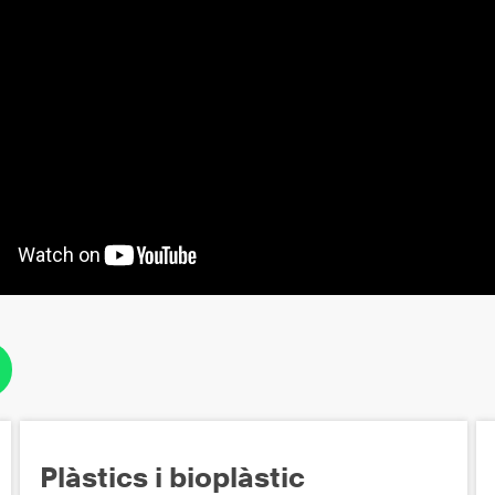
Plàstics i bioplàstic