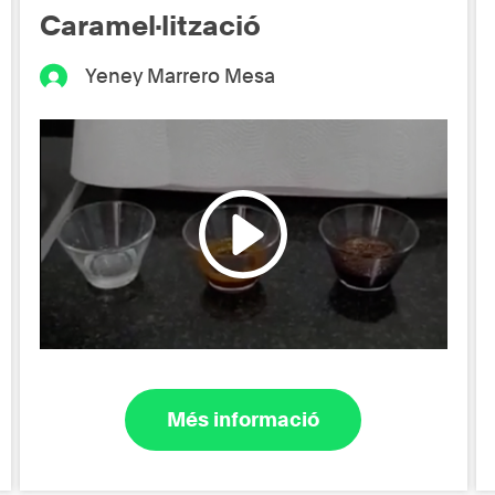
Caramel·lització
Yeney Marrero Mesa
Més informació