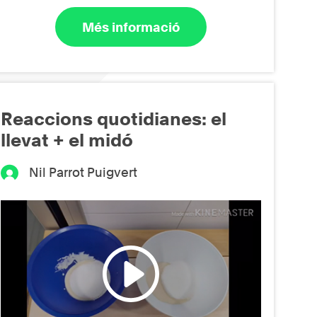
Més informació
Reaccions quotidianes: el
llevat + el midó
Nil Parrot Puigvert