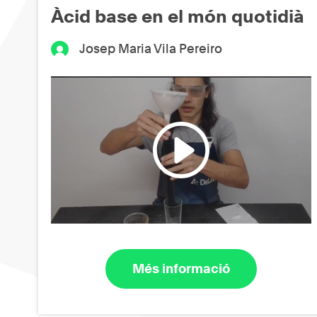
Àcid base en el món quotidià
Josep Maria Vila Pereiro
Més informació