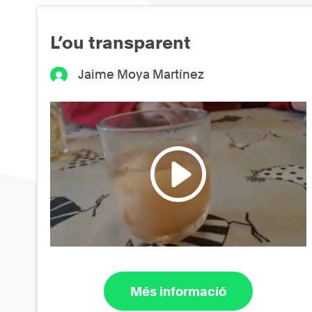
L’ou transparent
Jaime Moya Martínez
Més informació