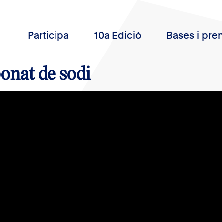
Participa
10a Edició
Bases i pre
onat de sodi