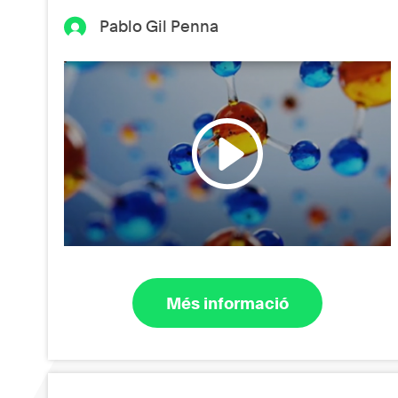
Pablo Gil Penna
Més informació