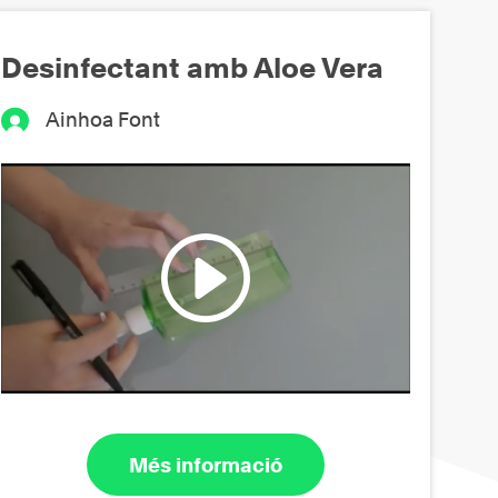
Desinfectant amb Aloe Vera
Ainhoa Font
Més informació