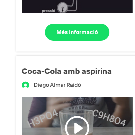
Més informació
Coca-Cola amb aspirina
Diego Almar Raidó