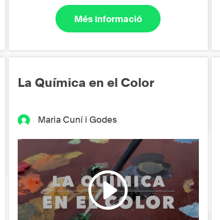
Més informació
La Química en el Color
Maria Cuní i Godes