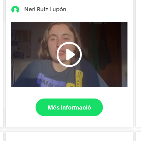
Neri Ruiz Lupón
Més informació