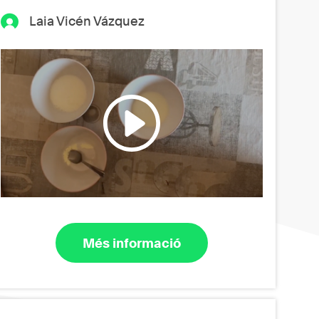
Laia Vicén Vázquez
Més informació