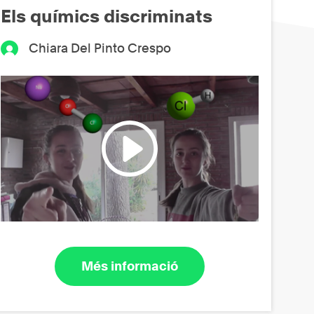
Els químics discriminats
Chiara Del Pinto Crespo
Més informació