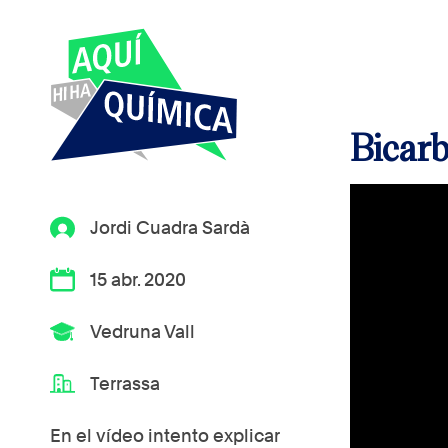
Bicarb
Jordi Cuadra Sardà
15 abr. 2020
Vedruna Vall
Terrassa
En el vídeo intento explicar