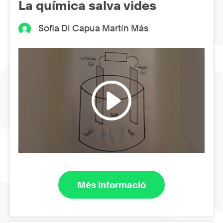
La química salva vides
Sofia Di Capua Martín Más
Més informació