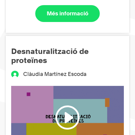
Més informació
Desnaturalització de
proteïnes
Clàudia Martínez Escoda