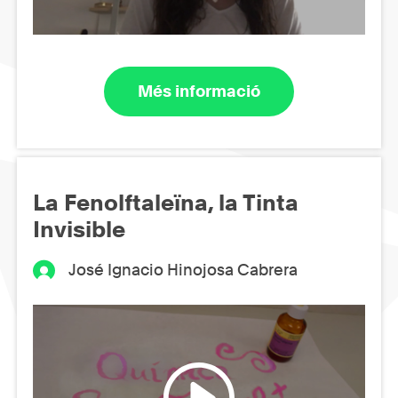
Més informació
La Fenolftaleïna, la Tinta
Invisible
José Ignacio Hinojosa Cabrera