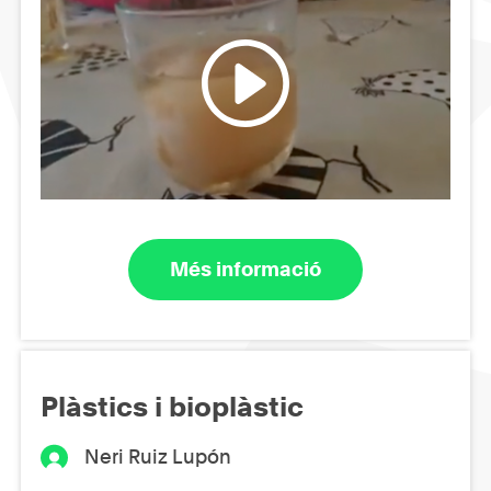
Més informació
Plàstics i bioplàstic
Neri Ruiz Lupón