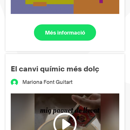
Més informació
El canvi químic més dolç
Mariona Font Guitart