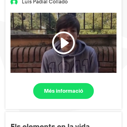
Luis Padial Collado
Més informació
Els elements en la vida