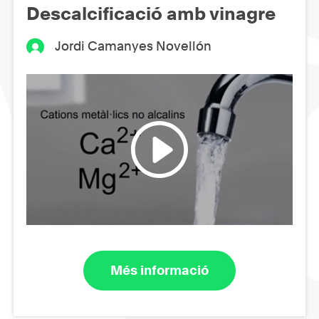
Descalcificació amb vinagre
Jordi Camanyes Novellón
Més informació