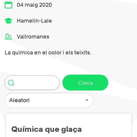
04 maig 2020
Hamelin-Laie
Vallromanes
La química en el color i els teixits.
Aleatori
Química que glaça