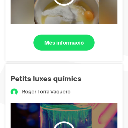
Més informació
Petits luxes químics
Roger Torra Vaquero