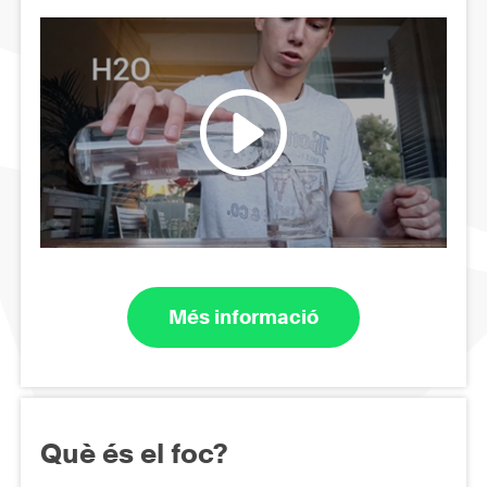
Més informació
Què és el foc?