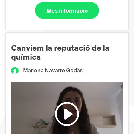
Més informació
Canviem la reputació de la
química
Mariona Navarro Godàs