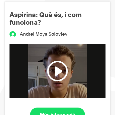
Aspirina: Què és, i com
funciona?
Andrei Moya Soloviev
Més informació