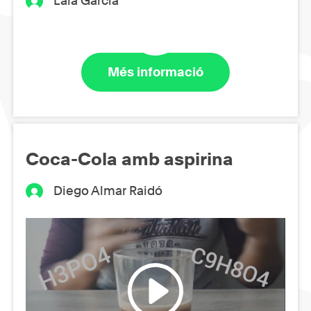
Laia García
Més informació
Coca-Cola amb aspirina
Diego Almar Raidó