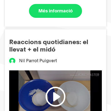
Més informació
Reaccions quotidianes: el
llevat + el midó
Nil Parrot Puigvert