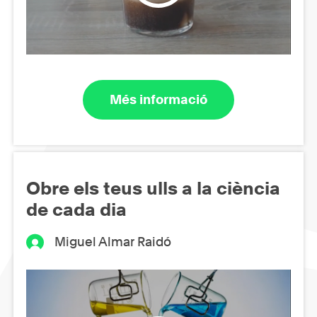
Més informació
Obre els teus ulls a la ciència
de cada dia
Miguel Almar Raidó