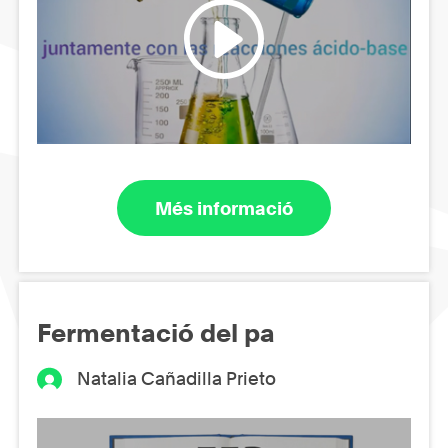
Més informació
Fermentació del pa
Natalia Cañadilla Prieto