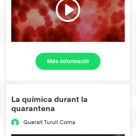
Més informació
La química durant la
quarantena
Queralt Turull Coma