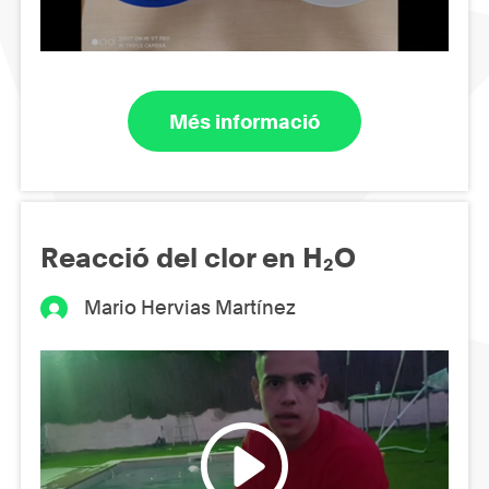
Més informació
Reacció del clor en H₂O
Mario Hervias Martínez