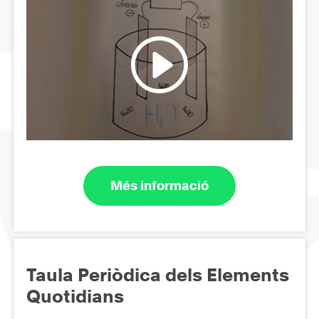
Més informació
Taula Periòdica dels Elements
Quotidians