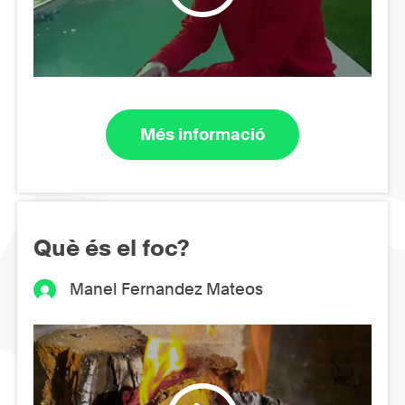
Més informació
Què és el foc?
Manel Fernandez Mateos