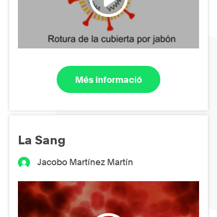
Més informació
La Sang
Jacobo Martínez Martín