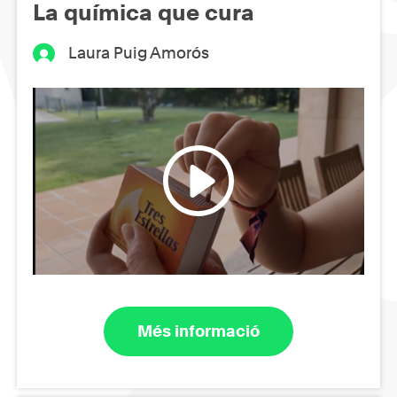
La química que cura
Laura Puig Amorós
Més informació