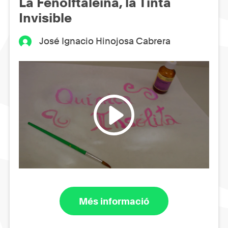
La Fenolftaleïna, la Tinta
Invisible
José Ignacio Hinojosa Cabrera
Més informació