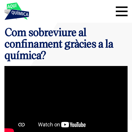
Com sobreviure al
confinament gràcies a la
química?