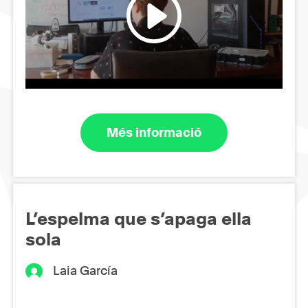
Més informació
L’espelma que s’apaga ella
sola
Laia García