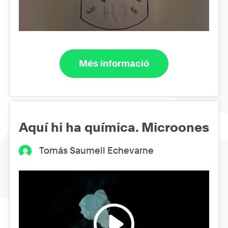
Més informació
Aquí hi ha química. Microones
Tomás Saumell Echevarne