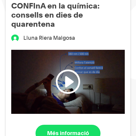
CONFInA en la química:
consells en dies de
quarentena
Lluna Riera Malgosa
Més informació