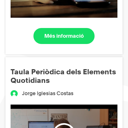
Més informació
Taula Periòdica dels Elements
Quotidians
Jorge Iglesias Costas