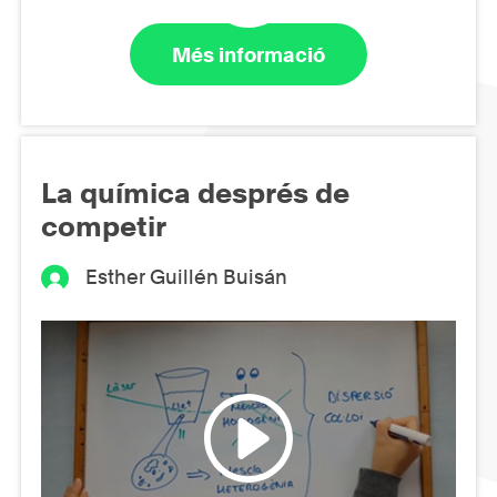
Més informació
La química després de
competir
Esther Guillén Buisán