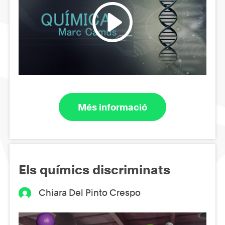
Més informació
Els químics discriminats
Chiara Del Pinto Crespo