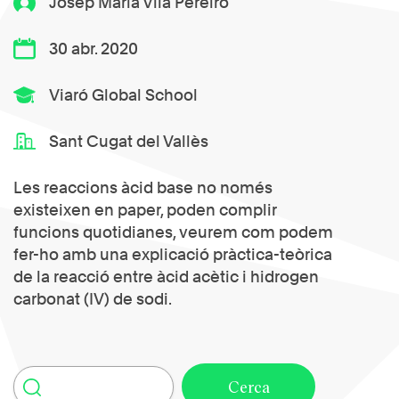
Josep Maria Vila Pereiro
30 abr. 2020
Viaró Global School
Sant Cugat del Vallès
Les reaccions àcid base no només
existeixen en paper, poden complir
funcions quotidianes, veurem com podem
fer-ho amb una explicació pràctica-teòrica
de la reacció entre àcid acètic i hidrogen
carbonat (IV) de sodi.