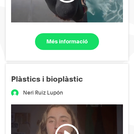
Més informació
Plàstics i bioplàstic
Neri Ruiz Lupón