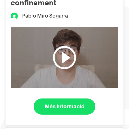
confinament
Pablo Miró Segarra
Més informació