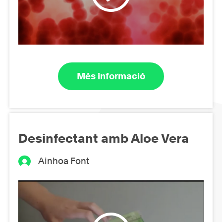
Més informació
Desinfectant amb Aloe Vera
Ainhoa Font