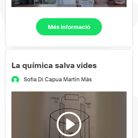
Més informació
La química salva vides
Sofia Di Capua Martín Más