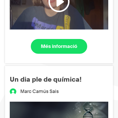
Més informació
Un dia ple de química!
Marc Camús Sais