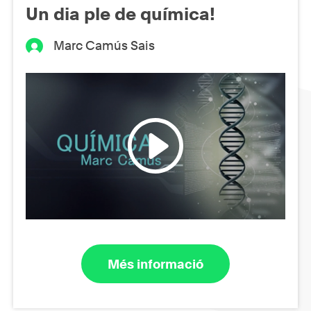
Un dia ple de química!
Marc Camús Sais
Més informació