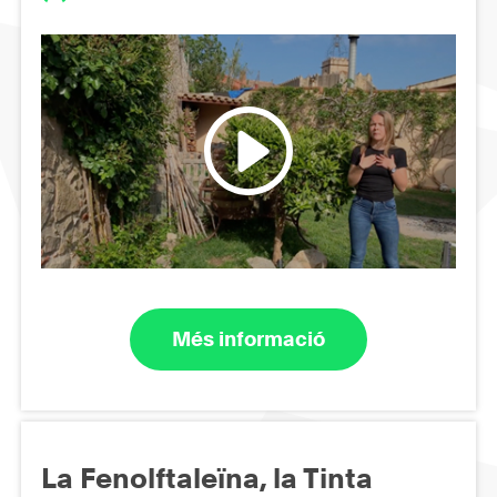
Més informació
La Fenolftaleïna, la Tinta