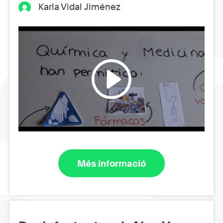
Karla Vidal Jiménez
Més informació