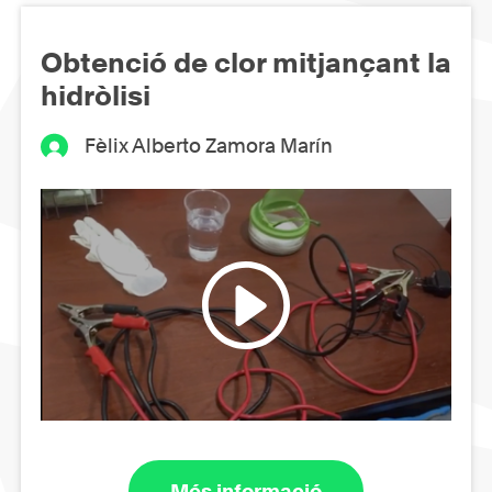
Obtenció de clor mitjançant la
hidròlisi
Fèlix Alberto Zamora Marín
Més informació