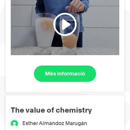
Més informació
The value of chemistry
Esther Almandoz Marugán