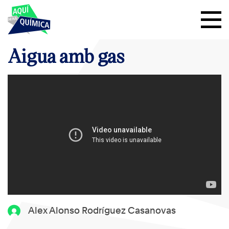
Aigua amb gas
Alex Alonso Rodríguez Casanovas