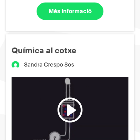
Més informació
Química al cotxe
Sandra Crespo Sos