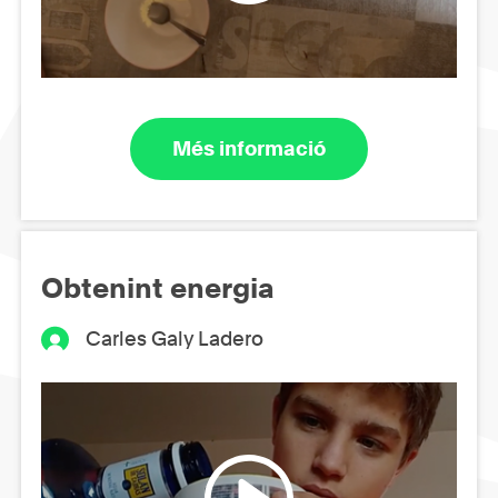
Més informació
Obtenint energia
Carles Galy Ladero