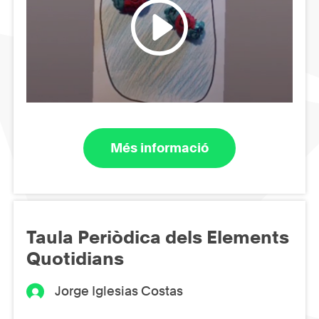
Més informació
Taula Periòdica dels Elements
Quotidians
Jorge Iglesias Costas