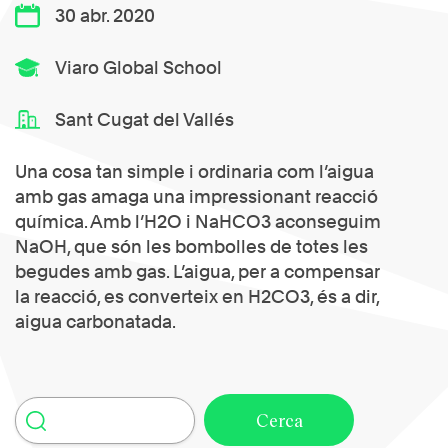
30 abr. 2020
Viaro Global School
Sant Cugat del Vallés
Una cosa tan simple i ordinaria com l’aigua
amb gas amaga una impressionant reacció
química. Amb l’H2O i NaHCO3 aconseguim
NaOH, que són les bombolles de totes les
begudes amb gas. L’aigua, per a compensar
la reacció, es converteix en H2CO3, és a dir,
aigua carbonatada.