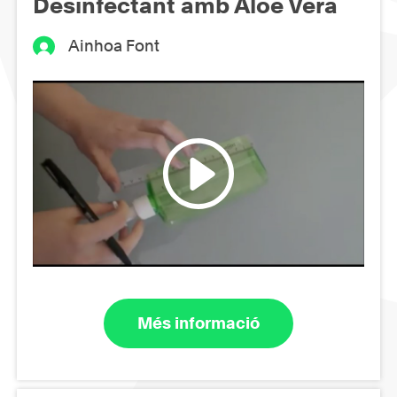
Desinfectant amb Aloe Vera
Ainhoa Font
Més informació