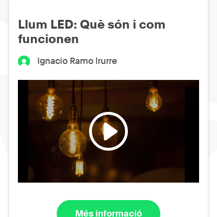
Llum LED: Què són i com
funcionen
Ignacio Ramo Irurre
Més informació