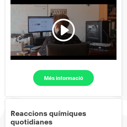
Més informació
Reaccions químiques
quotidianes