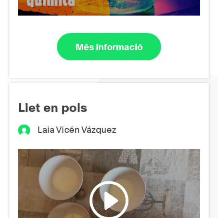
Més informació
Llet en pols
Laia Vicén Vázquez