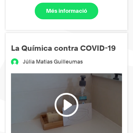
Més informació
La Química contra COVID-19
Júlia Matias Guilleumas