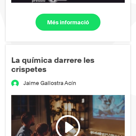
Més informació
La química darrere les
crispetes
Jaime Gallostra Acín