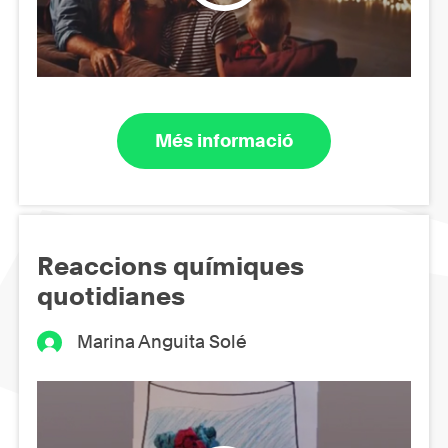
Més informació
Reaccions químiques
quotidianes
Marina Anguita Solé