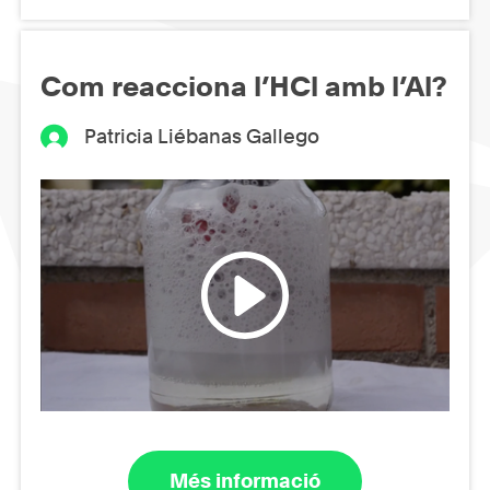
Com reacciona l’HCl amb l’Al?
Patricia Liébanas Gallego
Més informació