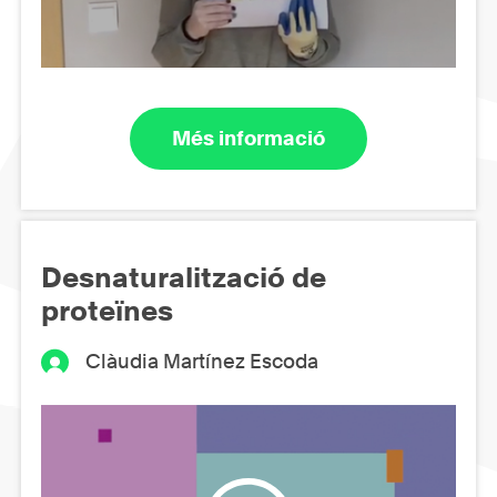
Més informació
Desnaturalització de
proteïnes
Clàudia Martínez Escoda