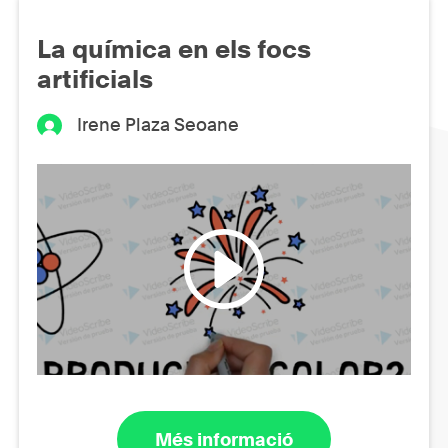
La química en els focs
artificials
Irene Plaza Seoane
Més informació