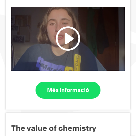
Més informació
The value of chemistry