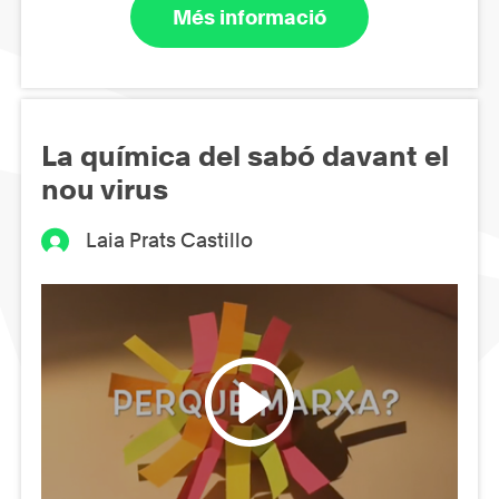
Més informació
La química del sabó davant el
nou virus
Laia Prats Castillo