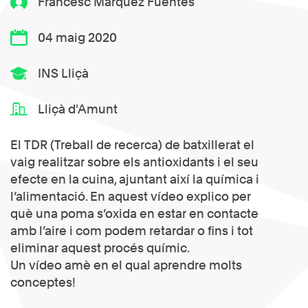
Francesc Márquez Fuentes
04 maig 2020
INS Lliçà
Lliçà d'Amunt
El TDR (Treball de recerca) de batxillerat el
vaig realitzar sobre els antioxidants i el seu
efecte en la cuina, ajuntant així la química i
l’alimentació. En aquest vídeo explico per
què una poma s’oxida en estar en contacte
amb l’aire i com podem retardar o fins i tot
eliminar aquest procés químic.
Un vídeo amè en el qual aprendre molts
conceptes!