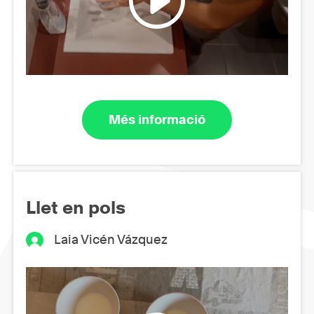
Més informació
Llet en pols
Laia Vicén Vázquez