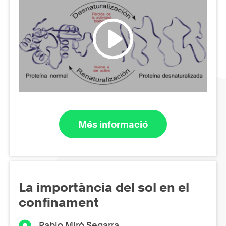
Més informació
La importància del sol en el
confinament
Pablo Miró Segarra