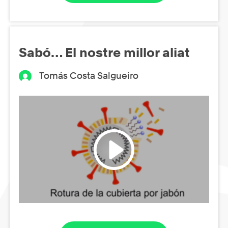
Sabó… El nostre millor aliat
Tomás Costa Salgueiro