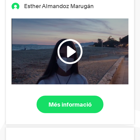
Esther Almandoz Marugán
Més informació