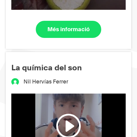
Més informació
La química del son
Nil Hervías Ferrer