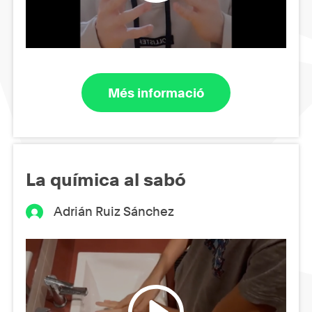
Més informació
La química al sabó
Adrián Ruiz Sánchez