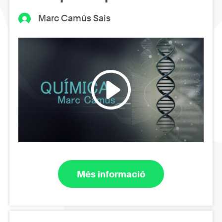
Marc Camús Sais
Més informació