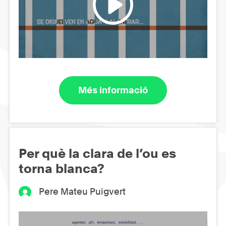
Més informació
Per què la clara de l’ou es
torna blanca?
Pere Mateu Puigvert