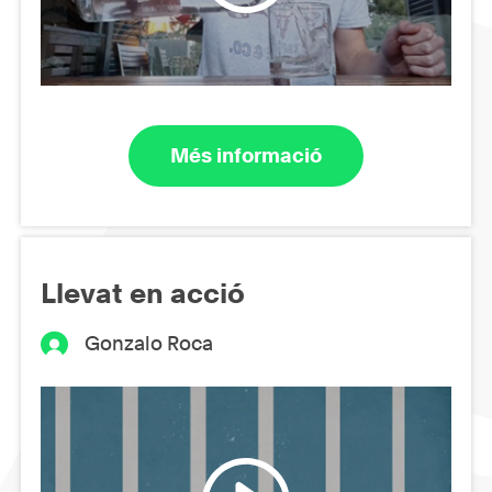
Més informació
Llevat en acció
Gonzalo Roca