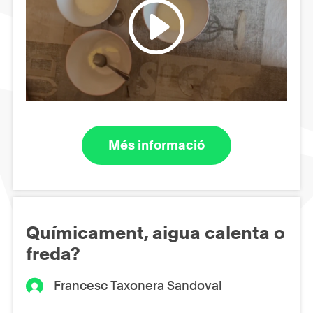
Més informació
Químicament, aigua calenta o
freda?
Francesc Taxonera Sandoval