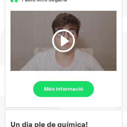
Més informació
Un dia ple de química!