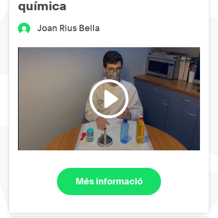
química
Joan Rius Bella
Més informació