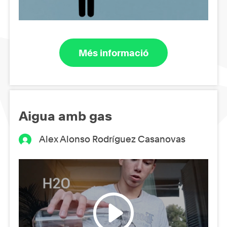
Més informació
Aigua amb gas
Alex Alonso Rodríguez Casanovas