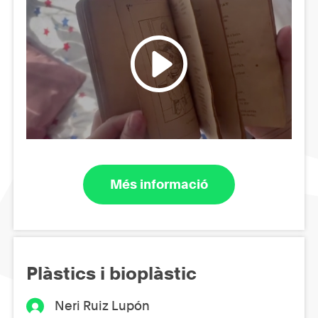
Més informació
Plàstics i bioplàstic
Neri Ruiz Lupón