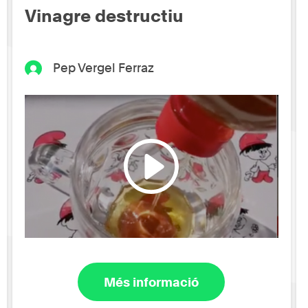
Vinagre destructiu
Pep Vergel Ferraz
Més informació