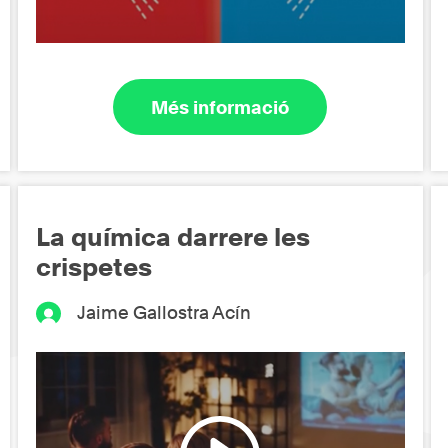
Més informació
La química darrere les
crispetes
Jaime Gallostra Acín