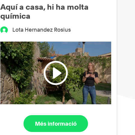
Aquí a casa, hi ha molta
química
Lota Hernandez Rosius
Més informació