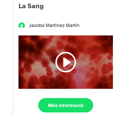
La Sang
Jacobo Martínez Martín
Més informació