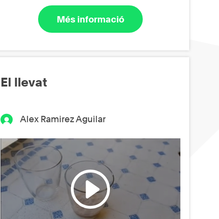
Més informació
El llevat
Alex Ramirez Aguilar