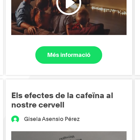
Més informació
Els efectes de la cafeïna al
nostre cervell
Gisela Asensio Pérez