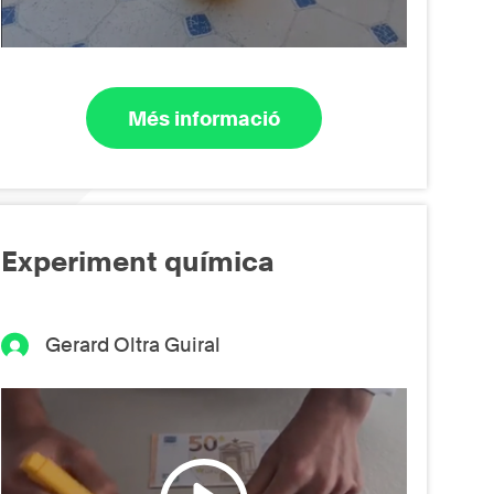
Més informació
Experiment química
Gerard Oltra Guiral