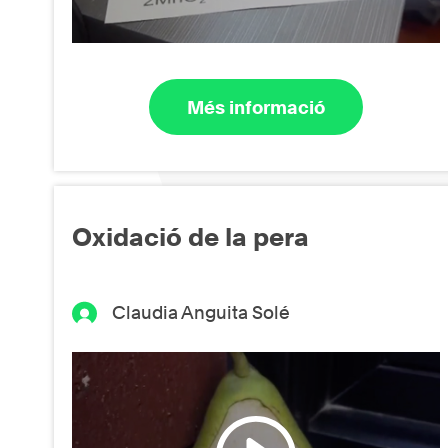
Més informació
Oxidació de la pera
Claudia Anguita Solé