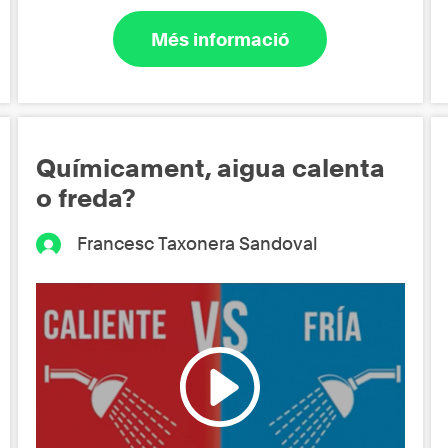
Més informació
Químicament, aigua calenta
o freda?
Francesc Taxonera Sandoval