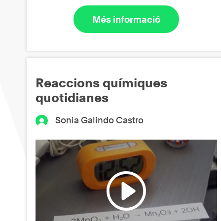
Més informació
Reaccions químiques
quotidianes
Sonia Galindo Castro