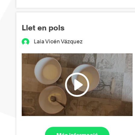
Llet en pols
Laia Vicén Vázquez