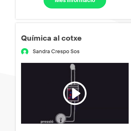
Més informació
Química al cotxe
Sandra Crespo Sos