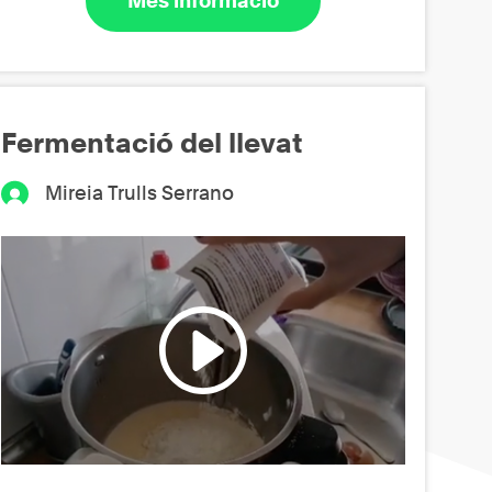
Més informació
Fermentació del llevat
Mireia Trulls Serrano