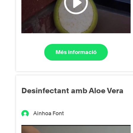
Més informació
Desinfectant amb Aloe Vera
Ainhoa Font