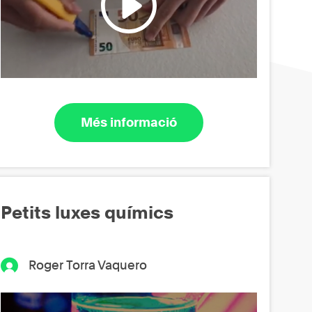
Més informació
Petits luxes químics
Roger Torra Vaquero