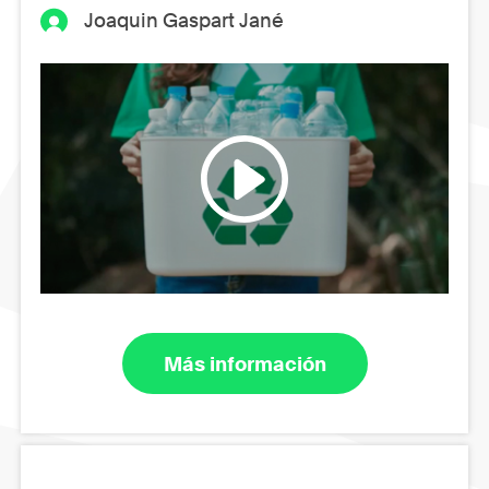
Joaquin Gaspart Jané
Más información