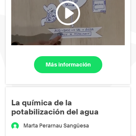
Más información
La química de la
potabilización del agua
Marta Perarnau Sangüesa