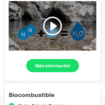
Más información
Biocombustible