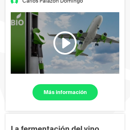
Carlos Palazón Domingo
Más información
La fermentación del vino