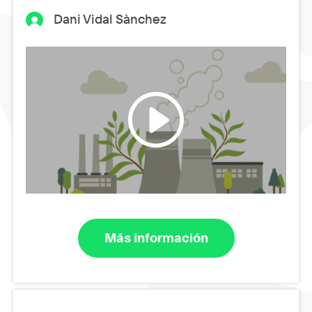
Dani Vidal Sànchez
Más información