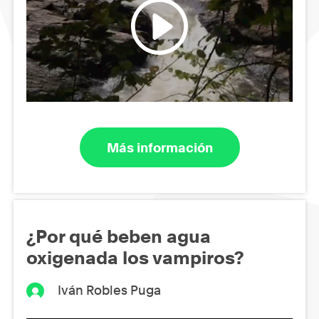
Más información
¿Por qué beben agua
oxigenada los vampiros?
Iván Robles Puga