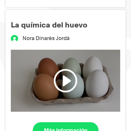
La química del huevo
Nora Dinarès Jordà
Más información