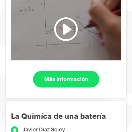
Más información
La Quimíca de una batería
Javier Díaz Soley