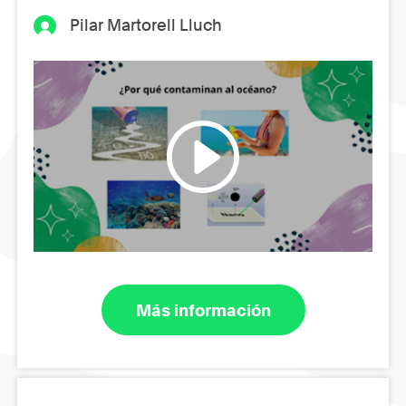
Pilar Martorell Lluch
Más información