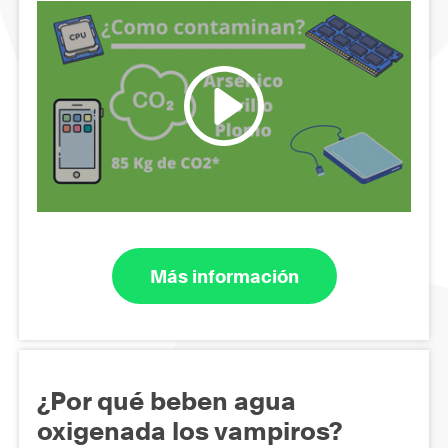
Más información
¿Por qué beben agua
oxigenada los vampiros?