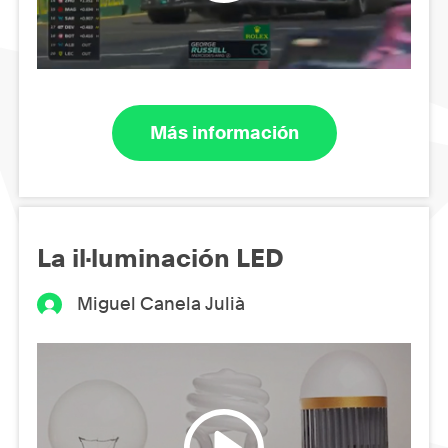
Más información
La il·luminación LED
Miguel Canela Julià