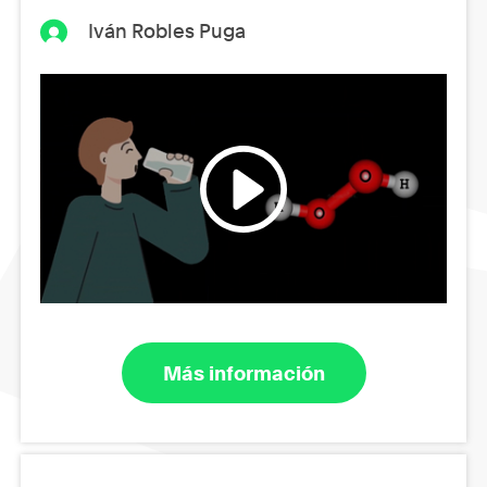
Iván Robles Puga
Más información