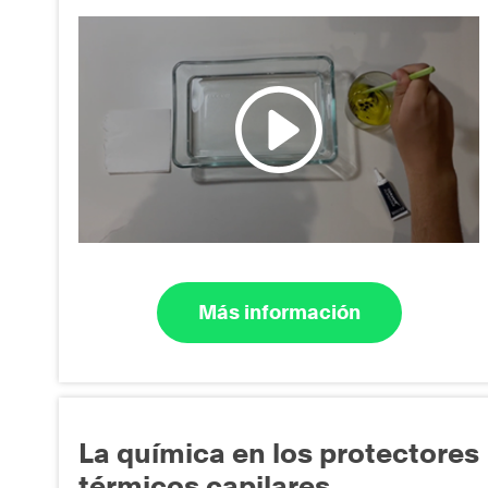
Más información
La química en los protectores
térmicos capilares