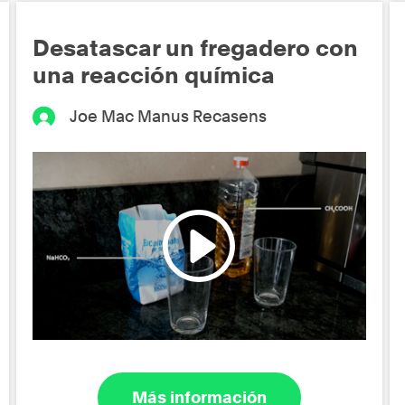
Desatascar un fregadero con
una reacción química
Joe Mac Manus Recasens
Más información