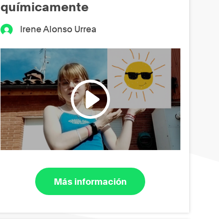
químicamente
Irene Alonso Urrea
Más información