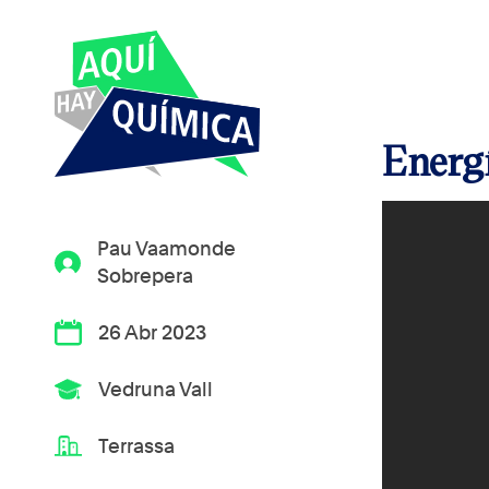
Energí
Pau Vaamonde
Sobrepera
26 Abr 2023
Vedruna Vall
Terrassa