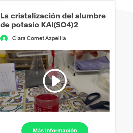
La cristalización del alumbre
de potasio KAl(SO4)2
Clara Cornet Azpeitia
Más información