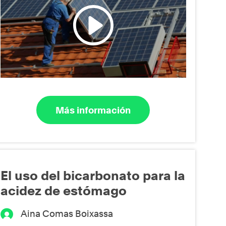
Más información
El uso del bicarbonato para la
acidez de estómago
Aina Comas Boixassa