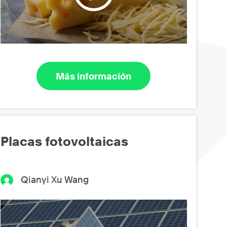
Más información
Placas fotovoltaicas
Qianyi Xu Wang