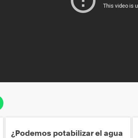
¿Podemos potabilizar el agua