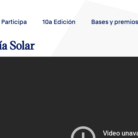
Participa
10a Edición
Bases y premio
a Solar