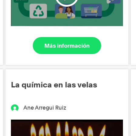
Más información
La química en las velas
Ane Arregui Ruiz