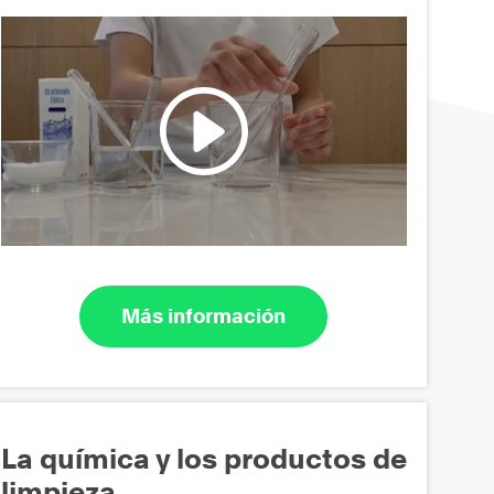
Más información
La química y los productos de
limpieza