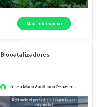
Más información
Biocatalizadores
Josep Maria Santillana Recasens