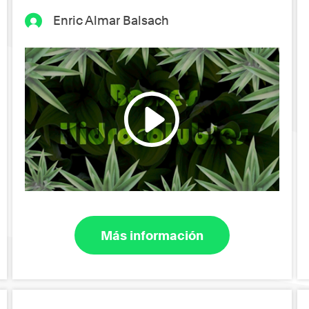
Enric Almar Balsach
Más información