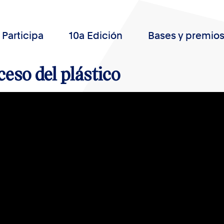
Participa
10a Edición
Bases y premio
ceso del plástico