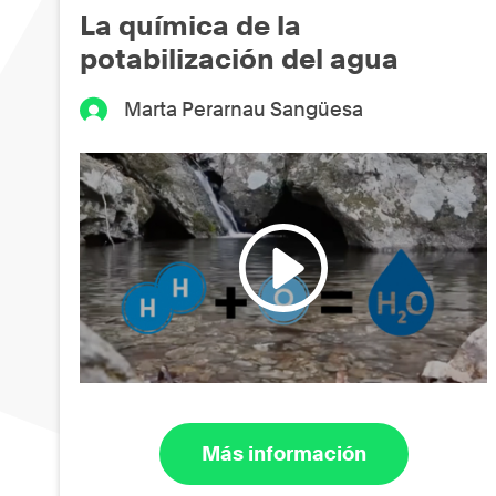
La química de la
potabilización del agua
Marta Perarnau Sangüesa
Más información