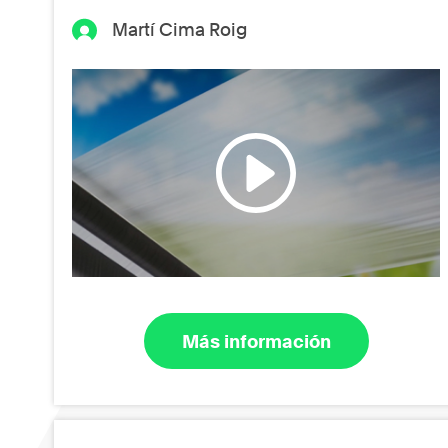
Martí Cima Roig
Más información