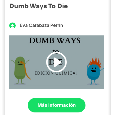
Dumb Ways To Die
Eva Carabaza Perrin
Más información