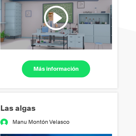
Más información
Las algas
Manu Montón Velasco