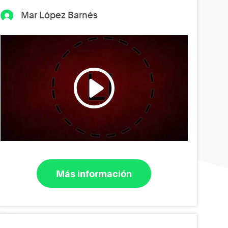
Mar López Barnés
Más información