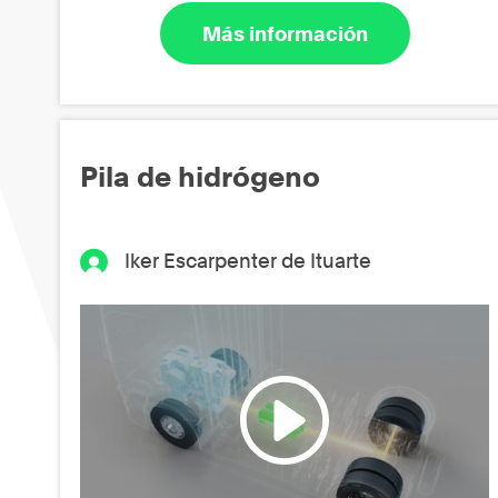
Más información
Pila de hidrógeno
Iker Escarpenter de Ituarte