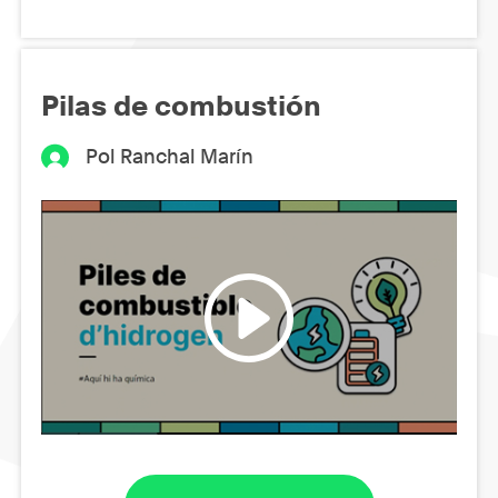
Pilas de combustión
Pol Ranchal Marín