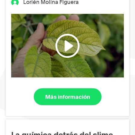
Lorién Molina Figuera
Más información
La química detrás del slime