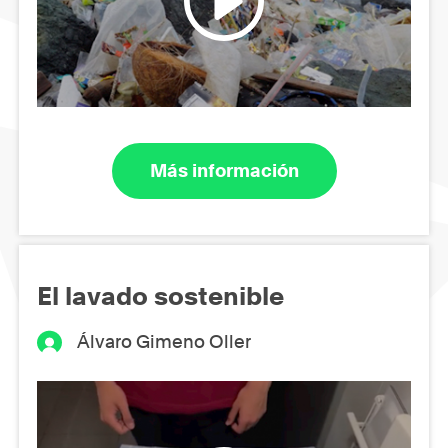
Más información
El lavado sostenible
Álvaro Gimeno Oller