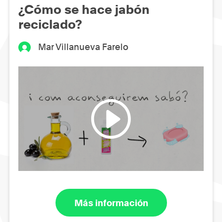
¿Cómo se hace jabón
reciclado?
Mar Villanueva Farelo
Más información