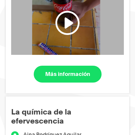
Más información
La química de la
efervescencia
Aina Rodríguez Aguilar