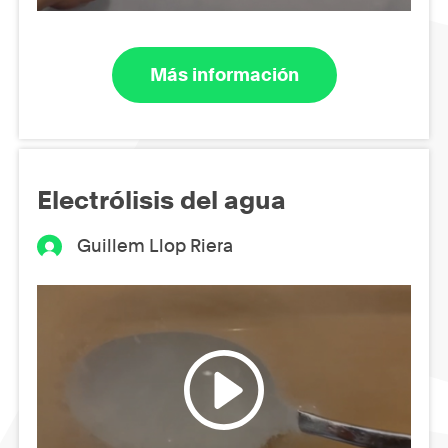
Más información
Electrólisis del agua
Guillem Llop Riera