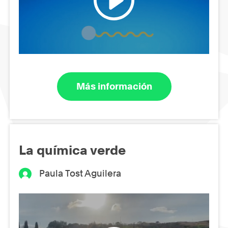
Más información
La química verde
Paula Tost Aguilera