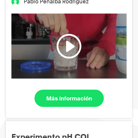
Pablo Peñalba Rodríguez
Más información
Experimento pH COL