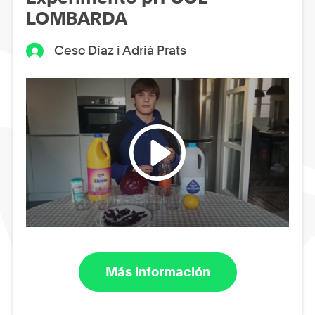
LOMBARDA
Cesc Díaz i Adrià Prats
Más información