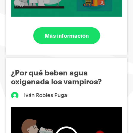
Más información
¿Por qué beben agua
oxigenada los vampiros?
Iván Robles Puga