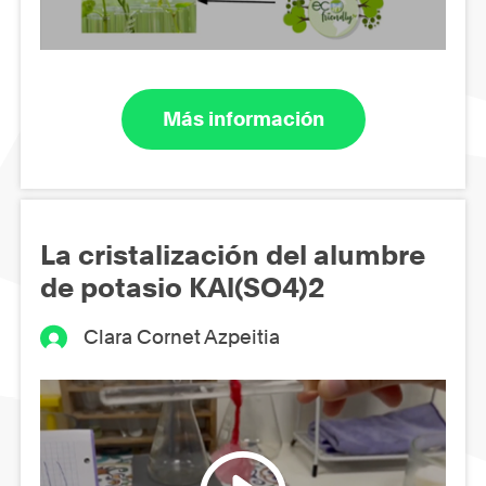
Más información
La cristalización del alumbre
de potasio KAl(SO4)2
Clara Cornet Azpeitia