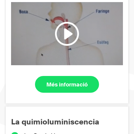
Més informació
La quimioluminiscencia