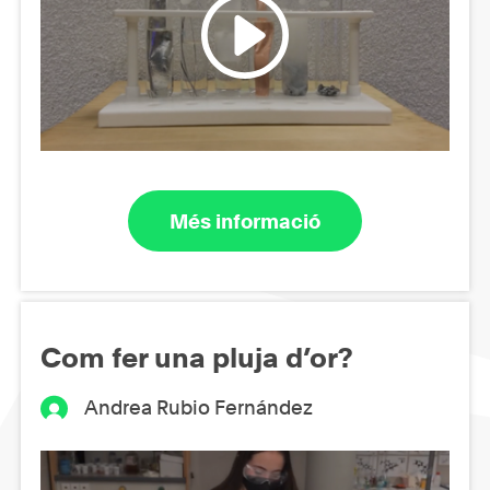
Més informació
Com fer una pluja d’or?
Andrea Rubio Fernández