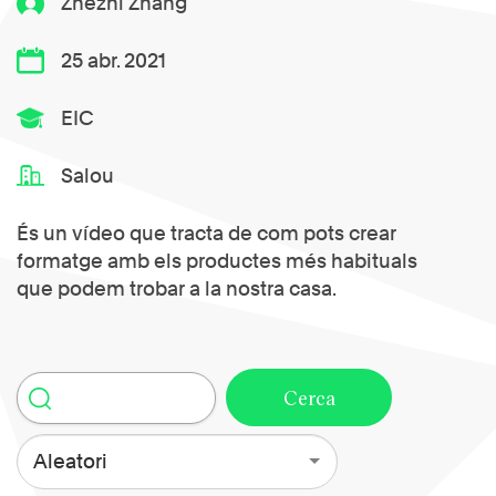
Zhezhi Zhang
25 abr. 2021
EIC
Salou
És un vídeo que tracta de com pots crear
formatge amb els productes més habituals
que podem trobar a la nostra casa.
Aleatori