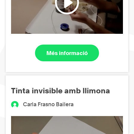
Més informació
Tinta invisible amb llimona
Carla Frasno Bailera