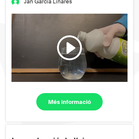
Jan Garcia Linares
Més informació