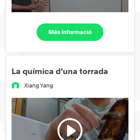
Més informació
La química d’una torrada
Xiang Yang