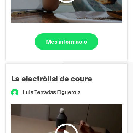
Més informació
La electròlisi de coure
Luis Terradas Figuerola