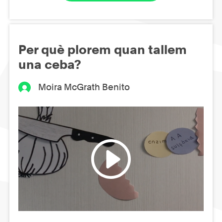
Per què plorem quan tallem
una ceba?
Moira McGrath Benito