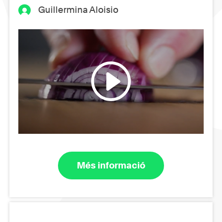
Guillermina Aloisio
Més informació