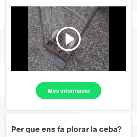
Més informació
Per que ens fa plorar la ceba?