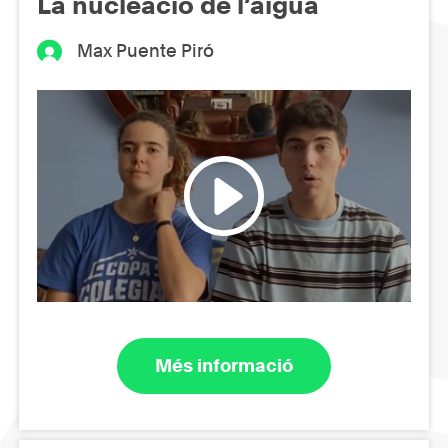
La nucleació de l’aigua
Max Puente Piró
Més informació