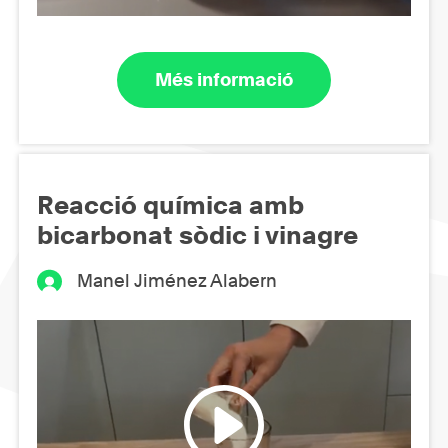
Més informació
Reacció química amb
bicarbonat sòdic i vinagre
Manel Jiménez Alabern