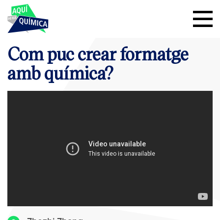
Com puc crear formatge
amb química?