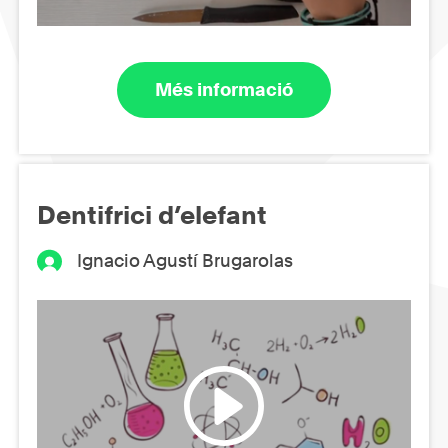
Més informació
Dentifrici d’elefant
Ignacio Agustí Brugarolas