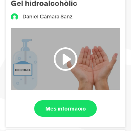
Gel hidroalcohòlic
Daniel Cámara Sanz
Més informació