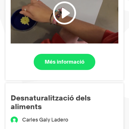
Més informació
Desnaturalització dels
aliments
Carles Galy Ladero