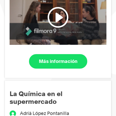
Más información
La Química en el
supermercado
Adrià López Pontanilla