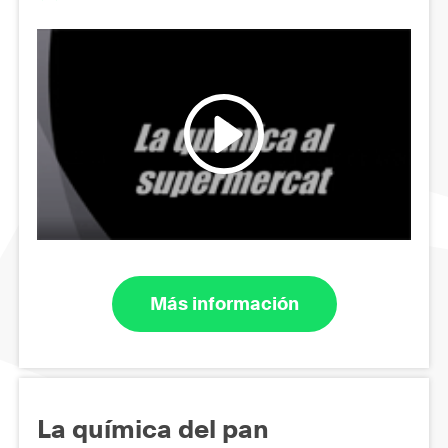
Más información
La química del pan