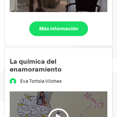
Más información
La química del
enamoramiento
Eva Tortola Vilches