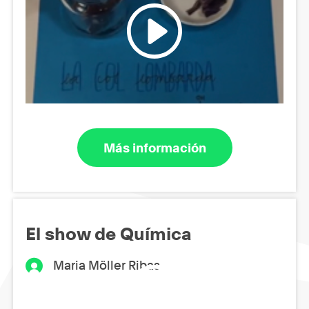
Más información
El show de Química
Maria Möller Ribas