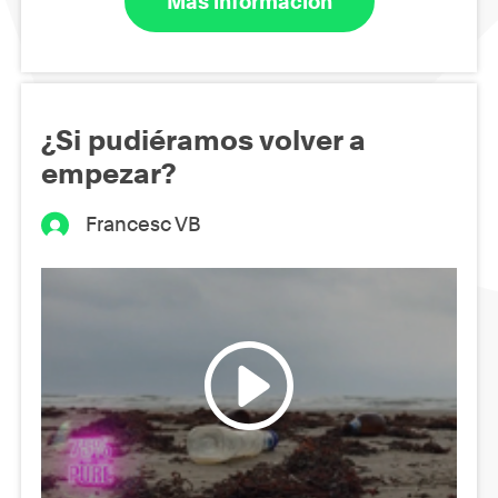
Más información
¿Si pudiéramos volver a
empezar?
Francesc VB