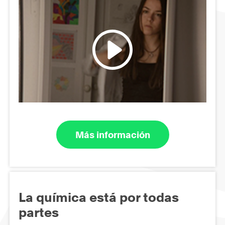
Más información
La química está por todas
partes