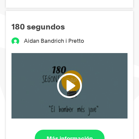
180 segundos
Aidan Bandrich i Pretto
Más información