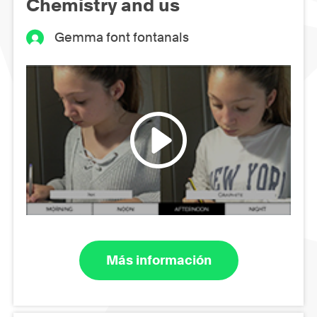
Chemistry and us
Gemma font fontanals
Más información