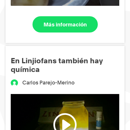
Más información
En Linjiofans también hay
química
Carlos Parejo-Merino