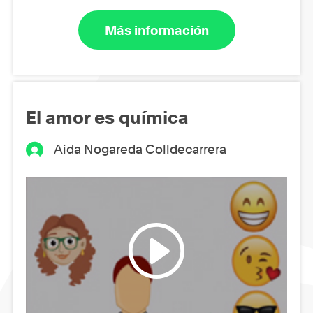
Más información
El amor es química
Aida Nogareda Colldecarrera