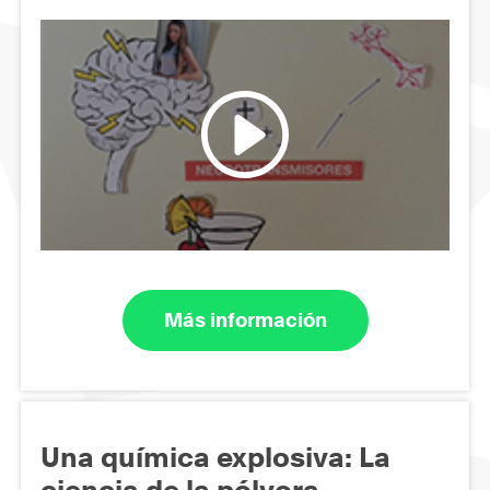
Más información
Una química explosiva: La
ciencia de la pólvora