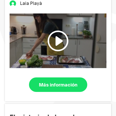
Laia Playà
Más información