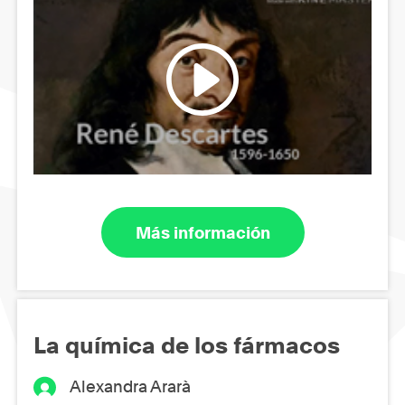
Más información
La química de los fármacos
Alexandra Ararà