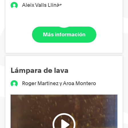
Aleix Valls Llinàs
Más información
Lámpara de lava
Roger Martinez y Aroa Montero