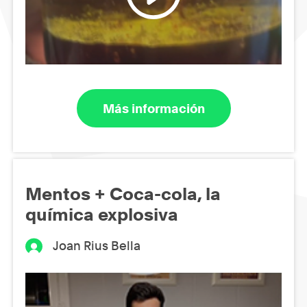
Más información
Mentos + Coca-cola, la
química explosiva
Joan Rius Bella