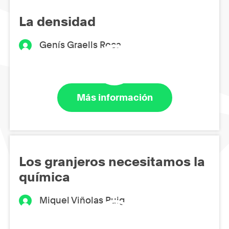
La densidad
Genís Graells Roca
Más información
Los granjeros necesitamos la
química
Miquel Viñolas Puig