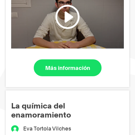
Más información
La química del
enamoramiento
Eva Tortola Vilches