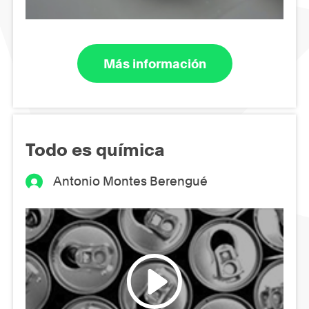
Más información
Todo es química
Antonio Montes Berengué