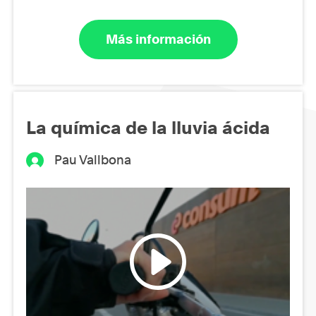
Más información
La química de la lluvia ácida
Pau Vallbona