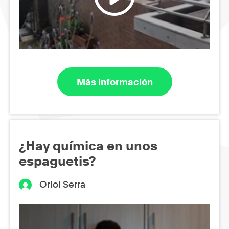
Más información
¿Hay química en unos
espaguetis?
Oriol Serra