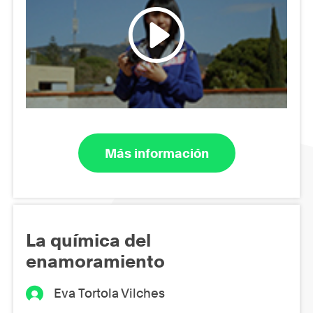
Más información
La química del
enamoramiento
Eva Tortola Vilches