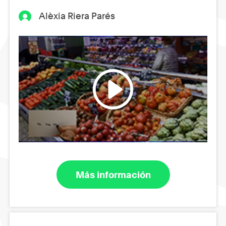
Alèxia Riera Parés
Más información