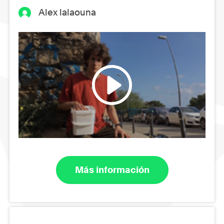
Alex lalaouna
Más información