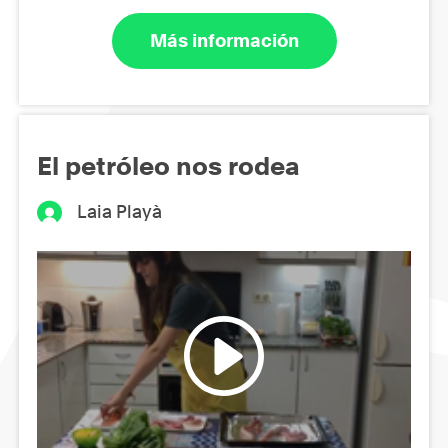
Más información
El petróleo nos rodea
Laia Playà