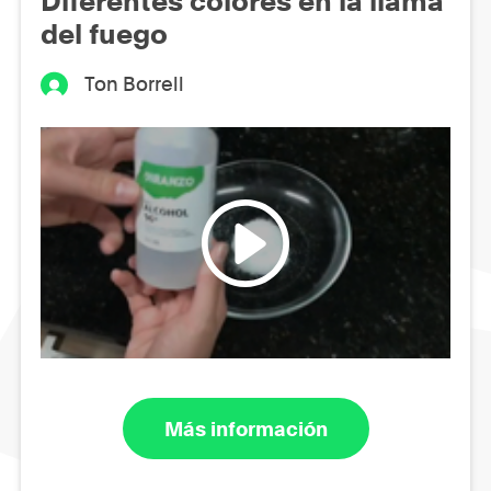
Diferentes colores en la llama
del fuego
Ton Borrell
Más información