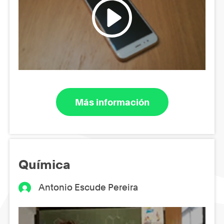
Más información
Química
Antonio Escude Pereira