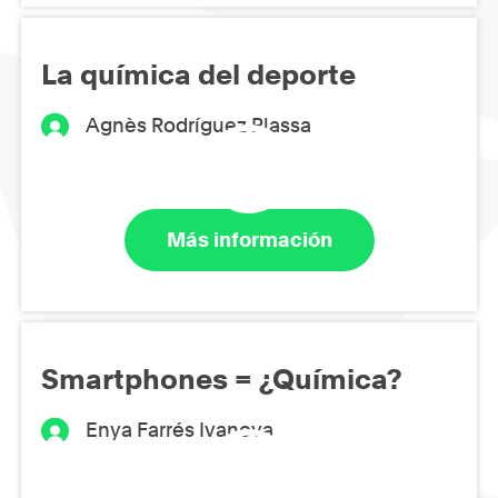
La química del deporte
Agnès Rodríguez Plassa
Más información
Smartphones = ¿Química?
Enya Farrés Ivanova