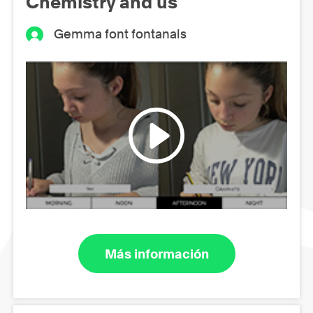
Chemistry and us
Gemma font fontanals
Más información