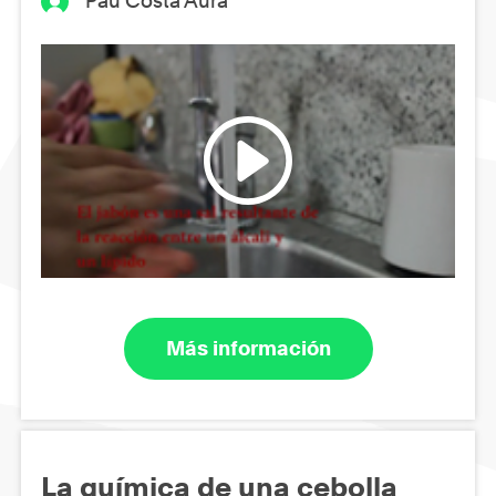
Pau Costa Aura
Más información
La química de una cebolla