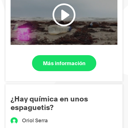
Más información
¿Hay química en unos
espaguetis?
Oriol Serra