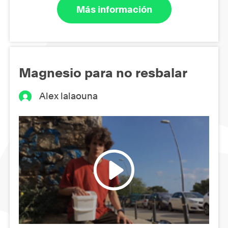
Más información
Magnesio para no resbalar
Alex lalaouna