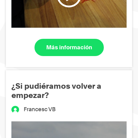
Más información
¿Si pudiéramos volver a
empezar?
Francesc VB