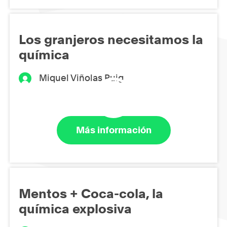
Los granjeros necesitamos la
química
Miquel Viñolas Puig
Más información
Mentos + Coca-cola, la
química explosiva