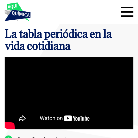
La tabla periódica en la
vida cotidiana