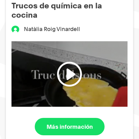
Trucos de química en la
cocina
Natàlia Roig Vinardell
Más información