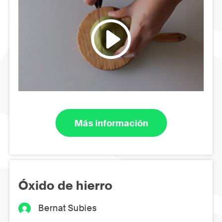
Más información
Óxido de hierro
Bernat Subies