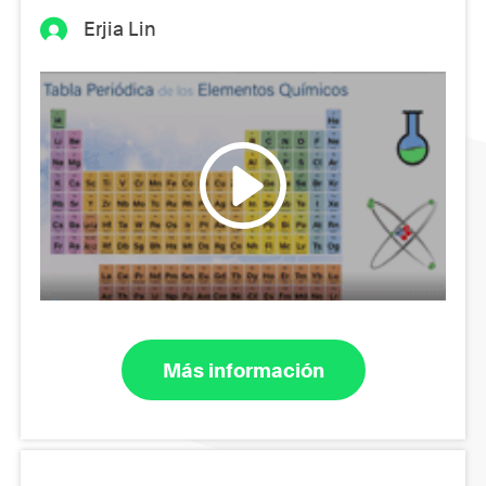
Erjia Lin
Más información