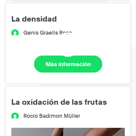
La densidad
Genís Graells Roca
Más información
La oxidación de las frutas
Rocío Badimon Müller