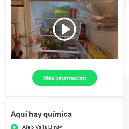
Más información
Aquí hay química
Aleix Valls Llinàs