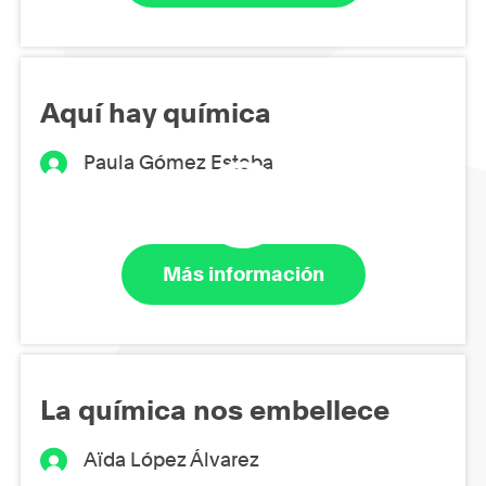
Aquí hay química
Paula Gómez Esteba
Más información
La química nos embellece
Aïda López Álvarez