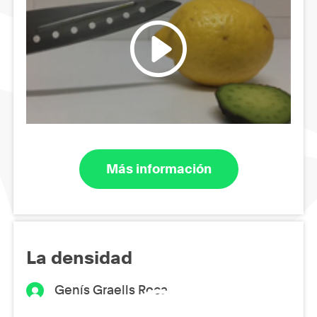
Más información
La densidad
Genís Graells Roca