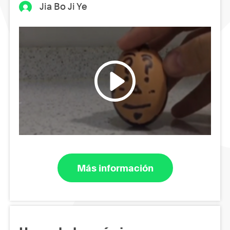
Jia Bo Ji Ye
Más información