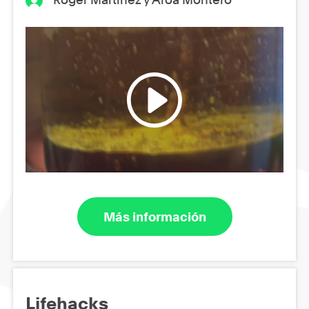
Más información
Lifehacks