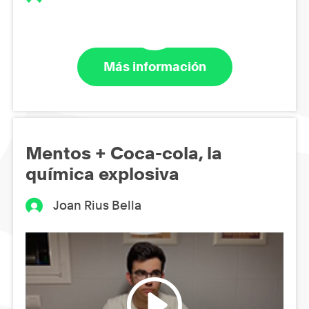
Más información
Mentos + Coca-cola, la
química explosiva
Joan Rius Bella