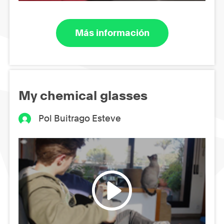
Más información
My chemical glasses
Pol Buitrago Esteve