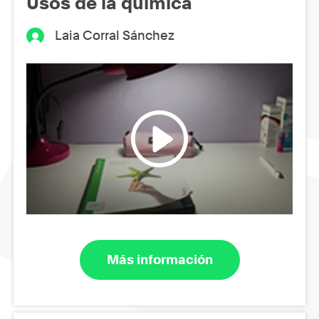
Usos de la química
Laia Corral Sánchez
Más información