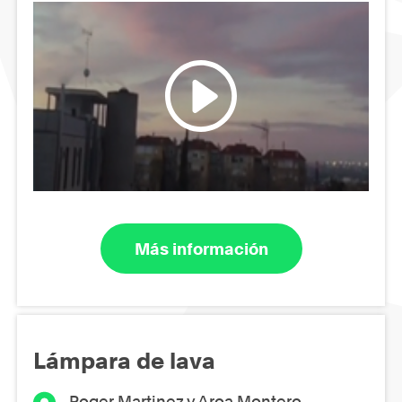
Más información
Lámpara de lava
Roger Martinez y Aroa Montero