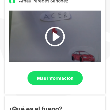
Arnau Paredes Sánchez
Más información
¿Qué es el fuego?