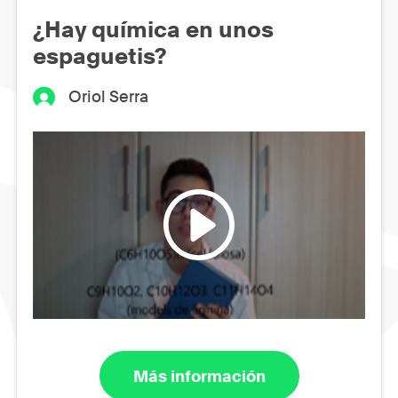
¿Hay química en unos
espaguetis?
Oriol Serra
Más información