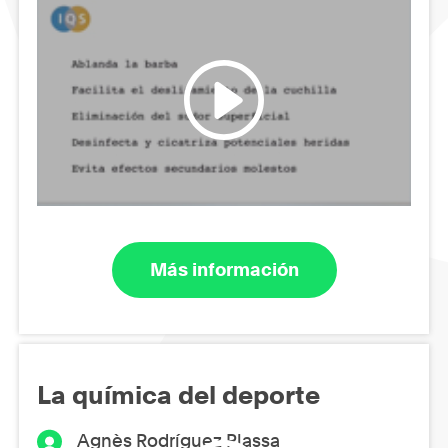
Más información
La química del deporte
Agnès Rodríguez Plassa