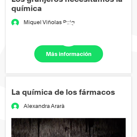
química
Miquel Viñolas Puig
Más información
La química de los fármacos
Alexandra Ararà