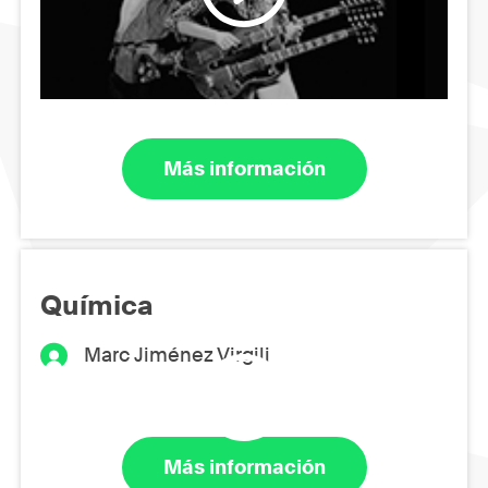
Más información
Química
Marc Jiménez Virgili
Más información