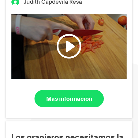
Judith Capdevila Resa
Más información
Los granjeros necesitamos la