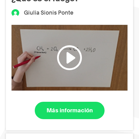
Giulia Sionis Ponte
Más información