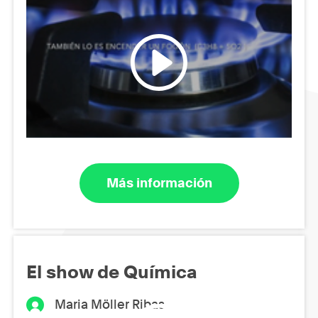
Más información
El show de Química
Maria Möller Ribas