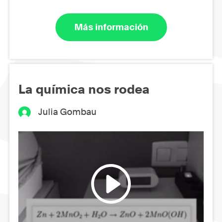
Más información
La química nos rodea
Julia Gombau