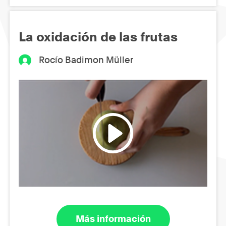
La oxidación de las frutas
Rocío Badimon Müller
Más información