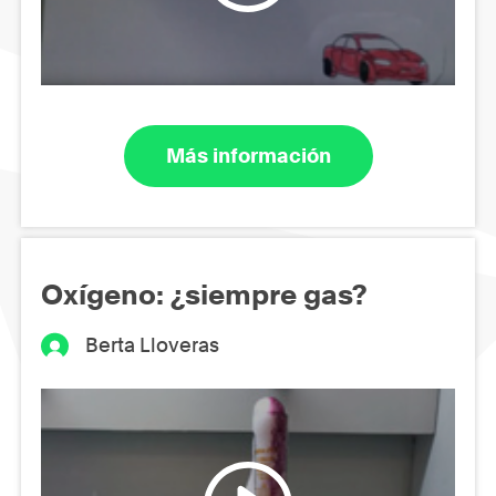
Más información
Oxígeno: ¿siempre gas?
Berta Lloveras