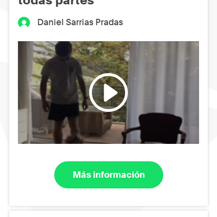
todas partes
Daniel Sarrias Pradas
Más información