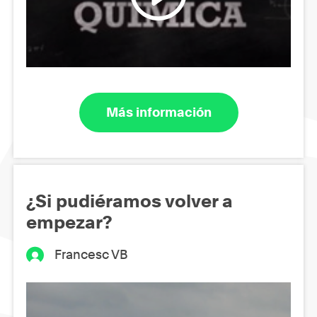
Más información
¿Si pudiéramos volver a
empezar?
Francesc VB