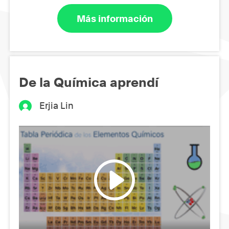
Más información
De la Química aprendí
Erjia Lin