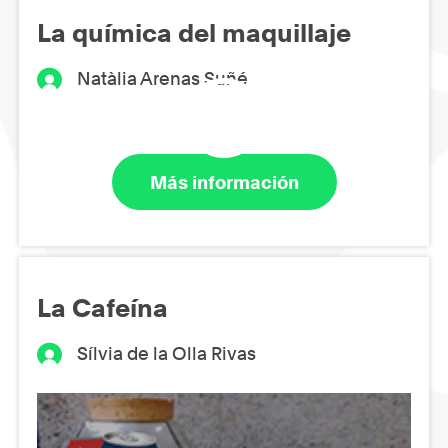
La química del maquillaje
Natàlia Arenas Suñé
Más información
La Cafeína
Sílvia de la Olla Rivas