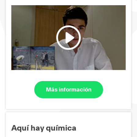
Más información
Aquí hay química