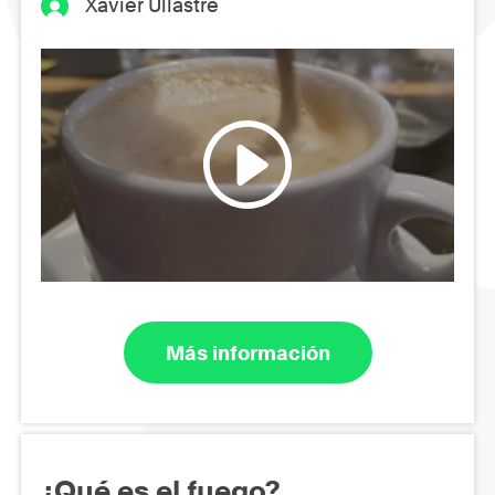
Xavier Ullastre
Más información
¿Qué es el fuego?