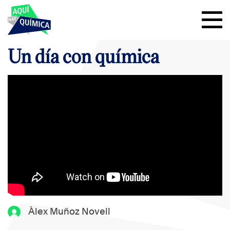
Un día con química
Àlex Muñoz Novell