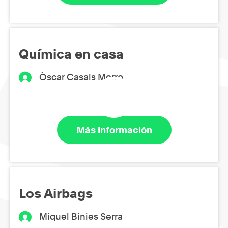
Química en casa
Òscar Casals Morro
Más información
Los Airbags
Miquel Binies Serra