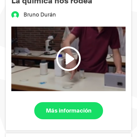
La química nos rodea
Bruno Durán
Más información