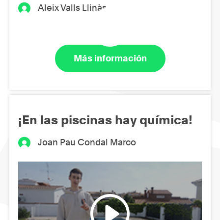
Aleix Valls Llinàs
Más información
¡En las piscinas hay química!
Joan Pau Condal Marco