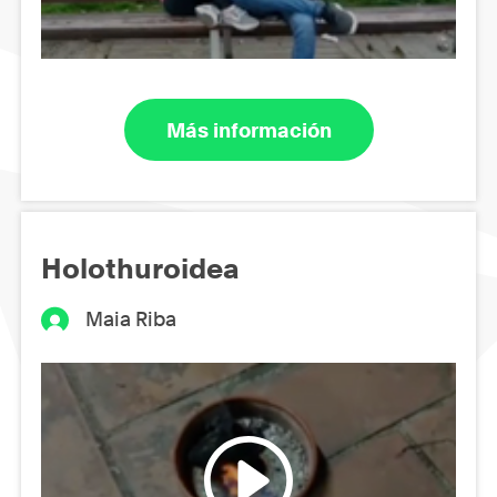
Más información
Holothuroidea
Maia Riba