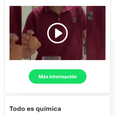
Más información
Todo es química