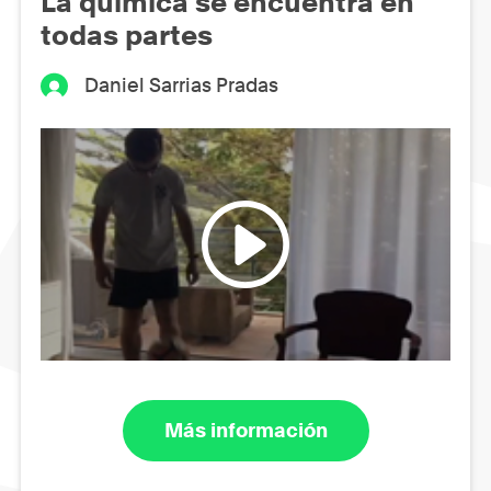
La química se encuentra en
todas partes
Daniel Sarrias Pradas
Más información