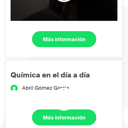
Más información
Química en el día a día
Abril Gómez Garcia
Más información