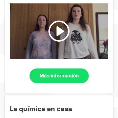
Más información
La química en casa