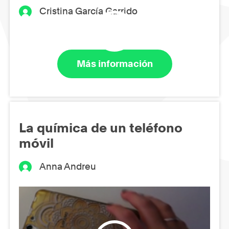
Cristina García Garrido
Más información
La química de un teléfono
móvil
Anna Andreu