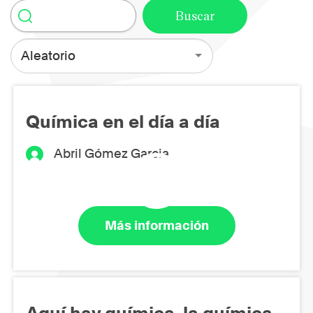
Aleatorio
Química en el día a día
Abril Gómez Garcia
Más información
Aquí hay química, la química