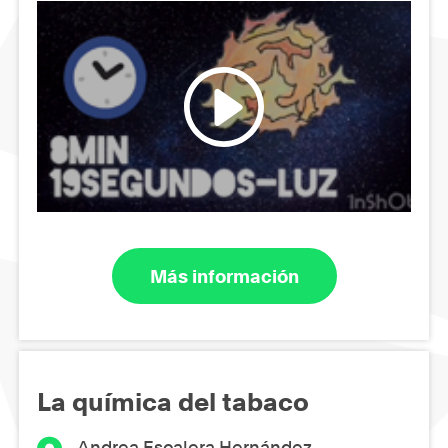
Más información
La química del tabaco
Andrea Escalera Hernández