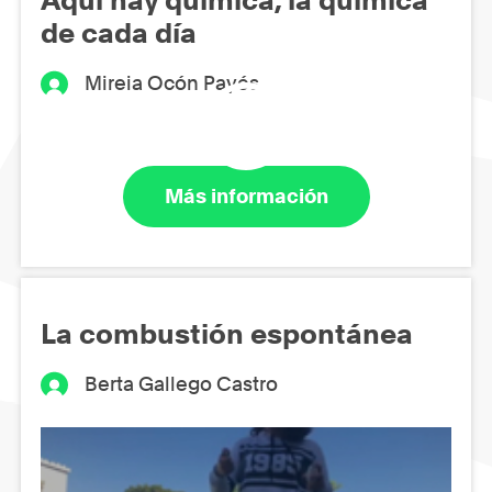
de cada día
Mireia Ocón Payés
Más información
La combustión espontánea
Berta Gallego Castro