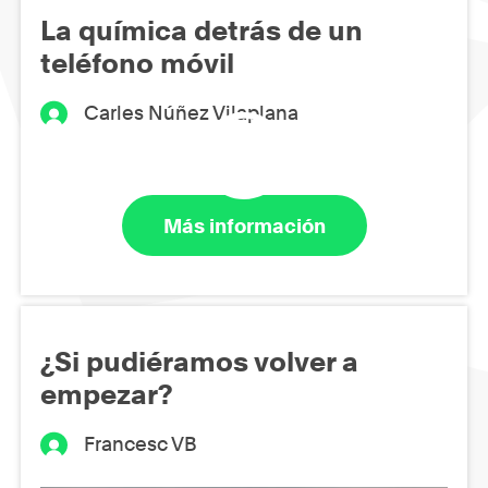
La química detrás de un
teléfono móvil
Carles Núñez Vilaplana
Más información
¿Si pudiéramos volver a
empezar?
Francesc VB