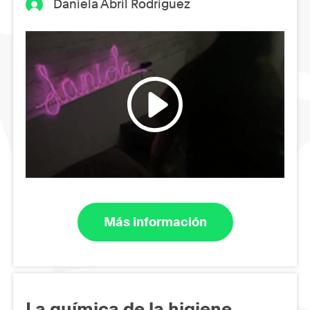
Daniela Abril Rodriguez
Más información
La química de la higiene