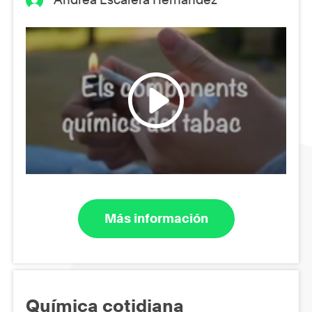
Más información
Química cotidiana