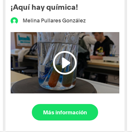
¡Aquí hay química!
Melina Pullares González
Más información