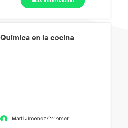
Más información
Química en la cocina
Martí Jiménez Colomer