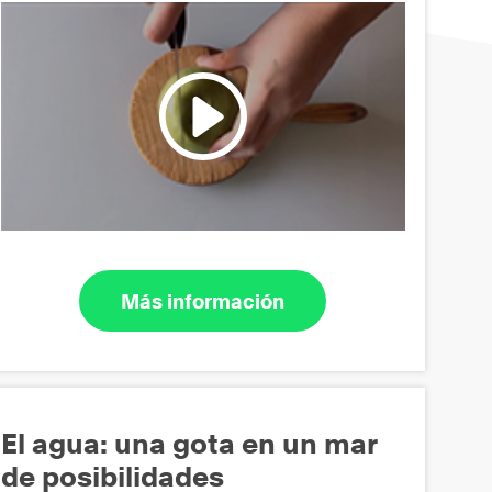
Más información
El agua: una gota en un mar
de posibilidades