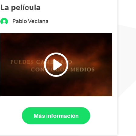
La película
Pablo Veciana
Más información