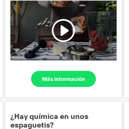
Más información
¿Hay química en unos
espaguetis?