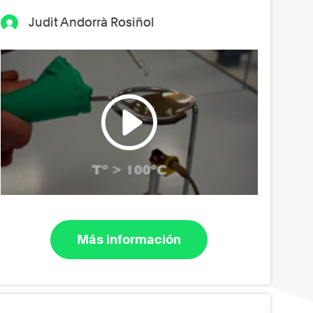
Judit Andorrà Rosiñol
Más información