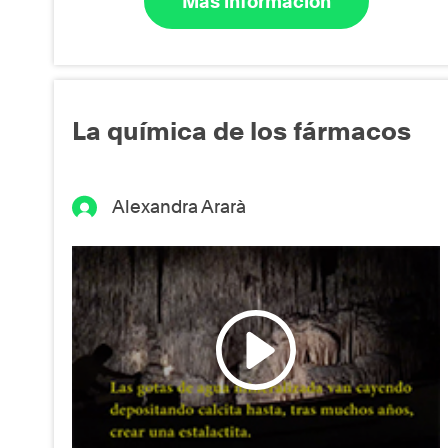
Más información
La química de los fármacos
Alexandra Ararà