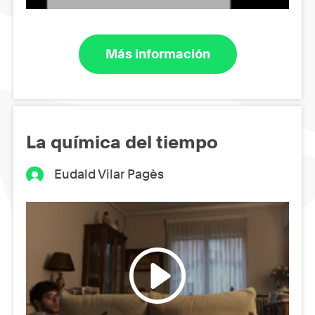
Más información
La química del tiempo
Eudald Vilar Pagès