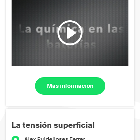
Más información
La tensión superficial
Alex Puidelloses Ferrer