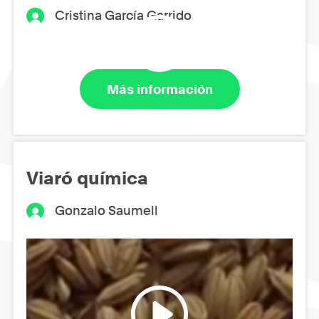
Cristina García Garrido
Más información
Viaró química
Gonzalo Saumell