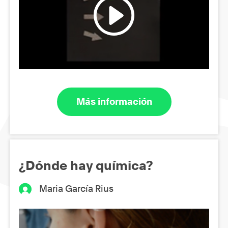
Más información
¿Dónde hay química?
Maria García Rius