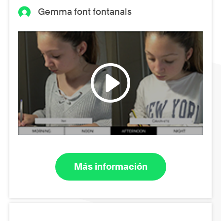
Gemma font fontanals
Más información