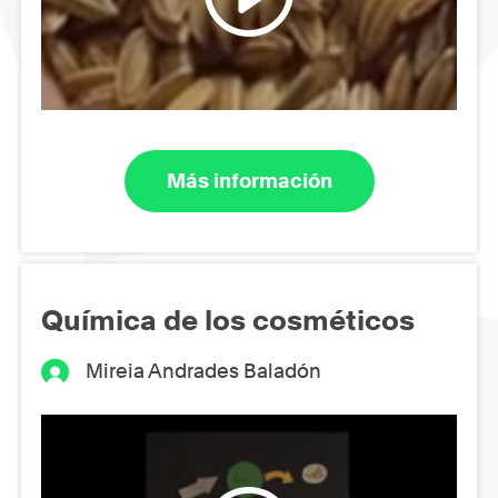
Más información
Química de los cosméticos
Mireia Andrades Baladón