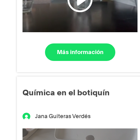
Más información
Química en el botiquín
Jana Guiteras Verdés