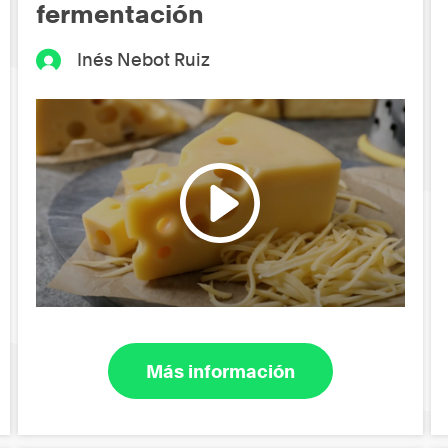
fermentación
Inés Nebot Ruiz
Más información