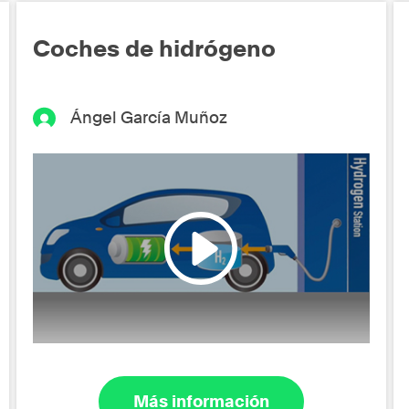
Coches de hidrógeno
Ángel García Muñoz
Más información