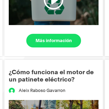
Más información
¿Cómo funciona el motor de
un patinete eléctrico?
Aleix Raboso Gavarron