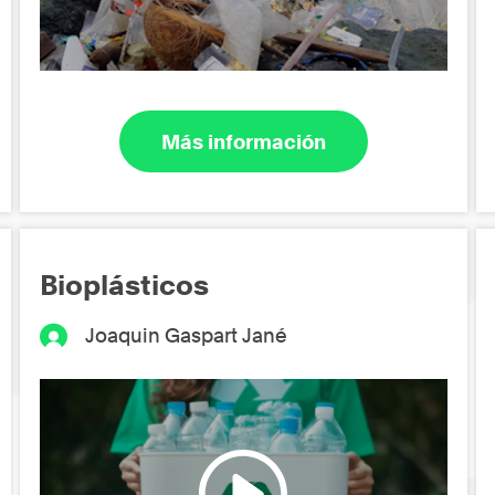
Más información
Bioplásticos
Joaquin Gaspart Jané