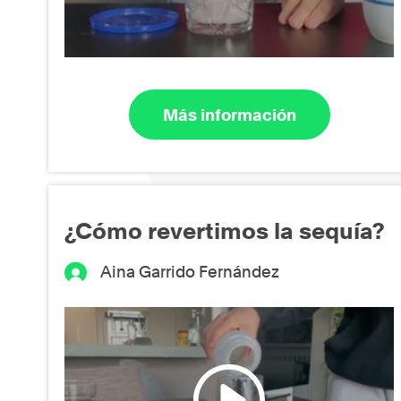
Más información
¿Cómo revertimos la sequía?
Aina Garrido Fernández