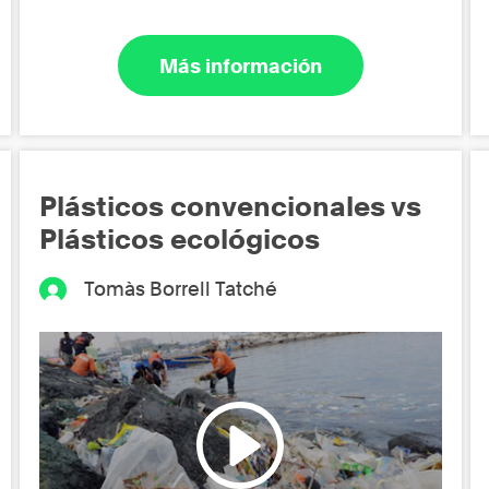
Más información
Plásticos convencionales vs
Plásticos ecológicos
Tomàs Borrell Tatché