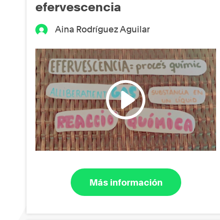
efervescencia
Aina Rodríguez Aguilar
Más información