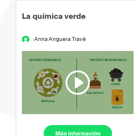
La química verde
Anna Anguera Travé
Más información