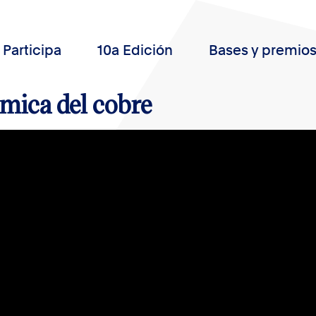
Participa
10a Edición
Bases y premio
mica del cobre