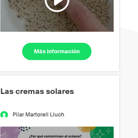
Más información
Las cremas solares
Pilar Martorell Lluch