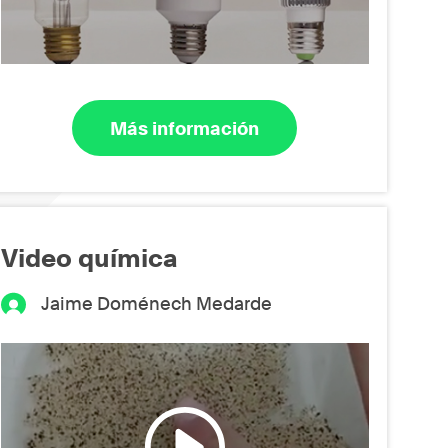
Más información
Video química
Jaime Doménech Medarde