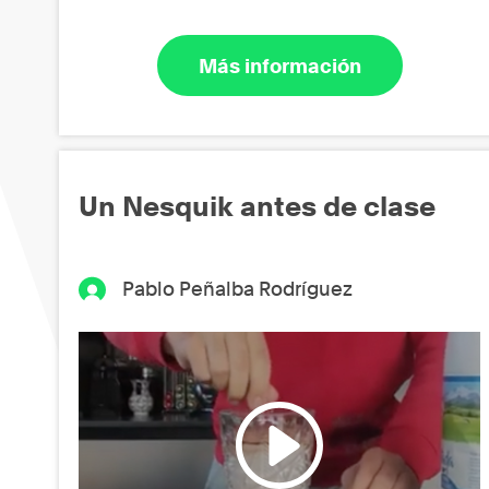
Más información
Un Nesquik antes de clase
Pablo Peñalba Rodríguez