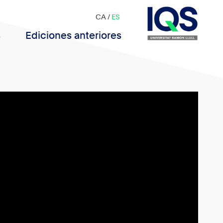
CA
/
ES
s
Ediciones anteriores