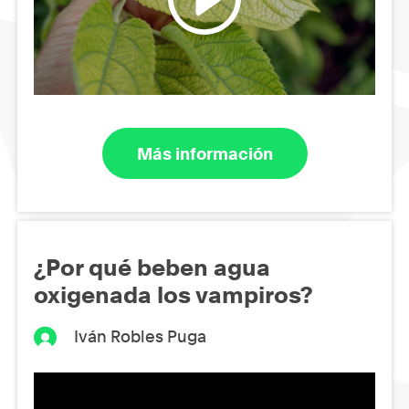
Más información
¿Por qué beben agua
oxigenada los vampiros?
Iván Robles Puga