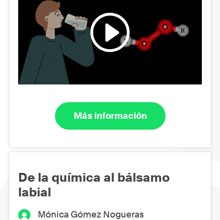
Más información
De la química al bálsamo
labial
Mónica Gómez Nogueras