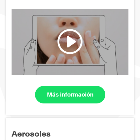
Más información
Aerosoles