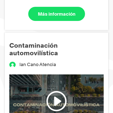
Más información
Contaminación
automovilística
Ian Cano Atencia