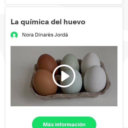
La química del huevo
Nora Dinarès Jordà
Más información