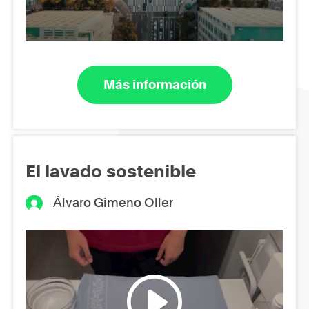
Más información
El lavado sostenible
Álvaro Gimeno Oller