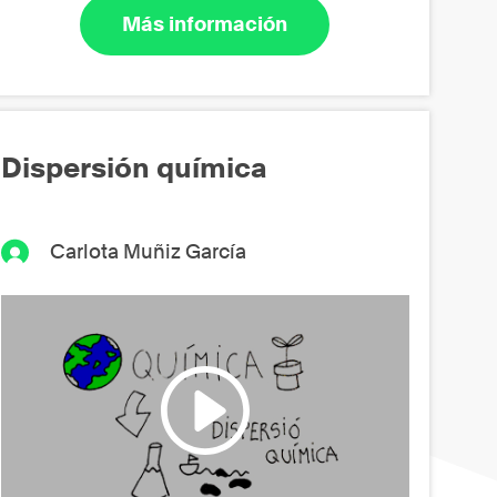
Más información
Dispersión química
Carlota Muñiz García