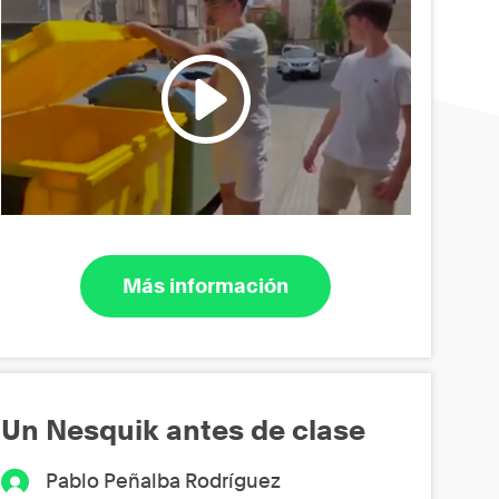
Más información
Un Nesquik antes de clase
Pablo Peñalba Rodríguez