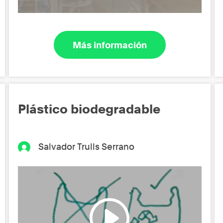
Más información
Plástico biodegradable
Salvador Trulls Serrano