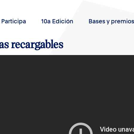
Participa
10a Edición
Bases y premio
as recargables