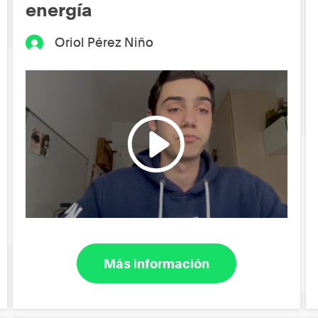
energía
Oriol Pérez Niño
Más información