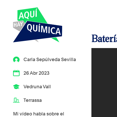
Baterí
Carla Sepúlveda Sevilla
26 Abr 2023
Vedruna Vall
Terrassa
Mi vídeo habla sobre el