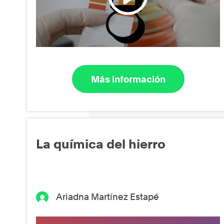
Más información
La química del hierro
Ariadna Martínez Estapé