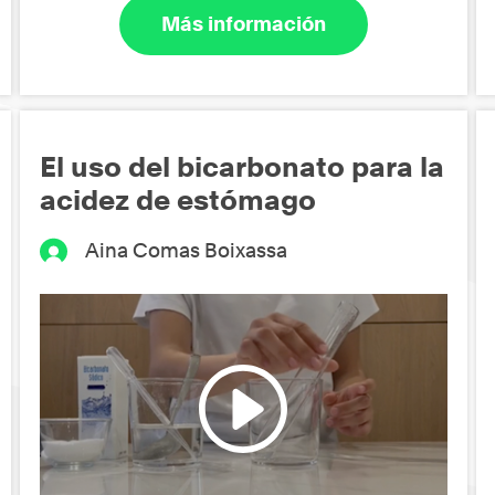
Más información
El uso del bicarbonato para la
acidez de estómago
Aina Comas Boixassa