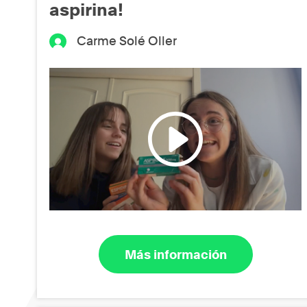
aspirina!
Carme Solé Oller
Más información