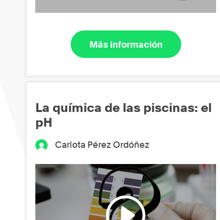
Más información
La química de las piscinas: el
pH
Carlota Pérez Ordóñez