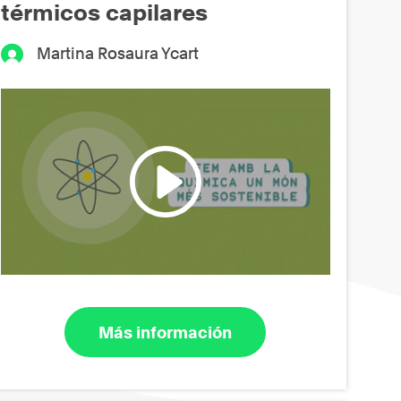
térmicos capilares
Martina Rosaura Ycart
Más información