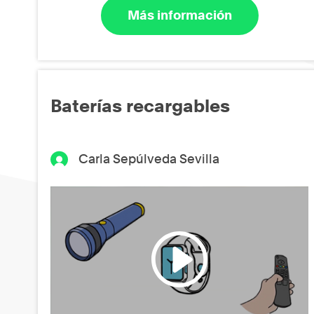
Más información
Baterías recargables
Carla Sepúlveda Sevilla