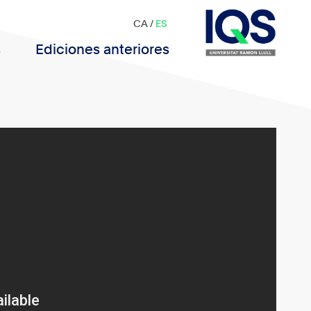
CA
/
ES
s
Ediciones anteriores