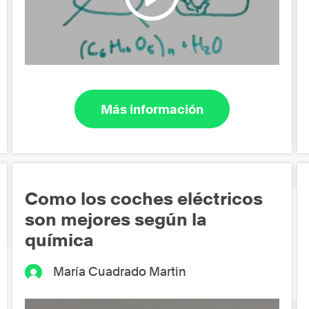
Más información
Como los coches eléctricos
son mejores según la
química
María Cuadrado Martin